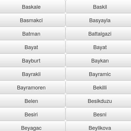
Baskale
Baskil
Basmakci
Basyayla
Batman
Battalgazi
Bayat
Bayat
Bayburt
Baykan
Bayrakli
Bayramic
Bayramoren
Bekilli
Belen
Besikduzu
Besiri
Besni
Beyagac
Beylikova