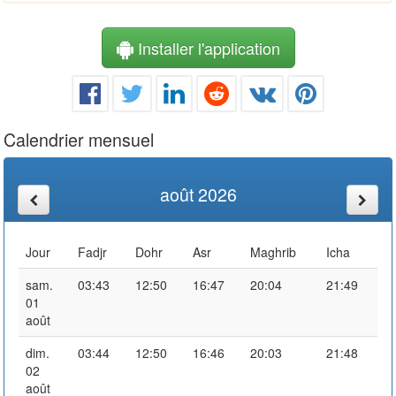
Installer l'application
Calendrier mensuel
août 2026
Jour
Fadjr
Dohr
Asr
Maghrib
Icha
sam.
03:43
12:50
16:47
20:04
21:49
01
août
dim.
03:44
12:50
16:46
20:03
21:48
02
août