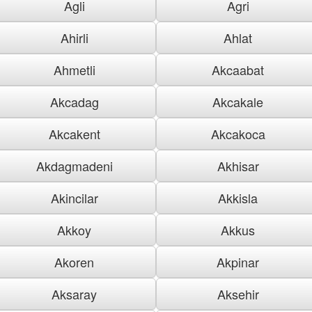
Agli
Agri
Ahirli
Ahlat
Ahmetli
Akcaabat
Akcadag
Akcakale
Akcakent
Akcakoca
Akdagmadeni
Akhisar
Akincilar
Akkisla
Akkoy
Akkus
Akoren
Akpinar
Aksaray
Aksehir