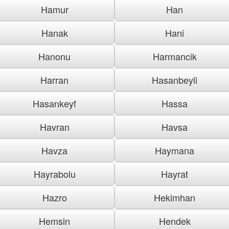
Hamur
Han
Hanak
Hani
Hanonu
Harmancik
Harran
Hasanbeyli
Hasankeyf
Hassa
Havran
Havsa
Havza
Haymana
Hayrabolu
Hayrat
Hazro
Hekimhan
Hemsin
Hendek