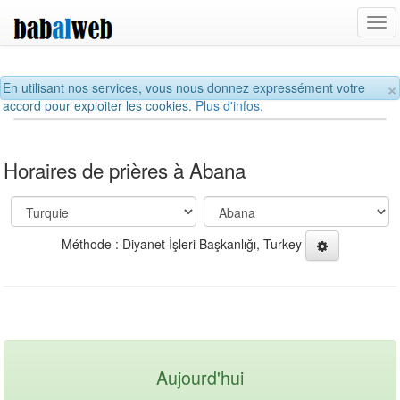
Tog
navi
×
En utilisant nos services, vous nous donnez expressément votre
accord pour exploiter les cookies.
Plus d'infos.
Horaires de prières à Abana
Méthode : Diyanet İşleri Başkanlığı, Turkey
Aujourd'hui