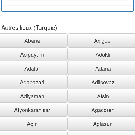
Autres lieux (Turquie)
Abana
Acigoel
Acipayam
Adakli
Adalar
Adana
Adapazari
Adilcevaz
Adiyaman
Afsin
Afyonkarahisar
Agacoren
Agin
Aglasun