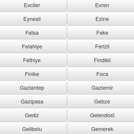
Evciler
Evren
Eynesil
Ezine
Fatsa
Feke
Felahiye
Ferizli
Fethiye
Findikli
Finike
Foca
Gaziantep
Gaziemir
Gazipasa
Gebze
Gediz
Gelendost
Gelibolu
Gemerek