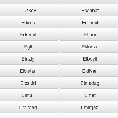
Duzkoy
Eceabat
Edirne
Edremit
Edremit
Eflani
Egil
Ekinozu
Elazig
Elbeyli
Elbistan
Eldivan
Eleskirt
Elmadag
Elmali
Emet
Emirdag
Emirgazi