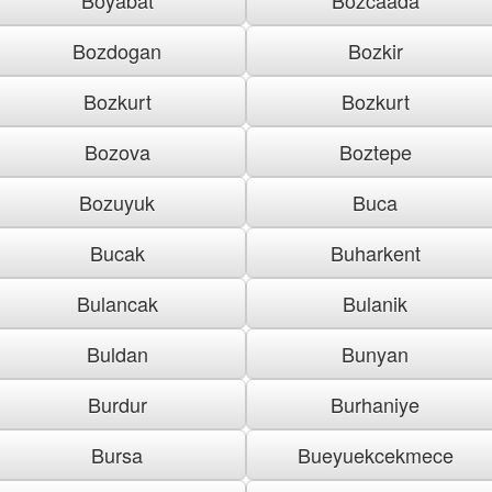
Bozdogan
Bozkir
Bozkurt
Bozkurt
Bozova
Boztepe
Bozuyuk
Buca
Bucak
Buharkent
Bulancak
Bulanik
Buldan
Bunyan
Burdur
Burhaniye
Bursa
Bueyuekcekmece