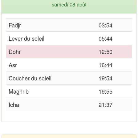
samedi 08 août
Fadjr
03:54
Lever du soleil
05:44
Dohr
12:50
Asr
16:44
Coucher du soleil
19:54
Maghrib
19:55
Icha
21:37