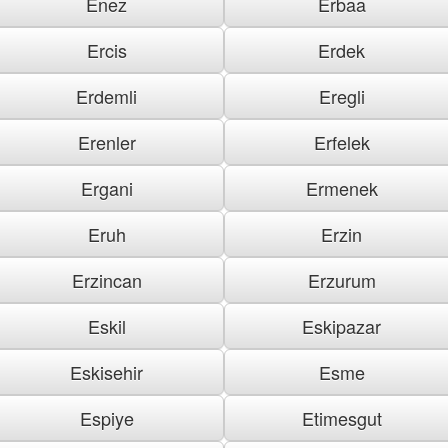
Enez
Erbaa
Ercis
Erdek
Erdemli
Eregli
Erenler
Erfelek
Ergani
Ermenek
Eruh
Erzin
Erzincan
Erzurum
Eskil
Eskipazar
Eskisehir
Esme
Espiye
Etimesgut