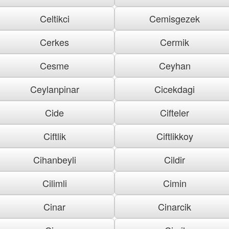
Celtikci
Cemisgezek
Cerkes
Cermik
Cesme
Ceyhan
Ceylanpinar
Cicekdagi
Cide
Cifteler
Ciftlik
Ciftlikkoy
Cihanbeyli
Cildir
Cilimli
Cimin
Cinar
Cinarcik