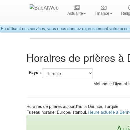
Actualité
Finance
Reli
En utilisant nos services, vous nous donnez expressément votre accor
Horaires de prières à 
Pays :
Méthode : Diyanet İ
Horaires de prières aujourd'hui à Derince, Turquie
Fuseau horaire: Europe/Istanbul.
Heure actuelle à Derin
Auj