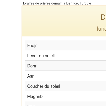
Horaires de prières demain à Derince, Turquie
D
lun
Fadjr
Lever du soleil
Dohr
Asr
Coucher du soleil
Maghrib