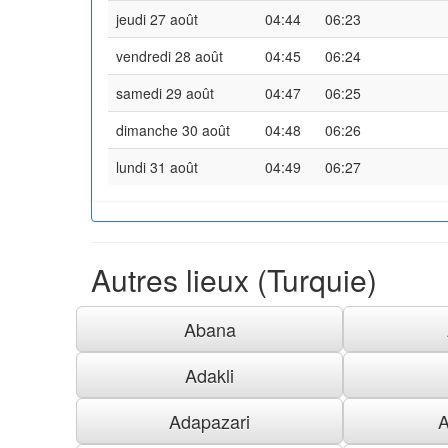
jeudi 27 août
04:44
06:23
vendredi 28 août
04:45
06:24
samedi 29 août
04:47
06:25
dimanche 30 août
04:48
06:26
lundi 31 août
04:49
06:27
Autres lieux (Turquie)
Abana
Adakli
Adapazari
A