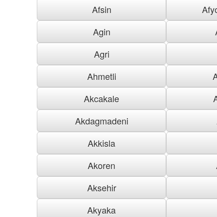
Afsin
Afy
Agin
Agri
Ahmetli
Akcakale
Akdagmadeni
Akkisla
Akoren
Aksehir
Akyaka