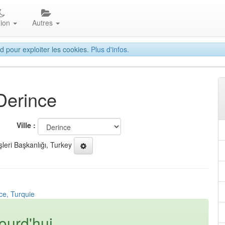
gion
Autres
d pour exploiter les cookies.
Plus d'infos.
Derince
Ville :
şleri Başkanlığı, Turkey
ce, Turquie
ourd'hui