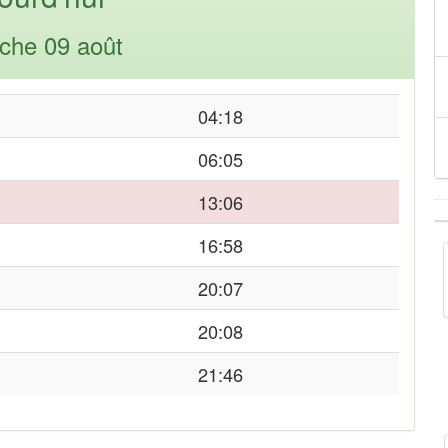
che 09 août
04:18
06:05
13:06
16:58
20:07
20:08
21:46