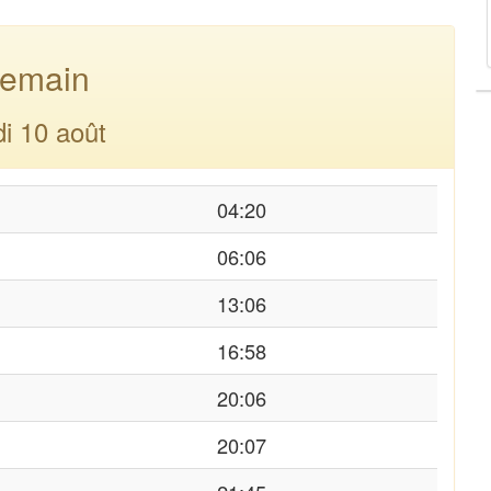
emain
di 10 août
04:20
06:06
13:06
16:58
20:06
20:07