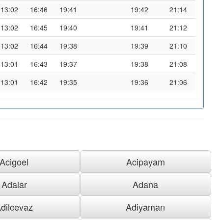
13:02
16:46
19:41
19:42
21:14
13:02
16:45
19:40
19:41
21:12
13:02
16:44
19:38
19:39
21:10
13:01
16:43
19:37
19:38
21:08
13:01
16:42
19:35
19:36
21:06
Acigoel
Acipayam
Adalar
Adana
dilcevaz
Adiyaman