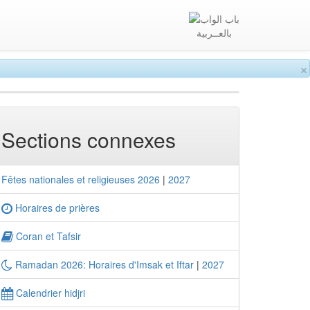
بالعــربية
×
Sections connexes
Fêtes nationales et religieuses 2026
|
2027
Horaires de prières
Coran et Tafsir
Ramadan 2026: Horaires d'Imsak et Iftar
|
2027
Calendrier hidjri