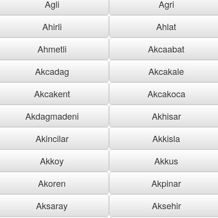
Agli
Agri
Ahirli
Ahlat
Ahmetli
Akcaabat
Akcadag
Akcakale
Akcakent
Akcakoca
Akdagmadeni
Akhisar
Akincilar
Akkisla
Akkoy
Akkus
Akoren
Akpinar
Aksaray
Aksehir