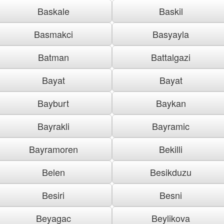
Baskale
Baskil
Basmakci
Basyayla
Batman
Battalgazi
Bayat
Bayat
Bayburt
Baykan
Bayrakli
Bayramic
Bayramoren
Bekilli
Belen
Besikduzu
Besiri
Besni
Beyagac
Beylikova