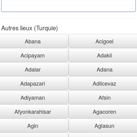
Autres lieux (Turquie)
Abana
Acigoel
Acipayam
Adakli
Adalar
Adana
Adapazari
Adilcevaz
Adiyaman
Afsin
Afyonkarahisar
Agacoren
Agin
Aglasun