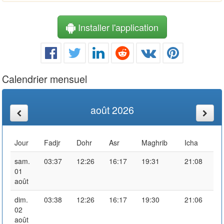
Installer l'application
Calendrier mensuel
août 2026
Jour
Fadjr
Dohr
Asr
Maghrib
Icha
sam.
03:37
12:26
16:17
19:31
21:08
01
août
dim.
03:38
12:26
16:17
19:30
21:06
02
août