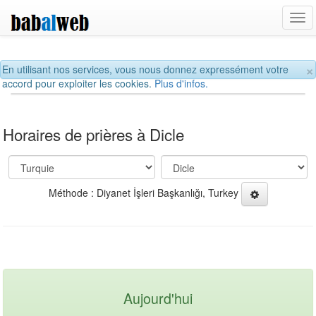
Tog
navi
×
En utilisant nos services, vous nous donnez expressément votre
accord pour exploiter les cookies.
Plus d'infos.
Horaires de prières à Dicle
Méthode : Diyanet İşleri Başkanlığı, Turkey
Aujourd'hui