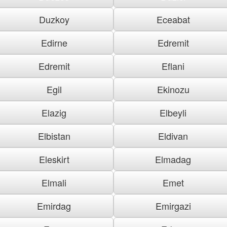
Duzkoy
Eceabat
Edirne
Edremit
Edremit
Eflani
Egil
Ekinozu
Elazig
Elbeyli
Elbistan
Eldivan
Eleskirt
Elmadag
Elmali
Emet
Emirdag
Emirgazi