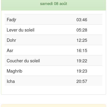
samedi 08 août
Fadjr
03:46
Lever du soleil
05:28
Dohr
12:25
Asr
16:15
Coucher du soleil
19:22
Maghrib
19:23
Icha
20:57