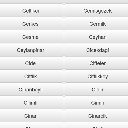
Celtikci
Cemisgezek
Cerkes
Cermik
Cesme
Ceyhan
Ceylanpinar
Cicekdagi
Cide
Cifteler
Ciftlik
Ciftlikkoy
Cihanbeyli
Cildir
Cilimli
Cimin
Cinar
Cinarcik