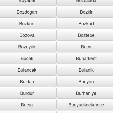
Bozdogan
Bozkir
Bozkurt
Bozkurt
Bozova
Boztepe
Bozuyuk
Buca
Bucak
Buharkent
Bulancak
Bulanik
Buldan
Bunyan
Burdur
Burhaniye
Bursa
Bueyuekcekmece