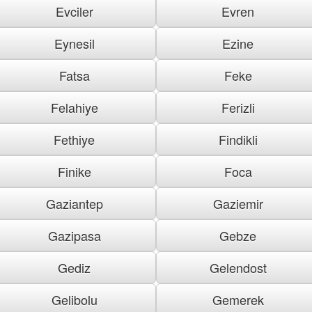
Evciler
Evren
Eynesil
Ezine
Fatsa
Feke
Felahiye
Ferizli
Fethiye
Findikli
Finike
Foca
Gaziantep
Gaziemir
Gazipasa
Gebze
Gediz
Gelendost
Gelibolu
Gemerek