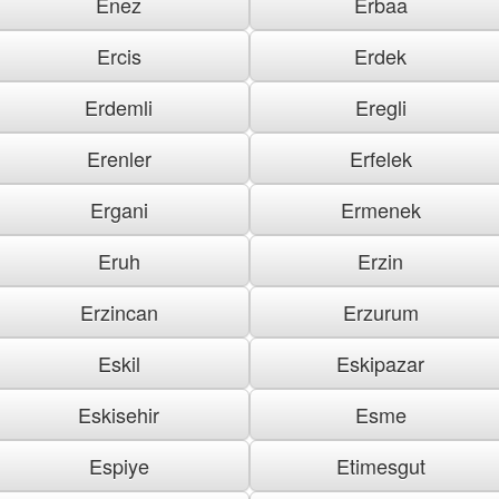
Enez
Erbaa
Ercis
Erdek
Erdemli
Eregli
Erenler
Erfelek
Ergani
Ermenek
Eruh
Erzin
Erzincan
Erzurum
Eskil
Eskipazar
Eskisehir
Esme
Espiye
Etimesgut