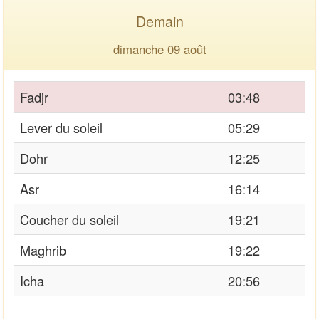
Demain
dimanche 09 août
Fadjr
03:48
Lever du soleil
05:29
Dohr
12:25
Asr
16:14
Coucher du soleil
19:21
Maghrib
19:22
Icha
20:56