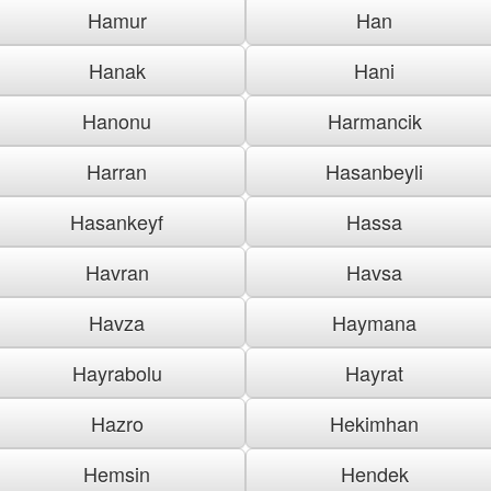
Hamur
Han
Hanak
Hani
Hanonu
Harmancik
Harran
Hasanbeyli
Hasankeyf
Hassa
Havran
Havsa
Havza
Haymana
Hayrabolu
Hayrat
Hazro
Hekimhan
Hemsin
Hendek