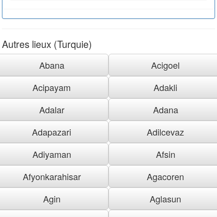
Autres lieux (Turquie)
Abana
Acigoel
Acipayam
Adakli
Adalar
Adana
Adapazari
Adilcevaz
Adiyaman
Afsin
Afyonkarahisar
Agacoren
Agin
Aglasun