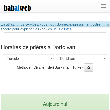
Tog
navi
×
En utilisant nos services, vous nous donnez expressément votre
accord pour exploiter les cookies.
Plus d'infos.
Horaires de prières à Dortdivan
Méthode : Diyanet İşleri Başkanlığı, Turkey
Aujourd'hui