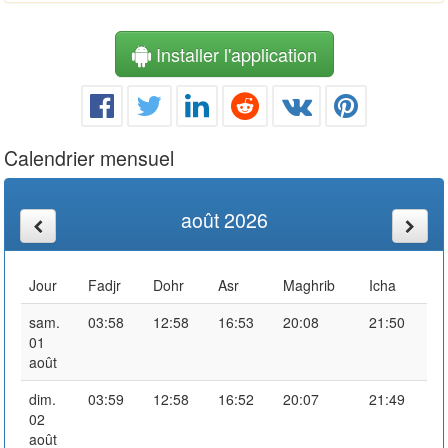
Installer l'application
Calendrier mensuel
août 2026
Jour
Fadjr
Dohr
Asr
Maghrib
Icha
sam.
03:58
12:58
16:53
20:08
21:50
01
août
dim.
03:59
12:58
16:52
20:07
21:49
02
août