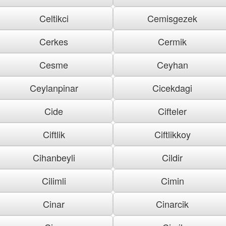
Celtikci
Cemisgezek
Cerkes
Cermik
Cesme
Ceyhan
Ceylanpinar
Cicekdagi
Cide
Cifteler
Ciftlik
Ciftlikkoy
Cihanbeyli
Cildir
Cilimli
Cimin
Cinar
Cinarcik