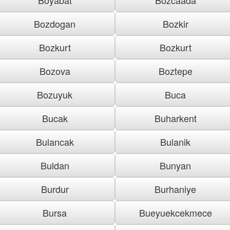
Bozdogan
Bozkir
Bozkurt
Bozkurt
Bozova
Boztepe
Bozuyuk
Buca
Bucak
Buharkent
Bulancak
Bulanik
Buldan
Bunyan
Burdur
Burhaniye
Bursa
Bueyuekcekmece