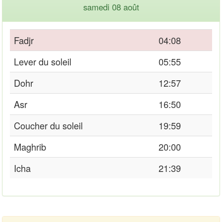
samedi 08 août
Fadjr
04:08
Lever du soleil
05:55
Dohr
12:57
Asr
16:50
Coucher du soleil
19:59
Maghrib
20:00
Icha
21:39