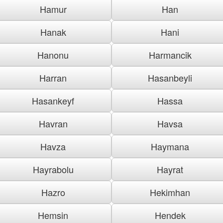
Hamur
Han
Hanak
Hani
Hanonu
Harmancik
Harran
Hasanbeyli
Hasankeyf
Hassa
Havran
Havsa
Havza
Haymana
Hayrabolu
Hayrat
Hazro
Hekimhan
Hemsin
Hendek