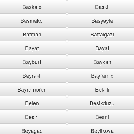
Baskale
Baskil
Basmakci
Basyayla
Batman
Battalgazi
Bayat
Bayat
Bayburt
Baykan
Bayrakli
Bayramic
Bayramoren
Bekilli
Belen
Besikduzu
Besiri
Besni
Beyagac
Beylikova