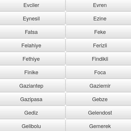
Evciler
Evren
Eynesil
Ezine
Fatsa
Feke
Felahiye
Ferizli
Fethiye
Findikli
Finike
Foca
Gaziantep
Gaziemir
Gazipasa
Gebze
Gediz
Gelendost
Gelibolu
Gemerek