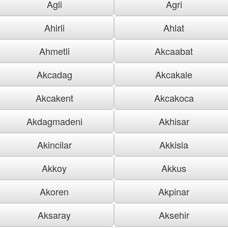
Agli
Agri
Ahirli
Ahlat
Ahmetli
Akcaabat
Akcadag
Akcakale
Akcakent
Akcakoca
Akdagmadeni
Akhisar
Akincilar
Akkisla
Akkoy
Akkus
Akoren
Akpinar
Aksaray
Aksehir