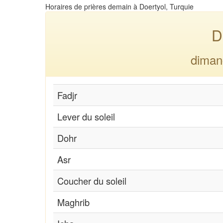
Horaires de prières demain à Doertyol, Turquie
D
diman
Fadjr
Lever du soleil
Dohr
Asr
Coucher du soleil
Maghrib