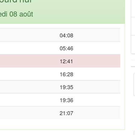
di 08 août
04:08
05:46
12:41
16:28
19:35
19:36
21:07