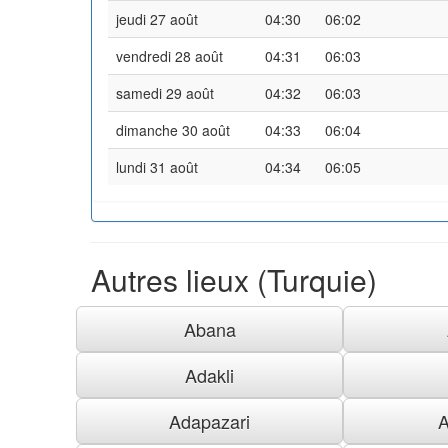
jeudi 27 août
04:30
06:02
vendredi 28 août
04:31
06:03
samedi 29 août
04:32
06:03
dimanche 30 août
04:33
06:04
lundi 31 août
04:34
06:05
Autres lieux (Turquie)
Abana
Adakli
Adapazari
A