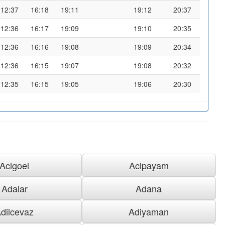
12:37
16:18
19:11
19:12
20:37
12:36
16:17
19:09
19:10
20:35
12:36
16:16
19:08
19:09
20:34
12:36
16:15
19:07
19:08
20:32
12:35
16:15
19:05
19:06
20:30
Acigoel
Acipayam
Adalar
Adana
dilcevaz
Adiyaman