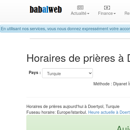
Actualité
Finance
Re
En utilisant nos services, vous nous donnez expressément votre accor
Horaires de prières à 
Pays :
Méthode : Diyanet İ
Horaires de prières aujourd'hui à Doertyol, Turquie
Fuseau horaire: Europe/Istanbul.
Heure actuelle à Doert
Auj