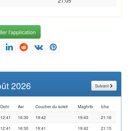
21:05
ler l'application
oût 2026
Suivant
Dohr
Asr
Coucher du soleil
Maghrib
Icha
12:41
16:30
19:42
19:43
21:16
12:41
16:30
19:41
19:42
21:15