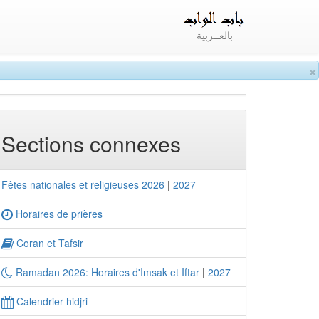
بالعــربية
×
Sections connexes
Fêtes nationales et religieuses 2026
|
2027
Horaires de prières
Coran et Tafsir
Ramadan 2026: Horaires d'Imsak et Iftar
|
2027
Calendrier hidjri