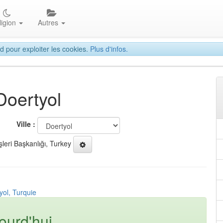
ligion
Autres
d pour exploiter les cookies.
Plus d'infos.
Doertyol
Ville :
şleri Başkanlığı, Turkey
yol, Turquie
ourd'hui