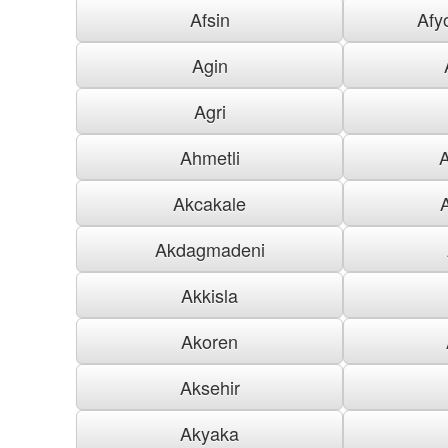
Afsin
Afy
Agin
Agri
Ahmetli
Akcakale
Akdagmadeni
Akkisla
Akoren
Aksehir
Akyaka