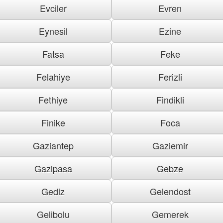
Evciler
Evren
Eynesil
Ezine
Fatsa
Feke
Felahiye
Ferizli
Fethiye
Findikli
Finike
Foca
Gaziantep
Gaziemir
Gazipasa
Gebze
Gediz
Gelendost
Gelibolu
Gemerek