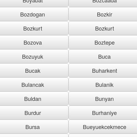
Bozdogan
Bozkir
Bozkurt
Bozkurt
Bozova
Boztepe
Bozuyuk
Buca
Bucak
Buharkent
Bulancak
Bulanik
Buldan
Bunyan
Burdur
Burhaniye
Bursa
Bueyuekcekmece