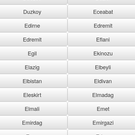
Duzkoy
Eceabat
Edirne
Edremit
Edremit
Eflani
Egil
Ekinozu
Elazig
Elbeyli
Elbistan
Eldivan
Eleskirt
Elmadag
Elmali
Emet
Emirdag
Emirgazi