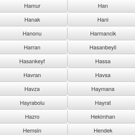
Hamur
Han
Hanak
Hani
Hanonu
Harmancik
Harran
Hasanbeyli
Hasankeyf
Hassa
Havran
Havsa
Havza
Haymana
Hayrabolu
Hayrat
Hazro
Hekimhan
Hemsin
Hendek