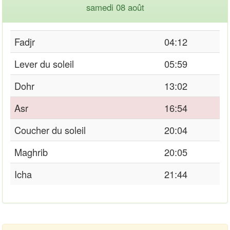
samedi 08 août
Fadjr
04:12
Lever du soleil
05:59
Dohr
13:02
Asr
16:54
Coucher du soleil
20:04
Maghrib
20:05
Icha
21:44