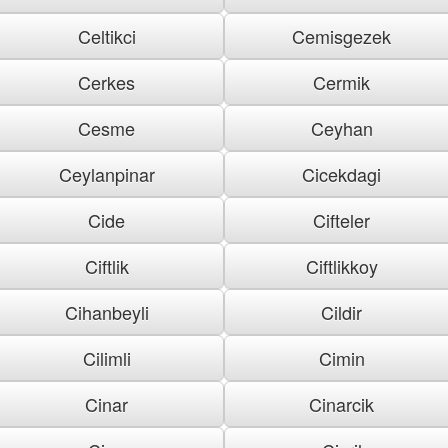
Celtikci
Cemisgezek
Cerkes
Cermik
Cesme
Ceyhan
Ceylanpinar
Cicekdagi
Cide
Cifteler
Ciftlik
Ciftlikkoy
Cihanbeyli
Cildir
Cilimli
Cimin
Cinar
Cinarcik