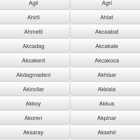
Agli
Agri
Ahirli
Ahlat
Ahmetli
Akcaabat
Akcadag
Akcakale
Akcakent
Akcakoca
Akdagmadeni
Akhisar
Akincilar
Akkisla
Akkoy
Akkus
Akoren
Akpinar
Aksaray
Aksehir