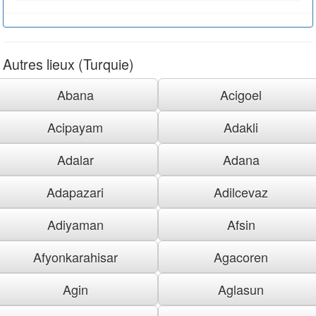
Autres lieux (Turquie)
Abana
Acigoel
Acipayam
Adakli
Adalar
Adana
Adapazari
Adilcevaz
Adiyaman
Afsin
Afyonkarahisar
Agacoren
Agin
Aglasun