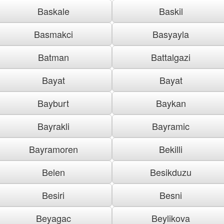
Baskale
Baskil
Basmakci
Basyayla
Batman
Battalgazi
Bayat
Bayat
Bayburt
Baykan
Bayrakli
Bayramic
Bayramoren
Bekilli
Belen
Besikduzu
Besiri
Besni
Beyagac
Beylikova