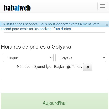
Tog
navi
×
En utilisant nos services, vous nous donnez expressément votre
accord pour exploiter les cookies.
Plus d'infos.
Horaires de prières à Golyaka
Méthode : Diyanet İşleri Başkanlığı, Turkey
Aujourd'hui