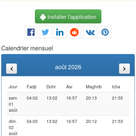
Installer l'application
Calendrier mensuel
août 2026
Jour
Fadjr
Dohr
Asr
Maghrib
Icha
sam.
04:02
13:02
16:57
20:13
21:55
01
août
dim.
04:03
13:02
16:57
20:12
21:53
02
août