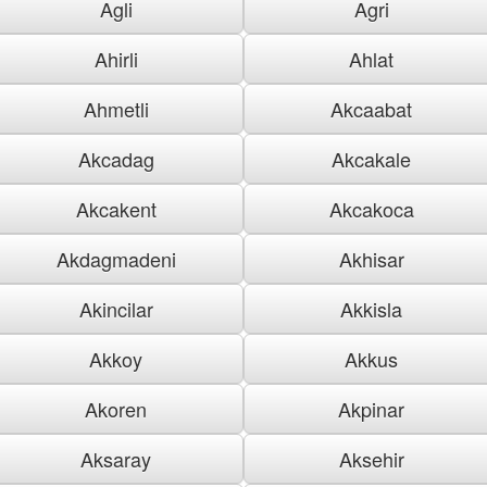
Agli
Agri
Ahirli
Ahlat
Ahmetli
Akcaabat
Akcadag
Akcakale
Akcakent
Akcakoca
Akdagmadeni
Akhisar
Akincilar
Akkisla
Akkoy
Akkus
Akoren
Akpinar
Aksaray
Aksehir