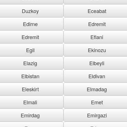
Duzkoy
Eceabat
Edirne
Edremit
Edremit
Eflani
Egil
Ekinozu
Elazig
Elbeyli
Elbistan
Eldivan
Eleskirt
Elmadag
Elmali
Emet
Emirdag
Emirgazi