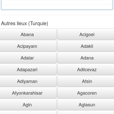
Autres lieux (Turquie)
Abana
Acigoel
Acipayam
Adakli
Adalar
Adana
Adapazari
Adilcevaz
Adiyaman
Afsin
Afyonkarahisar
Agacoren
Agin
Aglasun