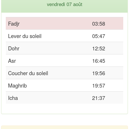
vendredi 07 août
Fadjr
03:58
Lever du soleil
05:47
Dohr
12:52
Asr
16:45
Coucher du soleil
19:56
Maghrib
19:57
Icha
21:37