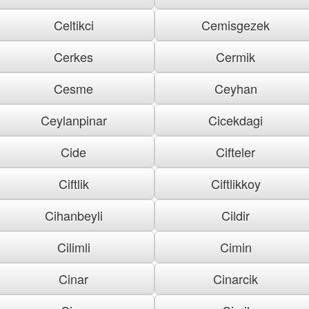
Celtikci
Cemisgezek
Cerkes
Cermik
Cesme
Ceyhan
Ceylanpinar
Cicekdagi
Cide
Cifteler
Ciftlik
Ciftlikkoy
Cihanbeyli
Cildir
Cilimli
Cimin
Cinar
Cinarcik