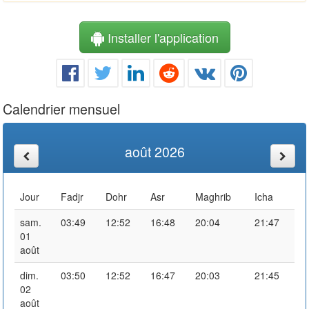
Installer l'application
Calendrier mensuel
août 2026
Jour
Fadjr
Dohr
Asr
Maghrib
Icha
sam.
03:49
12:52
16:48
20:04
21:47
01
août
dim.
03:50
12:52
16:47
20:03
21:45
02
août