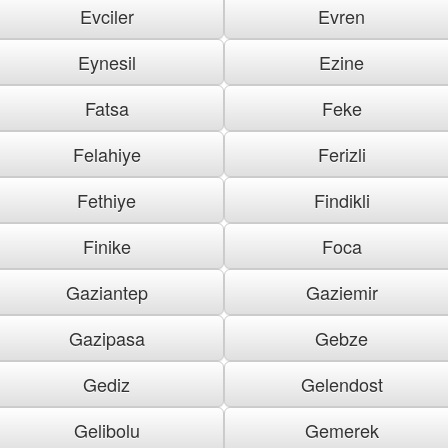
Evciler
Evren
Eynesil
Ezine
Fatsa
Feke
Felahiye
Ferizli
Fethiye
Findikli
Finike
Foca
Gaziantep
Gaziemir
Gazipasa
Gebze
Gediz
Gelendost
Gelibolu
Gemerek