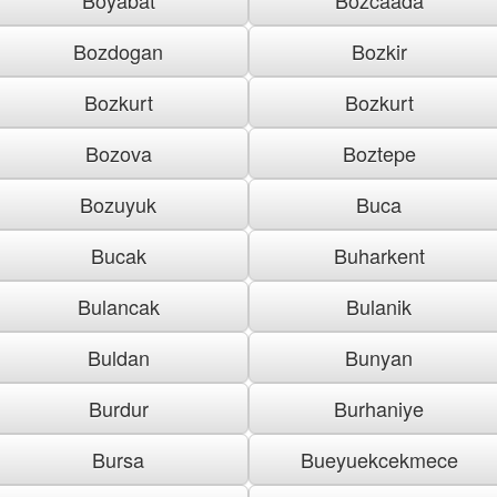
Bozdogan
Bozkir
Bozkurt
Bozkurt
Bozova
Boztepe
Bozuyuk
Buca
Bucak
Buharkent
Bulancak
Bulanik
Buldan
Bunyan
Burdur
Burhaniye
Bursa
Bueyuekcekmece