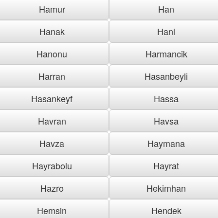
Hamur
Han
Hanak
Hani
Hanonu
Harmancik
Harran
Hasanbeyli
Hasankeyf
Hassa
Havran
Havsa
Havza
Haymana
Hayrabolu
Hayrat
Hazro
Hekimhan
Hemsin
Hendek