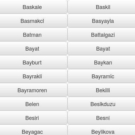
Baskale
Baskil
Basmakci
Basyayla
Batman
Battalgazi
Bayat
Bayat
Bayburt
Baykan
Bayrakli
Bayramic
Bayramoren
Bekilli
Belen
Besikduzu
Besiri
Besni
Beyagac
Beylikova