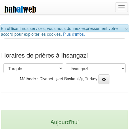
Tog
navi
×
En utilisant nos services, vous nous donnez expressément votre
accord pour exploiter les cookies.
Plus d'infos.
Horaires de prières à Ihsangazi
Méthode : Diyanet İşleri Başkanlığı, Turkey
Aujourd'hui