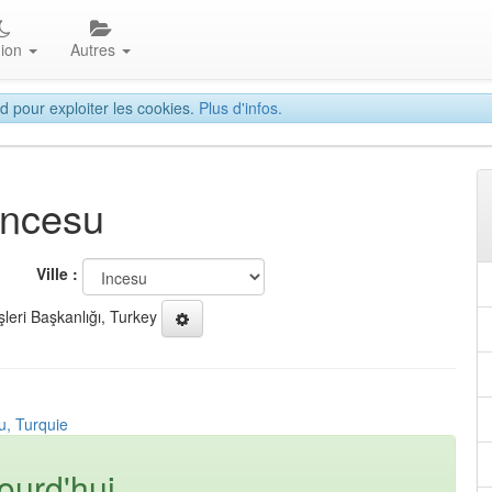
gion
Autres
d pour exploiter les cookies.
Plus d'infos.
Incesu
Ville :
şleri Başkanlığı, Turkey
u, Turquie
ourd'hui