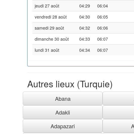
jeudi 27 août
04:29
06:04
vendredi 28 août
04:30
06:05
samedi 29 août
04:32
06:06
dimanche 30 août
04:33
06:07
lundi 31 août
04:34
06:07
Autres lieux (Turquie)
Abana
Adakli
Adapazari
A