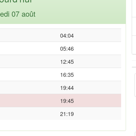
edi 07 août
04:04
05:46
12:45
16:35
19:44
19:45
21:19