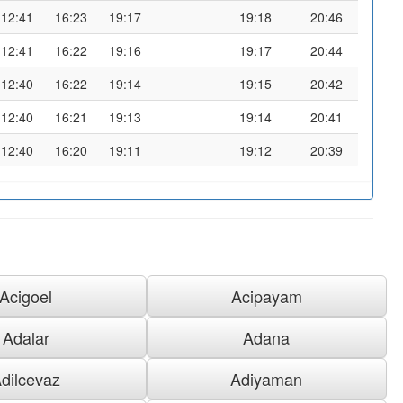
12:41
16:23
19:17
19:18
20:46
12:41
16:22
19:16
19:17
20:44
12:40
16:22
19:14
19:15
20:42
12:40
16:21
19:13
19:14
20:41
12:40
16:20
19:11
19:12
20:39
Acigoel
Acipayam
Adalar
Adana
dilcevaz
Adiyaman