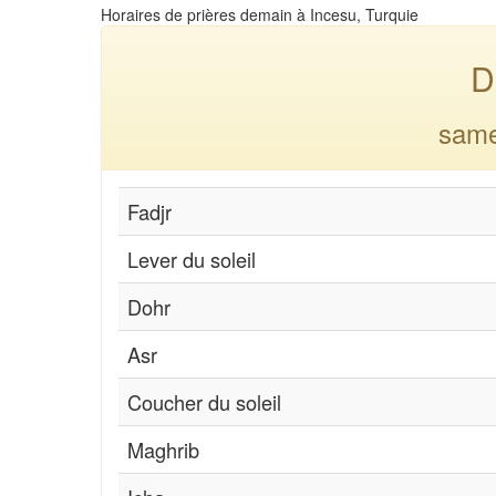
Horaires de prières demain à Incesu, Turquie
D
same
Fadjr
Lever du soleil
Dohr
Asr
Coucher du soleil
Maghrib