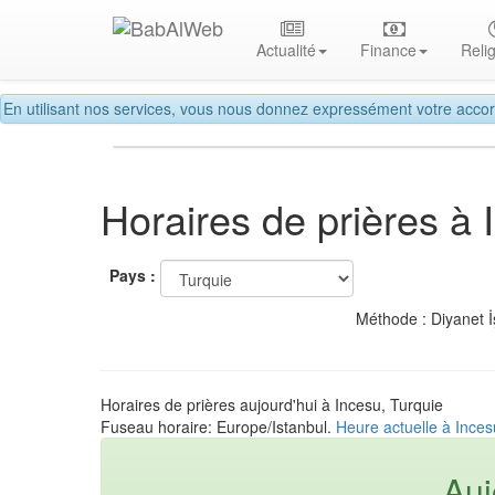
Actualité
Finance
Reli
En utilisant nos services, vous nous donnez expressément votre accor
Horaires de prières à 
Pays :
Méthode : Diyanet İ
Horaires de prières aujourd'hui à Incesu, Turquie
Fuseau horaire: Europe/Istanbul.
Heure actuelle à Inces
Auj