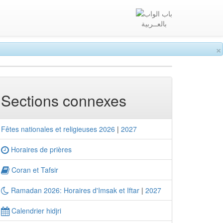
بالعــربية
×
Sections connexes
Fêtes nationales et religieuses 2026
|
2027
Horaires de prières
Coran et Tafsir
Ramadan 2026: Horaires d'Imsak et Iftar
|
2027
Calendrier hidjri