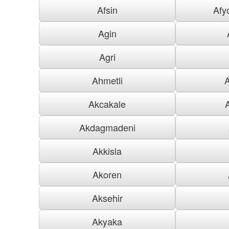
Afsin
Afy
Agin
Agri
Ahmetli
Akcakale
Akdagmadeni
Akkisla
Akoren
Aksehir
Akyaka