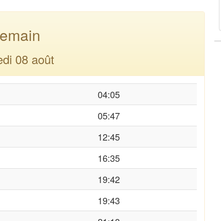
emain
di 08 août
04:05
05:47
12:45
16:35
19:42
19:43