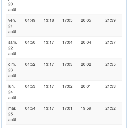
20
août
ven.
04:49
13:18
17:05
20:05
21:39
21
août
sam.
04:50
13:17
17:04
20:04
21:37
22
août
dim.
04:52
13:17
17:03
20:02
21:35
23
août
lun.
04:53
13:17
17:02
20:01
21:33
24
août
mar.
04:54
13:17
17:01
19:59
21:32
25
août