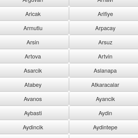
Aricak
Arifiye
Armutlu
Arpacay
Arsin
Arsuz
Artova
Artvin
Asarcik
Aslanapa
Atabey
Atkaracalar
Avanos
Ayancik
Aybasti
Aydin
Aydincik
Aydintepe