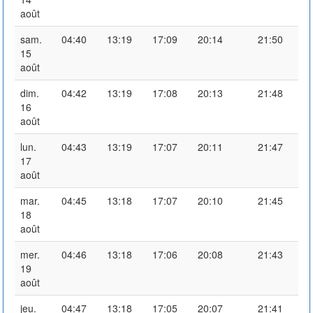
août
sam.
04:40
13:19
17:09
20:14
21:50
15
août
dim.
04:42
13:19
17:08
20:13
21:48
16
août
lun.
04:43
13:19
17:07
20:11
21:47
17
août
mar.
04:45
13:18
17:07
20:10
21:45
18
août
mer.
04:46
13:18
17:06
20:08
21:43
19
août
jeu.
04:47
13:18
17:05
20:07
21:41