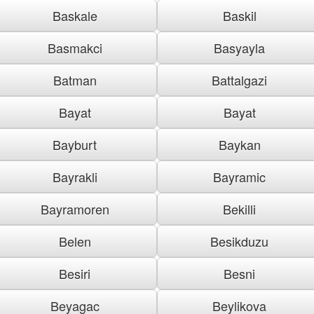
Baskale
Baskil
Basmakci
Basyayla
Batman
Battalgazi
Bayat
Bayat
Bayburt
Baykan
Bayrakli
Bayramic
Bayramoren
Bekilli
Belen
Besikduzu
Besiri
Besni
Beyagac
Beylikova