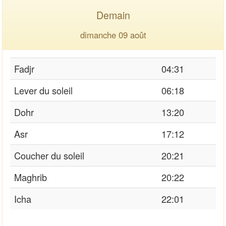
Demain
dimanche 09 août
Fadjr
04:31
Lever du soleil
06:18
Dohr
13:20
Asr
17:12
Coucher du soleil
20:21
Maghrib
20:22
Icha
22:01