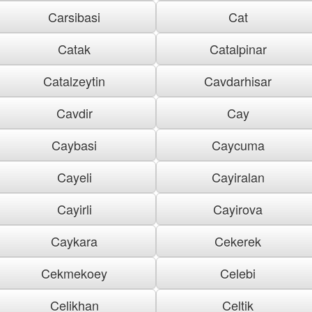
Carsibasi
Cat
Catak
Catalpinar
Catalzeytin
Cavdarhisar
Cavdir
Cay
Caybasi
Caycuma
Cayeli
Cayiralan
Cayirli
Cayirova
Caykara
Cekerek
Cekmekoey
Celebi
Celikhan
Celtik