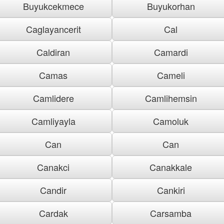
Buyukcekmece
Buyukorhan
Caglayancerit
Cal
Caldiran
Camardi
Camas
Cameli
Camlidere
Camlihemsin
Camliyayla
Camoluk
Can
Can
Canakci
Canakkale
Candir
Cankiri
Cardak
Carsamba