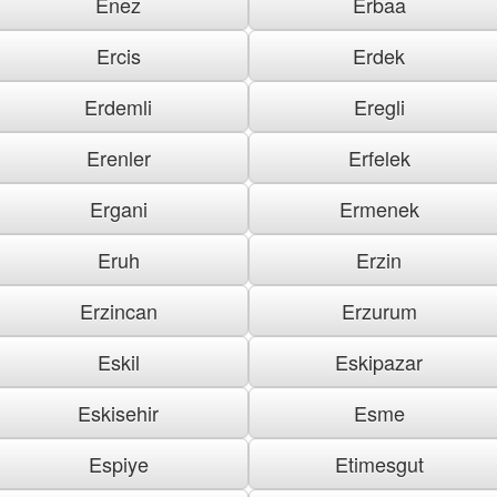
Enez
Erbaa
Ercis
Erdek
Erdemli
Eregli
Erenler
Erfelek
Ergani
Ermenek
Eruh
Erzin
Erzincan
Erzurum
Eskil
Eskipazar
Eskisehir
Esme
Espiye
Etimesgut