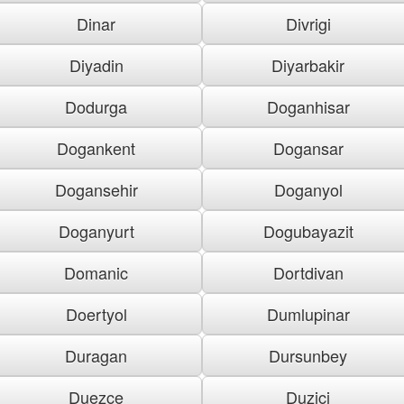
Dinar
Divrigi
Diyadin
Diyarbakir
Dodurga
Doganhisar
Dogankent
Dogansar
Dogansehir
Doganyol
Doganyurt
Dogubayazit
Domanic
Dortdivan
Doertyol
Dumlupinar
Duragan
Dursunbey
Duezce
Duzici