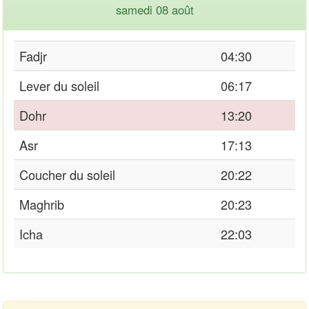
samedi 08 août
Fadjr
04:30
Lever du soleil
06:17
Dohr
13:20
Asr
17:13
Coucher du soleil
20:22
Maghrib
20:23
Icha
22:03