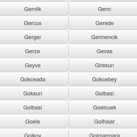
Gemlik
Genc
Gercus
Gerede
Gerger
Germencik
Gerze
Gevas
Geyve
Giresun
Gokceada
Gokcebey
Goksun
Golbasi
Golbasi
Goelcuek
Goele
Golhisar
Golkoy
Golmarmara