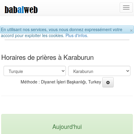
Tog
navi
×
En utilisant nos services, vous nous donnez expressément votre
accord pour exploiter les cookies.
Plus d'infos.
Horaires de prières à Karaburun
Méthode : Diyanet İşleri Başkanlığı, Turkey
Aujourd'hui