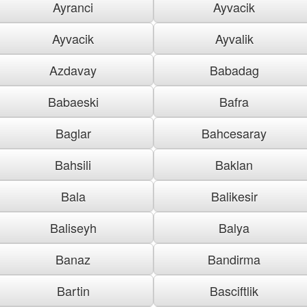
Ayranci
Ayvacik
Ayvacik
Ayvalik
Azdavay
Babadag
Babaeski
Bafra
Baglar
Bahcesaray
Bahsili
Baklan
Bala
Balikesir
Baliseyh
Balya
Banaz
Bandirma
Bartin
Basciftlik