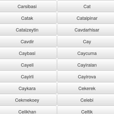
Carsibasi
Cat
Catak
Catalpinar
Catalzeytin
Cavdarhisar
Cavdir
Cay
Caybasi
Caycuma
Cayeli
Cayiralan
Cayirli
Cayirova
Caykara
Cekerek
Cekmekoey
Celebi
Celikhan
Celtik