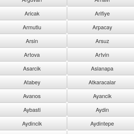
Aricak
Arifiye
Armutlu
Arpacay
Arsin
Arsuz
Artova
Artvin
Asarcik
Aslanapa
Atabey
Atkaracalar
Avanos
Ayancik
Aybasti
Aydin
Aydincik
Aydintepe