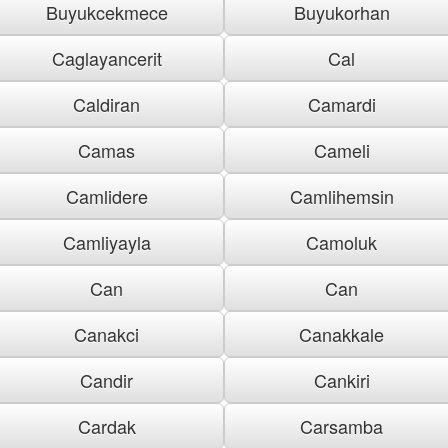
Buyukcekmece
Buyukorhan
Caglayancerit
Cal
Caldiran
Camardi
Camas
Cameli
Camlidere
Camlihemsin
Camliyayla
Camoluk
Can
Can
Canakci
Canakkale
Candir
Cankiri
Cardak
Carsamba