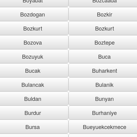
Bozdogan
Bozkir
Bozkurt
Bozkurt
Bozova
Boztepe
Bozuyuk
Buca
Bucak
Buharkent
Bulancak
Bulanik
Buldan
Bunyan
Burdur
Burhaniye
Bursa
Bueyuekcekmece