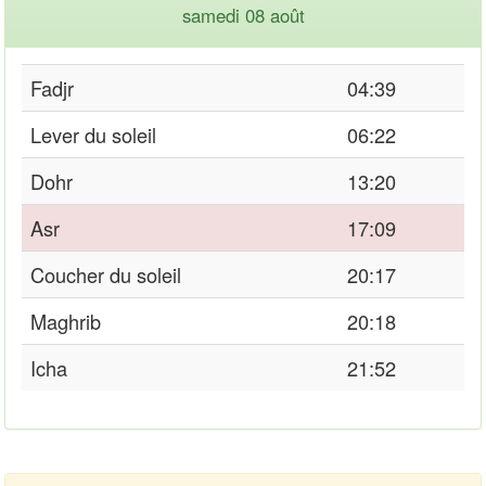
samedi 08 août
Fadjr
04:39
Lever du soleil
06:22
Dohr
13:20
Asr
17:09
Coucher du soleil
20:17
Maghrib
20:18
Icha
21:52