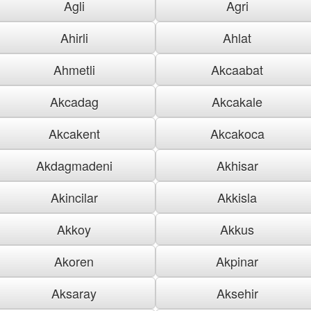
Agli
Agri
Ahirli
Ahlat
Ahmetli
Akcaabat
Akcadag
Akcakale
Akcakent
Akcakoca
Akdagmadeni
Akhisar
Akincilar
Akkisla
Akkoy
Akkus
Akoren
Akpinar
Aksaray
Aksehir