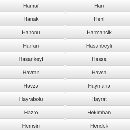
Hamur
Han
Hanak
Hani
Hanonu
Harmancik
Harran
Hasanbeyli
Hasankeyf
Hassa
Havran
Havsa
Havza
Haymana
Hayrabolu
Hayrat
Hazro
Hekimhan
Hemsin
Hendek