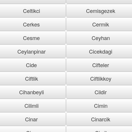
Celtikci
Cemisgezek
Cerkes
Cermik
Cesme
Ceyhan
Ceylanpinar
Cicekdagi
Cide
Cifteler
Ciftlik
Ciftlikkoy
Cihanbeyli
Cildir
Cilimli
Cimin
Cinar
Cinarcik