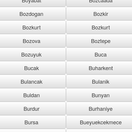
Bozdogan
Bozkir
Bozkurt
Bozkurt
Bozova
Boztepe
Bozuyuk
Buca
Bucak
Buharkent
Bulancak
Bulanik
Buldan
Bunyan
Burdur
Burhaniye
Bursa
Bueyuekcekmece