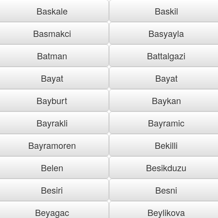
Baskale
Baskil
Basmakci
Basyayla
Batman
Battalgazi
Bayat
Bayat
Bayburt
Baykan
Bayrakli
Bayramic
Bayramoren
Bekilli
Belen
Besikduzu
Besiri
Besni
Beyagac
Beylikova