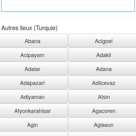
Autres lieux (Turquie)
Abana
Acigoel
Acipayam
Adakli
Adalar
Adana
Adapazari
Adilcevaz
Adiyaman
Afsin
Afyonkarahisar
Agacoren
Agin
Aglasun