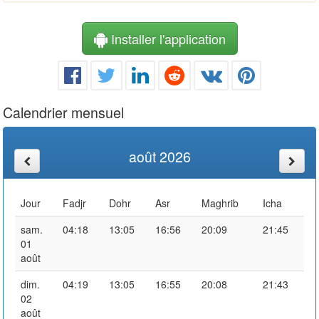
Installer l'application
Calendrier mensuel
août 2026
Jour
Fadjr
Dohr
Asr
Maghrib
Icha
sam.
04:18
13:05
16:56
20:09
21:45
01
août
dim.
04:19
13:05
16:55
20:08
21:43
02
août