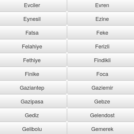
Evciler
Evren
Eynesil
Ezine
Fatsa
Feke
Felahiye
Ferizli
Fethiye
Findikli
Finike
Foca
Gaziantep
Gaziemir
Gazipasa
Gebze
Gediz
Gelendost
Gelibolu
Gemerek