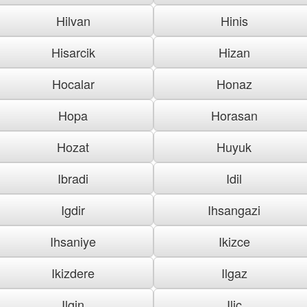
Hilvan
Hinis
Hisarcik
Hizan
Hocalar
Honaz
Hopa
Horasan
Hozat
Huyuk
Ibradi
Idil
Igdir
Ihsangazi
Ihsaniye
Ikizce
Ikizdere
Ilgaz
Ilgin
Ilic