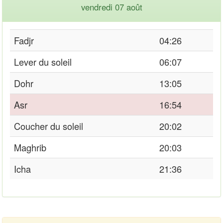
vendredi 07 août
Fadjr
04:26
Lever du soleil
06:07
Dohr
13:05
Asr
16:54
Coucher du soleil
20:02
Maghrib
20:03
Icha
21:36