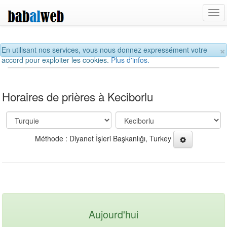
Tog
navi
×
En utilisant nos services, vous nous donnez expressément votre
accord pour exploiter les cookies.
Plus d'infos.
Horaires de prières à Keciborlu
Méthode : Diyanet İşleri Başkanlığı, Turkey
Aujourd'hui