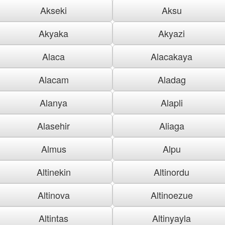
Akseki
Aksu
Akyaka
Akyazi
Alaca
Alacakaya
Alacam
Aladag
Alanya
Alapli
Alasehir
Aliaga
Almus
Alpu
Altinekin
Altinordu
Altinova
Altinoezue
Altintas
Altinyayla