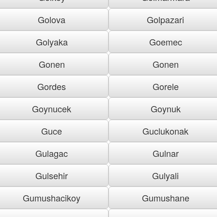
Golova
Golpazari
Golyaka
Goemec
Gonen
Gonen
Gordes
Gorele
Goynucek
Goynuk
Guce
Guclukonak
Gulagac
Gulnar
Gulsehir
Gulyali
Gumushacikoy
Gumushane