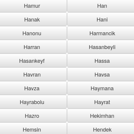
Hamur
Han
Hanak
Hani
Hanonu
Harmancik
Harran
Hasanbeyli
Hasankeyf
Hassa
Havran
Havsa
Havza
Haymana
Hayrabolu
Hayrat
Hazro
Hekimhan
Hemsin
Hendek