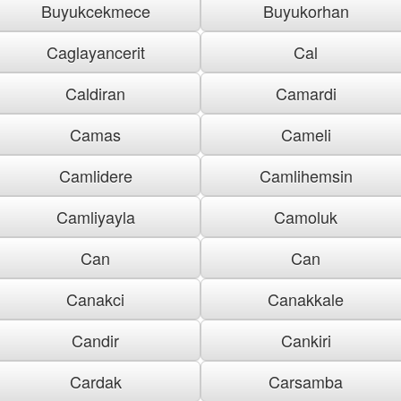
Buyukcekmece
Buyukorhan
Caglayancerit
Cal
Caldiran
Camardi
Camas
Cameli
Camlidere
Camlihemsin
Camliyayla
Camoluk
Can
Can
Canakci
Canakkale
Candir
Cankiri
Cardak
Carsamba