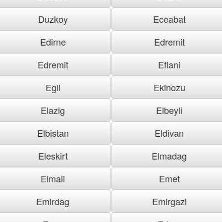
Duzkoy
Eceabat
Edirne
Edremit
Edremit
Eflani
Egil
Ekinozu
Elazig
Elbeyli
Elbistan
Eldivan
Eleskirt
Elmadag
Elmali
Emet
Emirdag
Emirgazi