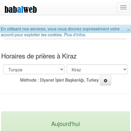
Tog
navi
×
En utilisant nos services, vous nous donnez expressément votre
accord pour exploiter les cookies.
Plus d'infos.
Horaires de prières à Kiraz
Méthode : Diyanet İşleri Başkanlığı, Turkey
Aujourd'hui