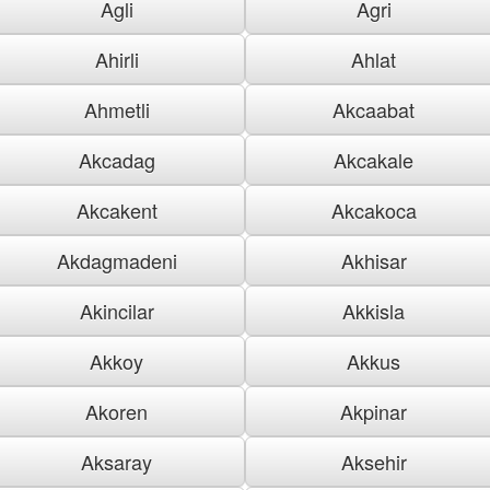
Agli
Agri
Ahirli
Ahlat
Ahmetli
Akcaabat
Akcadag
Akcakale
Akcakent
Akcakoca
Akdagmadeni
Akhisar
Akincilar
Akkisla
Akkoy
Akkus
Akoren
Akpinar
Aksaray
Aksehir