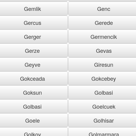
Gemlik
Genc
Gercus
Gerede
Gerger
Germencik
Gerze
Gevas
Geyve
Giresun
Gokceada
Gokcebey
Goksun
Golbasi
Golbasi
Goelcuek
Goele
Golhisar
Golkoy
Golmarmara