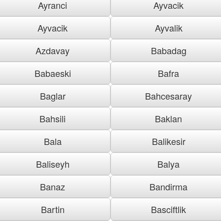
Ayranci
Ayvacik
Ayvacik
Ayvalik
Azdavay
Babadag
Babaeski
Bafra
Baglar
Bahcesaray
Bahsili
Baklan
Bala
Balikesir
Baliseyh
Balya
Banaz
Bandirma
Bartin
Basciftlik