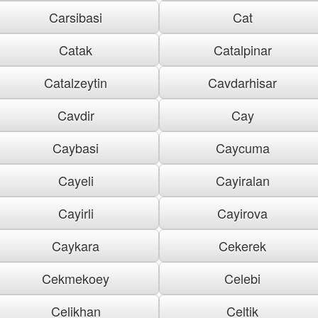
Carsibasi
Cat
Catak
Catalpinar
Catalzeytin
Cavdarhisar
Cavdir
Cay
Caybasi
Caycuma
Cayeli
Cayiralan
Cayirli
Cayirova
Caykara
Cekerek
Cekmekoey
Celebi
Celikhan
Celtik