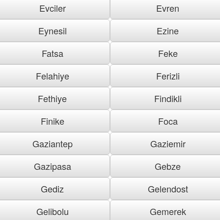
Evciler
Evren
Eynesil
Ezine
Fatsa
Feke
Felahiye
Ferizli
Fethiye
Findikli
Finike
Foca
Gaziantep
Gaziemir
Gazipasa
Gebze
Gediz
Gelendost
Gelibolu
Gemerek