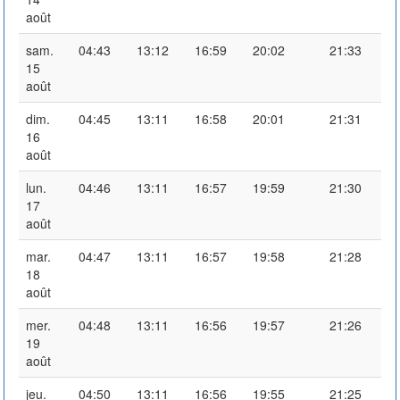
août
sam.
04:43
13:12
16:59
20:02
21:33
15
août
dim.
04:45
13:11
16:58
20:01
21:31
16
août
lun.
04:46
13:11
16:57
19:59
21:30
17
août
mar.
04:47
13:11
16:57
19:58
21:28
18
août
mer.
04:48
13:11
16:56
19:57
21:26
19
août
jeu.
04:50
13:11
16:56
19:55
21:25