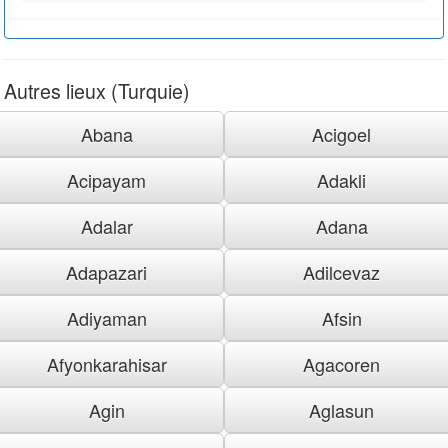
Autres lieux (Turquie)
Abana
Acigoel
Acipayam
Adakli
Adalar
Adana
Adapazari
Adilcevaz
Adiyaman
Afsin
Afyonkarahisar
Agacoren
Agin
Aglasun