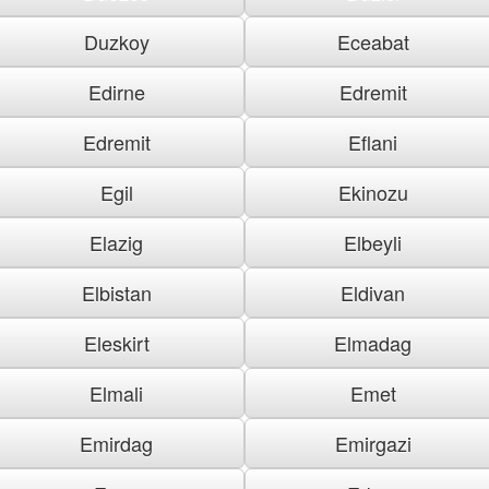
Duzkoy
Eceabat
Edirne
Edremit
Edremit
Eflani
Egil
Ekinozu
Elazig
Elbeyli
Elbistan
Eldivan
Eleskirt
Elmadag
Elmali
Emet
Emirdag
Emirgazi