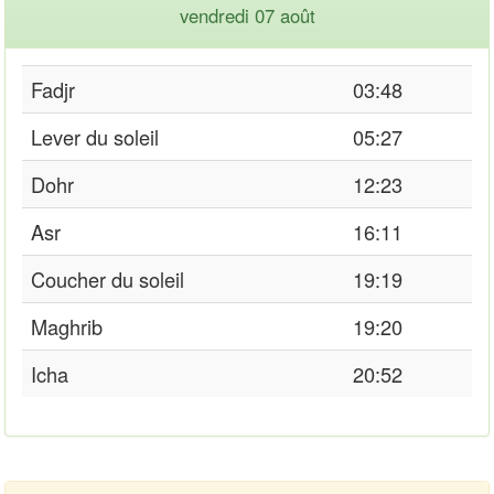
vendredi 07 août
Fadjr
03:48
Lever du soleil
05:27
Dohr
12:23
Asr
16:11
Coucher du soleil
19:19
Maghrib
19:20
Icha
20:52