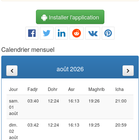
Installer l'application
Calendrier mensuel
août 2026
Jour
Fadjr
Dohr
Asr
Maghrib
Icha
sam.
03:40
12:24
16:13
19:26
21:00
01
août
dim.
03:42
12:24
16:13
19:25
20:59
02
août