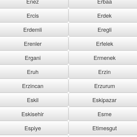
Enez
Erbaa
Ercis
Erdek
Erdemli
Eregli
Erenler
Erfelek
Ergani
Ermenek
Eruh
Erzin
Erzincan
Erzurum
Eskil
Eskipazar
Eskisehir
Esme
Espiye
Etimesgut