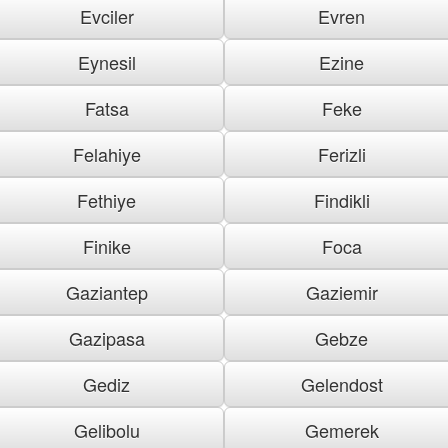
Evciler
Evren
Eynesil
Ezine
Fatsa
Feke
Felahiye
Ferizli
Fethiye
Findikli
Finike
Foca
Gaziantep
Gaziemir
Gazipasa
Gebze
Gediz
Gelendost
Gelibolu
Gemerek