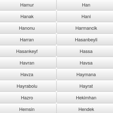
Hamur
Han
Hanak
Hani
Hanonu
Harmancik
Harran
Hasanbeyli
Hasankeyf
Hassa
Havran
Havsa
Havza
Haymana
Hayrabolu
Hayrat
Hazro
Hekimhan
Hemsin
Hendek