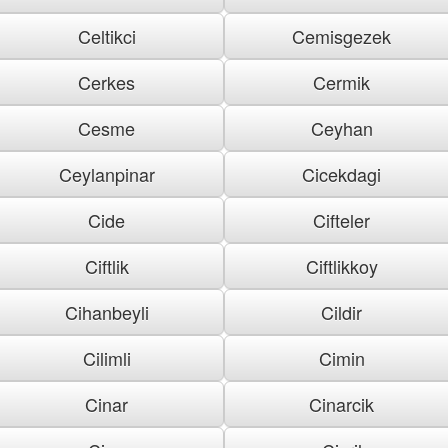
Celtikci
Cemisgezek
Cerkes
Cermik
Cesme
Ceyhan
Ceylanpinar
Cicekdagi
Cide
Cifteler
Ciftlik
Ciftlikkoy
Cihanbeyli
Cildir
Cilimli
Cimin
Cinar
Cinarcik