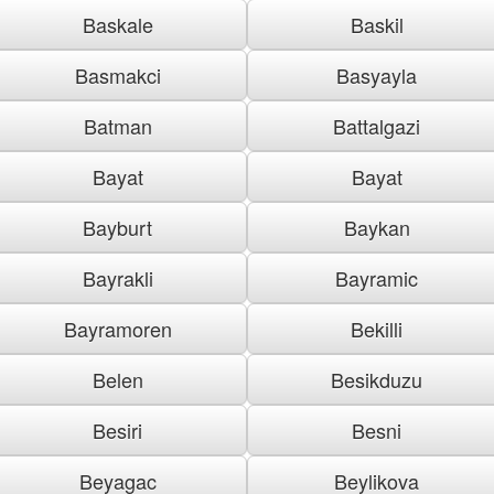
Baskale
Baskil
Basmakci
Basyayla
Batman
Battalgazi
Bayat
Bayat
Bayburt
Baykan
Bayrakli
Bayramic
Bayramoren
Bekilli
Belen
Besikduzu
Besiri
Besni
Beyagac
Beylikova