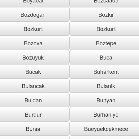
Bozdogan
Bozkir
Bozkurt
Bozkurt
Bozova
Boztepe
Bozuyuk
Buca
Bucak
Buharkent
Bulancak
Bulanik
Buldan
Bunyan
Burdur
Burhaniye
Bursa
Bueyuekcekmece