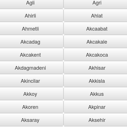
Agli
Agri
Ahirli
Ahlat
Ahmetli
Akcaabat
Akcadag
Akcakale
Akcakent
Akcakoca
Akdagmadeni
Akhisar
Akincilar
Akkisla
Akkoy
Akkus
Akoren
Akpinar
Aksaray
Aksehir