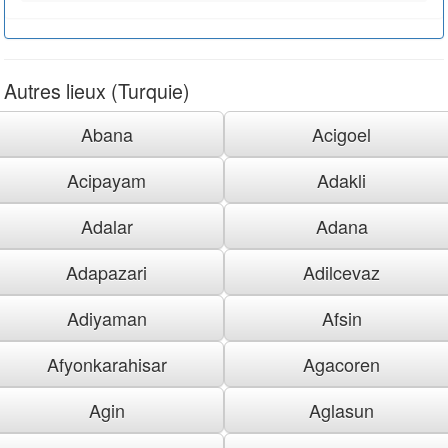
Autres lieux (Turquie)
Abana
Acigoel
Acipayam
Adakli
Adalar
Adana
Adapazari
Adilcevaz
Adiyaman
Afsin
Afyonkarahisar
Agacoren
Agin
Aglasun