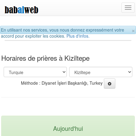
Tog
navi
×
En utilisant nos services, vous nous donnez expressément votre
accord pour exploiter les cookies.
Plus d'infos.
Horaires de prières à Kiziltepe
Méthode : Diyanet İşleri Başkanlığı, Turkey
Aujourd'hui