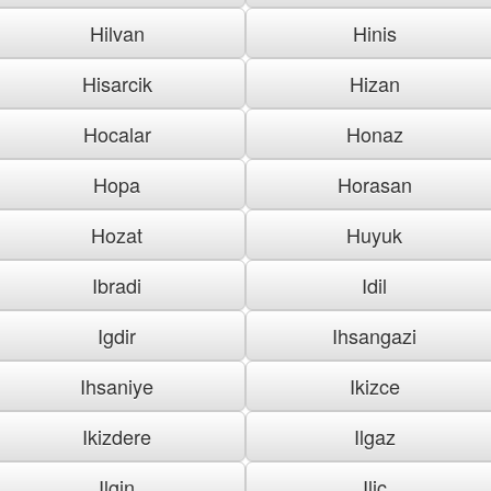
Hilvan
Hinis
Hisarcik
Hizan
Hocalar
Honaz
Hopa
Horasan
Hozat
Huyuk
Ibradi
Idil
Igdir
Ihsangazi
Ihsaniye
Ikizce
Ikizdere
Ilgaz
Ilgin
Ilic