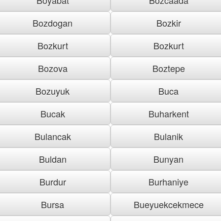
Bozdogan
Bozkir
Bozkurt
Bozkurt
Bozova
Boztepe
Bozuyuk
Buca
Bucak
Buharkent
Bulancak
Bulanik
Buldan
Bunyan
Burdur
Burhaniye
Bursa
Bueyuekcekmece