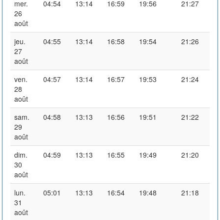
mer.
04:54
13:14
16:59
19:56
21:27
26
août
jeu.
04:55
13:14
16:58
19:54
21:26
27
août
ven.
04:57
13:14
16:57
19:53
21:24
28
août
sam.
04:58
13:13
16:56
19:51
21:22
29
août
dim.
04:59
13:13
16:55
19:49
21:20
30
août
lun.
05:01
13:13
16:54
19:48
21:18
31
août