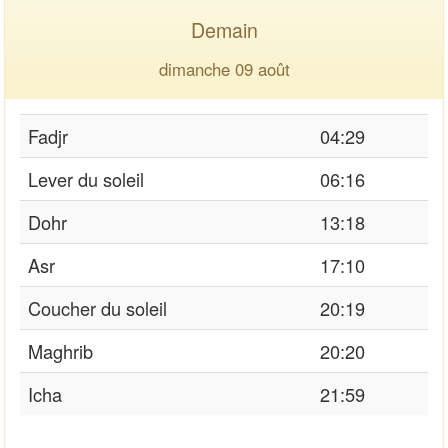
Demain
dimanche 09 août
Fadjr
04:29
Lever du soleil
06:16
Dohr
13:18
Asr
17:10
Coucher du soleil
20:19
Maghrib
20:20
Icha
21:59