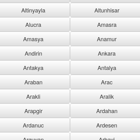
Altinyayla
Altunhisar
Alucra
Amasra
Amasya
Anamur
Andirin
Ankara
Antakya
Antalya
Araban
Arac
Arakli
Aralik
Arapgir
Ardahan
Ardanuc
Ardesen
Arguvan
Arhavi