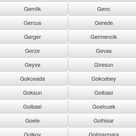
Gemlik
Genc
Gercus
Gerede
Gerger
Germencik
Gerze
Gevas
Geyve
Giresun
Gokceada
Gokcebey
Goksun
Golbasi
Golbasi
Goelcuek
Goele
Golhisar
Golkoy
Golmarmara