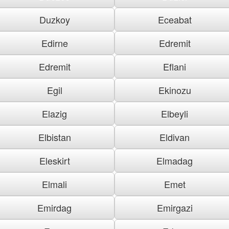
Duzkoy
Eceabat
Edirne
Edremit
Edremit
Eflani
Egil
Ekinozu
Elazig
Elbeyli
Elbistan
Eldivan
Eleskirt
Elmadag
Elmali
Emet
Emirdag
Emirgazi