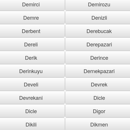
Demirci
Demirozu
Demre
Denizli
Derbent
Derebucak
Dereli
Derepazari
Derik
Derince
Derinkuyu
Dernekpazari
Develi
Devrek
Devrekani
Dicle
Dicle
Digor
Dikili
Dikmen