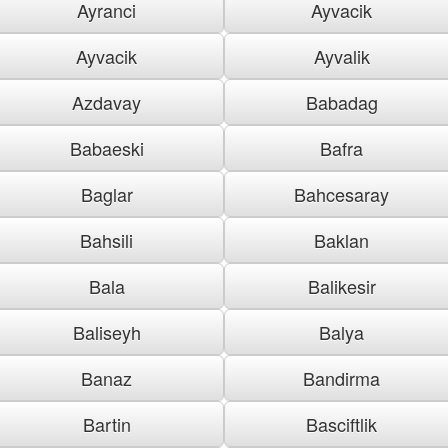
Ayranci
Ayvacik
Ayvacik
Ayvalik
Azdavay
Babadag
Babaeski
Bafra
Baglar
Bahcesaray
Bahsili
Baklan
Bala
Balikesir
Baliseyh
Balya
Banaz
Bandirma
Bartin
Basciftlik