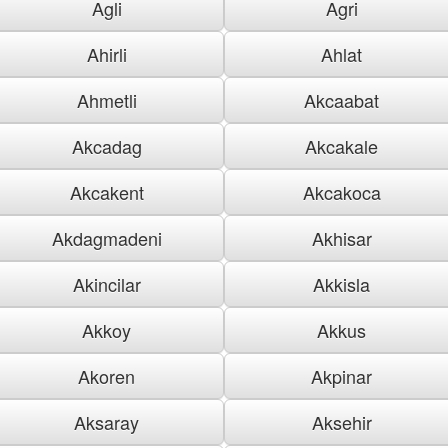
Agli
Agri
Ahirli
Ahlat
Ahmetli
Akcaabat
Akcadag
Akcakale
Akcakent
Akcakoca
Akdagmadeni
Akhisar
Akincilar
Akkisla
Akkoy
Akkus
Akoren
Akpinar
Aksaray
Aksehir