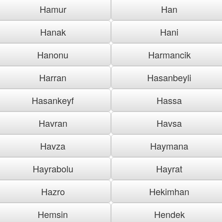
Hamur
Han
Hanak
Hani
Hanonu
Harmancik
Harran
Hasanbeyli
Hasankeyf
Hassa
Havran
Havsa
Havza
Haymana
Hayrabolu
Hayrat
Hazro
Hekimhan
Hemsin
Hendek