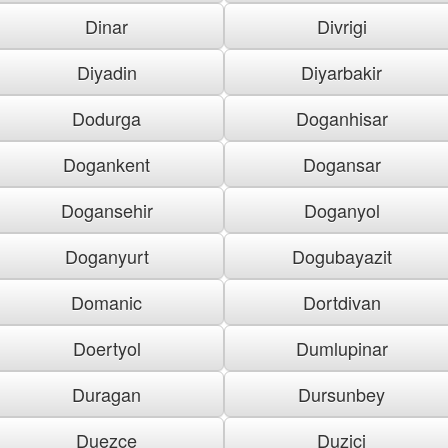
Dinar
Divrigi
Diyadin
Diyarbakir
Dodurga
Doganhisar
Dogankent
Dogansar
Dogansehir
Doganyol
Doganyurt
Dogubayazit
Domanic
Dortdivan
Doertyol
Dumlupinar
Duragan
Dursunbey
Duezce
Duzici