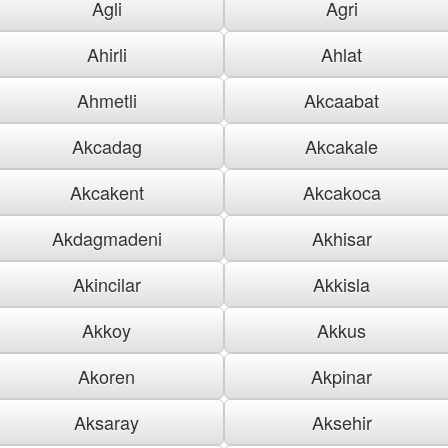
Agli
Agri
Ahirli
Ahlat
Ahmetli
Akcaabat
Akcadag
Akcakale
Akcakent
Akcakoca
Akdagmadeni
Akhisar
Akincilar
Akkisla
Akkoy
Akkus
Akoren
Akpinar
Aksaray
Aksehir