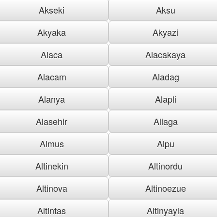
Akseki
Aksu
Akyaka
Akyazi
Alaca
Alacakaya
Alacam
Aladag
Alanya
Alapli
Alasehir
Aliaga
Almus
Alpu
Altinekin
Altinordu
Altinova
Altinoezue
Altintas
Altinyayla