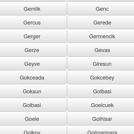
Gemlik
Genc
Gercus
Gerede
Gerger
Germencik
Gerze
Gevas
Geyve
Giresun
Gokceada
Gokcebey
Goksun
Golbasi
Golbasi
Goelcuek
Goele
Golhisar
Golkoy
Golmarmara