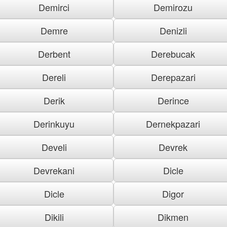
Demirci
Demirozu
Demre
Denizli
Derbent
Derebucak
Dereli
Derepazari
Derik
Derince
Derinkuyu
Dernekpazari
Develi
Devrek
Devrekani
Dicle
Dicle
Digor
Dikili
Dikmen