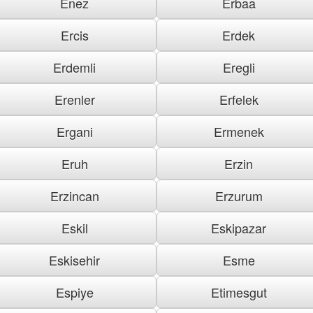
Enez
Erbaa
Ercis
Erdek
Erdemli
Eregli
Erenler
Erfelek
Ergani
Ermenek
Eruh
Erzin
Erzincan
Erzurum
Eskil
Eskipazar
Eskisehir
Esme
Espiye
Etimesgut