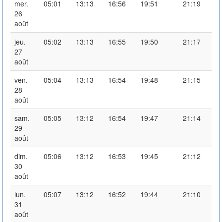
mer.
05:01
13:13
16:56
19:51
21:19
26
août
jeu.
05:02
13:13
16:55
19:50
21:17
27
août
ven.
05:04
13:13
16:54
19:48
21:15
28
août
sam.
05:05
13:12
16:54
19:47
21:14
29
août
dim.
05:06
13:12
16:53
19:45
21:12
30
août
lun.
05:07
13:12
16:52
19:44
21:10
31
août