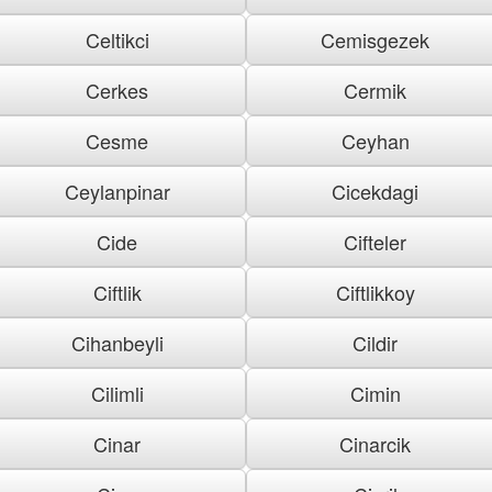
Celtikci
Cemisgezek
Cerkes
Cermik
Cesme
Ceyhan
Ceylanpinar
Cicekdagi
Cide
Cifteler
Ciftlik
Ciftlikkoy
Cihanbeyli
Cildir
Cilimli
Cimin
Cinar
Cinarcik