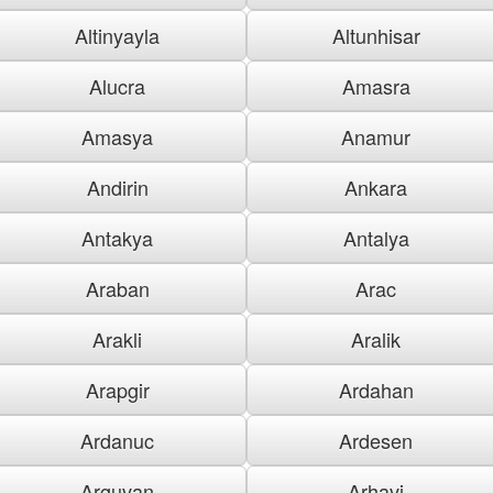
Altinyayla
Altunhisar
Alucra
Amasra
Amasya
Anamur
Andirin
Ankara
Antakya
Antalya
Araban
Arac
Arakli
Aralik
Arapgir
Ardahan
Ardanuc
Ardesen
Arguvan
Arhavi