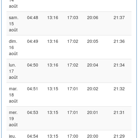
août
sam.
04:48
13:16
17:03
20:06
21:37
15
août
dim.
04:49
13:16
17:02
20:05
21:36
16
août
lun.
04:50
13:16
17:02
20:04
21:34
17
août
mar.
04:51
13:15
17:01
20:02
21:32
18
août
mer.
04:53
13:15
17:01
20:01
21:31
19
août
jeu.
04:54
13:15
17:00
20:00
21:29