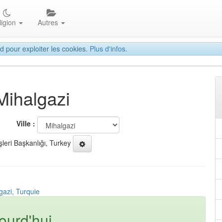
ligion
Autres
d pour exploiter les cookies.
Plus d'infos.
Mihalgazi
Ville :
şleri Başkanlığı, Turkey
gazi, Turquie
ourd'hui