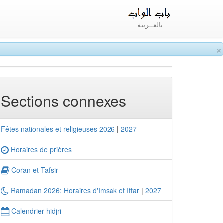
بالعــربية
×
Sections connexes
Fêtes nationales et religieuses 2026
|
2027
Horaires de prières
Coran et Tafsir
Ramadan 2026: Horaires d'Imsak et Iftar
|
2027
Calendrier hidjri