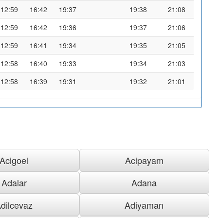
12:59
16:42
19:37
19:38
21:08
12:59
16:42
19:36
19:37
21:06
12:59
16:41
19:34
19:35
21:05
12:58
16:40
19:33
19:34
21:03
12:58
16:39
19:31
19:32
21:01
Acigoel
Acipayam
Adalar
Adana
dilcevaz
Adiyaman