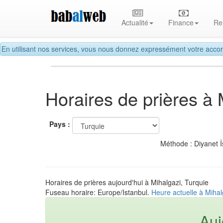
Actualité
Finance
Re
En utilisant nos services, vous nous donnez expressément votre accor
Horaires de prières à 
Pays :
Méthode : Diyanet İ
Horaires de prières aujourd'hui à Mihalgazi, Turquie
Fuseau horaire: Europe/Istanbul.
Heure actuelle à Mihal
Auj