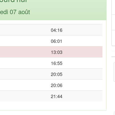
edi 07 août
04:16
06:01
13:03
16:55
20:05
20:06
21:44