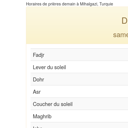
Horaires de prières demain à Mihalgazi, Turquie
D
same
Fadjr
Lever du soleil
Dohr
Asr
Coucher du soleil
Maghrib