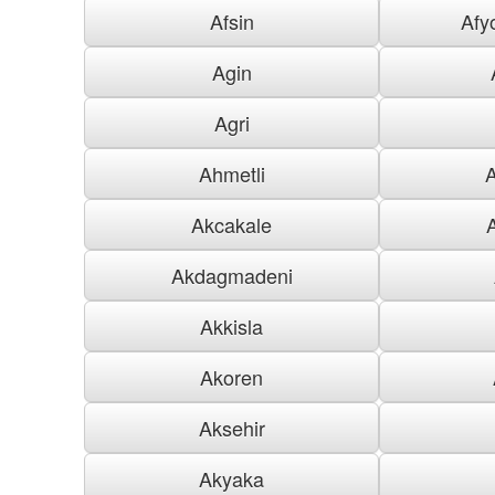
Afsin
Afy
Agin
Agri
Ahmetli
Akcakale
Akdagmadeni
Akkisla
Akoren
Aksehir
Akyaka