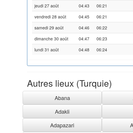
jeudi 27 août
04:43
06:21
vendredi 28 août
04:45
06:21
samedi 29 août
04:46
06:22
dimanche 30 août
04:47
06:23
lundi 31 août
04:48
06:24
Autres lieux (Turquie)
Abana
Adakli
Adapazari
A