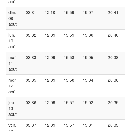
août
dim.
03:31
12:10
15:59
19:07
20:41
09
août
lun.
03:32
12:09
15:59
19:06
20:40
10
août
mar.
03:33
12:09
15:58
19:05
20:38
11
août
mer.
03:35
12:09
15:58
19:04
20:36
12
août
jeu.
03:36
12:09
15:57
19:02
20:35
13
août
ven.
03:37
12:09
15:57
19:01
20:33
14