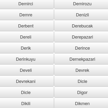
Demirci
Demirozu
Demre
Denizli
Derbent
Derebucak
Dereli
Derepazari
Derik
Derince
Derinkuyu
Dernekpazari
Develi
Devrek
Devrekani
Dicle
Dicle
Digor
Dikili
Dikmen