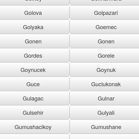
Golova
Golpazari
Golyaka
Goemec
Gonen
Gonen
Gordes
Gorele
Goynucek
Goynuk
Guce
Guclukonak
Gulagac
Gulnar
Gulsehir
Gulyali
Gumushacikoy
Gumushane