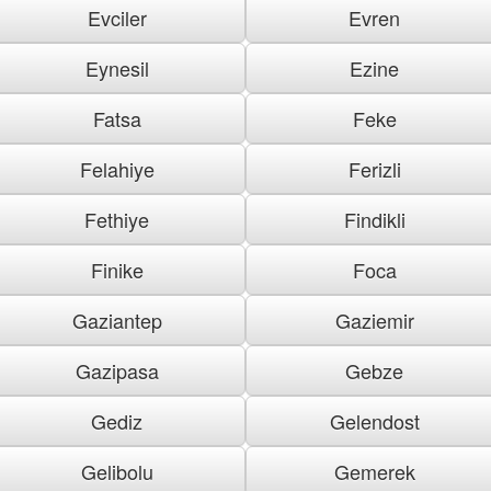
Evciler
Evren
Eynesil
Ezine
Fatsa
Feke
Felahiye
Ferizli
Fethiye
Findikli
Finike
Foca
Gaziantep
Gaziemir
Gazipasa
Gebze
Gediz
Gelendost
Gelibolu
Gemerek