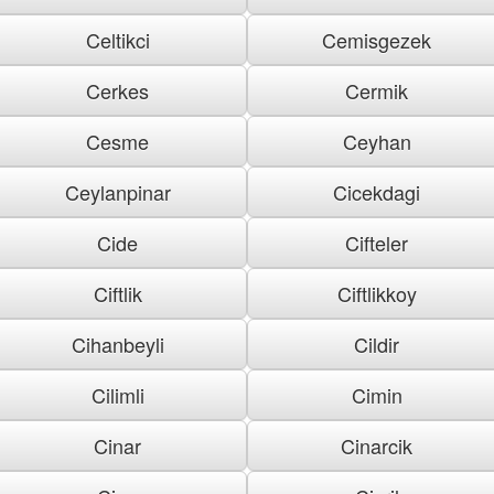
Celtikci
Cemisgezek
Cerkes
Cermik
Cesme
Ceyhan
Ceylanpinar
Cicekdagi
Cide
Cifteler
Ciftlik
Ciftlikkoy
Cihanbeyli
Cildir
Cilimli
Cimin
Cinar
Cinarcik