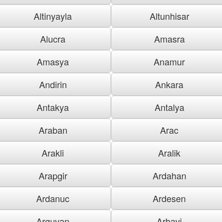
Altinyayla
Altunhisar
Alucra
Amasra
Amasya
Anamur
Andirin
Ankara
Antakya
Antalya
Araban
Arac
Arakli
Aralik
Arapgir
Ardahan
Ardanuc
Ardesen
Arguvan
Arhavi