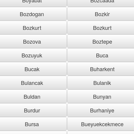
Bozdogan
Bozkir
Bozkurt
Bozkurt
Bozova
Boztepe
Bozuyuk
Buca
Bucak
Buharkent
Bulancak
Bulanik
Buldan
Bunyan
Burdur
Burhaniye
Bursa
Bueyuekcekmece