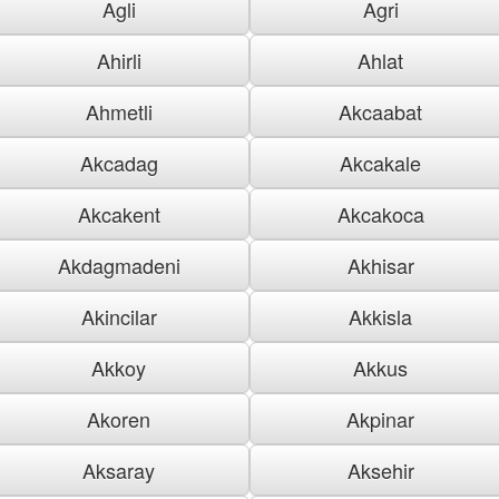
Agli
Agri
Ahirli
Ahlat
Ahmetli
Akcaabat
Akcadag
Akcakale
Akcakent
Akcakoca
Akdagmadeni
Akhisar
Akincilar
Akkisla
Akkoy
Akkus
Akoren
Akpinar
Aksaray
Aksehir