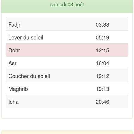
samedi 08 août
Fadjr
03:38
Lever du soleil
05:19
Dohr
12:15
Asr
16:04
Coucher du soleil
19:12
Maghrib
19:13
Icha
20:46