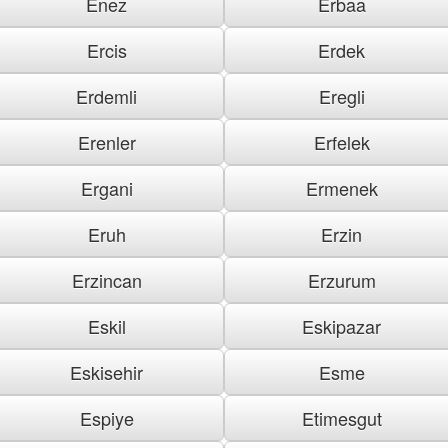
Enez
Erbaa
Ercis
Erdek
Erdemli
Eregli
Erenler
Erfelek
Ergani
Ermenek
Eruh
Erzin
Erzincan
Erzurum
Eskil
Eskipazar
Eskisehir
Esme
Espiye
Etimesgut