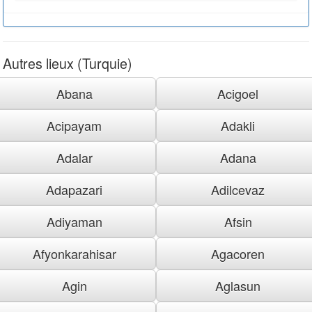
Autres lieux (Turquie)
Abana
Acigoel
Acipayam
Adakli
Adalar
Adana
Adapazari
Adilcevaz
Adiyaman
Afsin
Afyonkarahisar
Agacoren
Agin
Aglasun