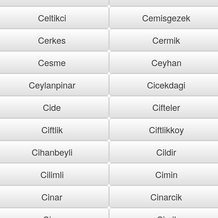
Celtikci
Cemisgezek
Cerkes
Cermik
Cesme
Ceyhan
Ceylanpinar
Cicekdagi
Cide
Cifteler
Ciftlik
Ciftlikkoy
Cihanbeyli
Cildir
Cilimli
Cimin
Cinar
Cinarcik