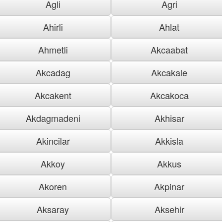
Agli
Agri
Ahirli
Ahlat
Ahmetli
Akcaabat
Akcadag
Akcakale
Akcakent
Akcakoca
Akdagmadeni
Akhisar
Akincilar
Akkisla
Akkoy
Akkus
Akoren
Akpinar
Aksaray
Aksehir