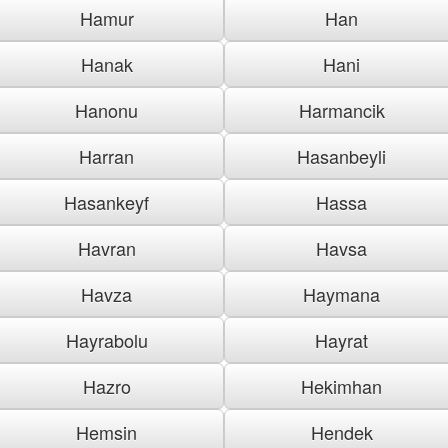
Hamur
Han
Hanak
Hani
Hanonu
Harmancik
Harran
Hasanbeyli
Hasankeyf
Hassa
Havran
Havsa
Havza
Haymana
Hayrabolu
Hayrat
Hazro
Hekimhan
Hemsin
Hendek