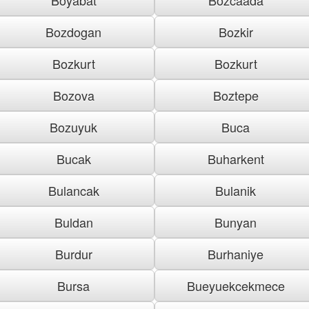
Bozdogan
Bozkir
Bozkurt
Bozkurt
Bozova
Boztepe
Bozuyuk
Buca
Bucak
Buharkent
Bulancak
Bulanik
Buldan
Bunyan
Burdur
Burhaniye
Bursa
Bueyuekcekmece