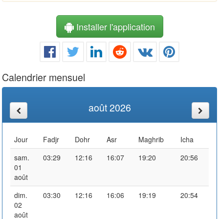
Installer l'application
Calendrier mensuel
août 2026
Jour
Fadjr
Dohr
Asr
Maghrib
Icha
sam.
03:29
12:16
16:07
19:20
20:56
01
août
dim.
03:30
12:16
16:06
19:19
20:54
02
août