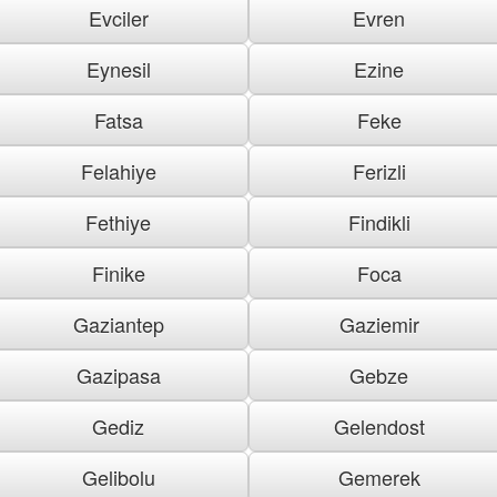
Evciler
Evren
Eynesil
Ezine
Fatsa
Feke
Felahiye
Ferizli
Fethiye
Findikli
Finike
Foca
Gaziantep
Gaziemir
Gazipasa
Gebze
Gediz
Gelendost
Gelibolu
Gemerek