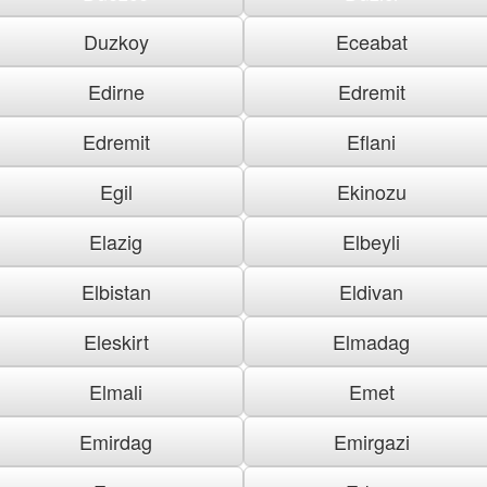
Duzkoy
Eceabat
Edirne
Edremit
Edremit
Eflani
Egil
Ekinozu
Elazig
Elbeyli
Elbistan
Eldivan
Eleskirt
Elmadag
Elmali
Emet
Emirdag
Emirgazi