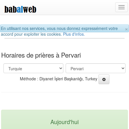
Tog
navi
×
En utilisant nos services, vous nous donnez expressément votre
accord pour exploiter les cookies.
Plus d'infos.
Horaires de prières à Pervari
Méthode : Diyanet İşleri Başkanlığı, Turkey
Aujourd'hui