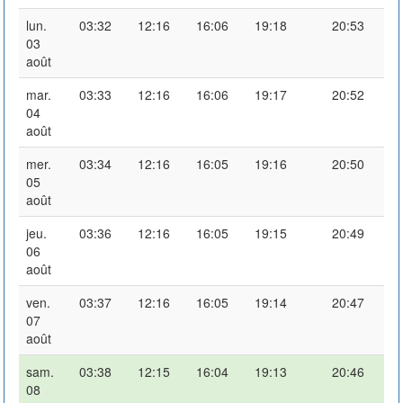
lun.
03:32
12:16
16:06
19:18
20:53
03
août
mar.
03:33
12:16
16:06
19:17
20:52
04
août
mer.
03:34
12:16
16:05
19:16
20:50
05
août
jeu.
03:36
12:16
16:05
19:15
20:49
06
août
ven.
03:37
12:16
16:05
19:14
20:47
07
août
sam.
03:38
12:15
16:04
19:13
20:46
08