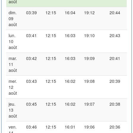
août
dim.
03:39
12:15
16:04
19:12
20:44
09
août
lun.
03:41
12:15
16:03
19:10
20:43
10
août
mar.
03:42
12:15
16:03
19:09
20:41
11
août
mer.
03:43
12:15
16:02
19:08
20:39
12
août
jeu.
03:45
12:15
16:02
19:07
20:38
13
août
ven.
03:46
12:15
16:01
19:06
20:36
14