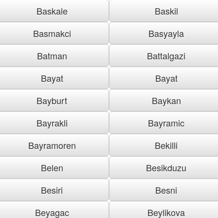
Baskale
Baskil
Basmakci
Basyayla
Batman
Battalgazi
Bayat
Bayat
Bayburt
Baykan
Bayrakli
Bayramic
Bayramoren
Bekilli
Belen
Besikduzu
Besiri
Besni
Beyagac
Beylikova