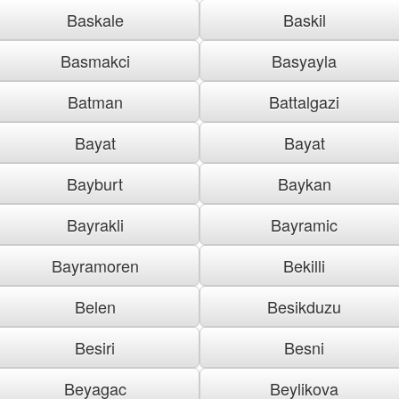
Baskale
Baskil
Basmakci
Basyayla
Batman
Battalgazi
Bayat
Bayat
Bayburt
Baykan
Bayrakli
Bayramic
Bayramoren
Bekilli
Belen
Besikduzu
Besiri
Besni
Beyagac
Beylikova