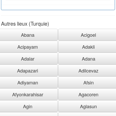
Autres lieux (Turquie)
Abana
Acigoel
Acipayam
Adakli
Adalar
Adana
Adapazari
Adilcevaz
Adiyaman
Afsin
Afyonkarahisar
Agacoren
Agin
Aglasun