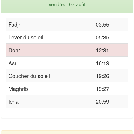
vendredi 07 août
Fadjr
03:55
Lever du soleil
05:35
Dohr
12:31
Asr
16:19
Coucher du soleil
19:26
Maghrib
19:27
Icha
20:59