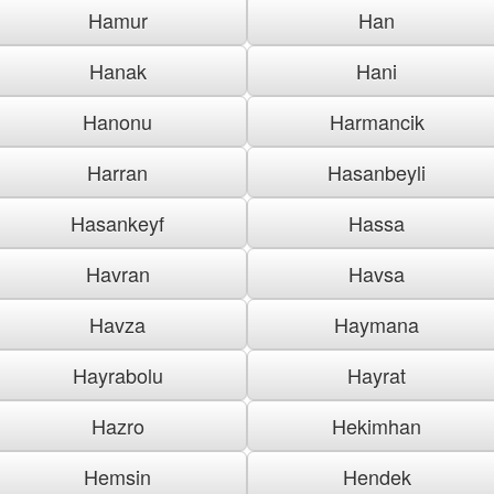
Hamur
Han
Hanak
Hani
Hanonu
Harmancik
Harran
Hasanbeyli
Hasankeyf
Hassa
Havran
Havsa
Havza
Haymana
Hayrabolu
Hayrat
Hazro
Hekimhan
Hemsin
Hendek