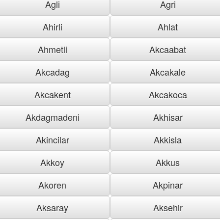
Agli
Agri
Ahirli
Ahlat
Ahmetli
Akcaabat
Akcadag
Akcakale
Akcakent
Akcakoca
Akdagmadeni
Akhisar
Akincilar
Akkisla
Akkoy
Akkus
Akoren
Akpinar
Aksaray
Aksehir