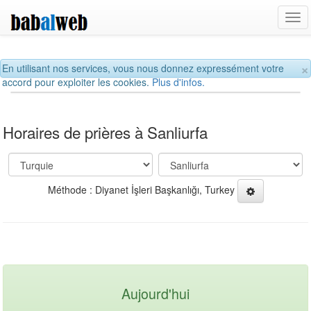
Tog
navi
×
En utilisant nos services, vous nous donnez expressément votre
accord pour exploiter les cookies.
Plus d'infos.
Horaires de prières à Sanliurfa
Méthode : Diyanet İşleri Başkanlığı, Turkey
Aujourd'hui