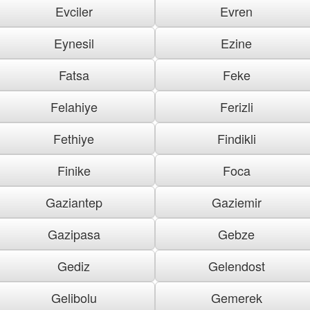
Evciler
Evren
Eynesil
Ezine
Fatsa
Feke
Felahiye
Ferizli
Fethiye
Findikli
Finike
Foca
Gaziantep
Gaziemir
Gazipasa
Gebze
Gediz
Gelendost
Gelibolu
Gemerek