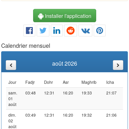
Installer l'application
Calendrier mensuel
août 2026
Jour
Fadjr
Dohr
Asr
Maghrib
Icha
sam.
03:48
12:31
16:20
19:33
21:07
01
août
dim.
03:49
12:31
16:20
19:32
21:06
02
août