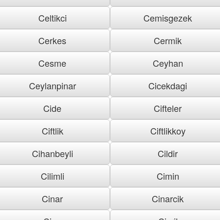
Celtikci
Cemisgezek
Cerkes
Cermik
Cesme
Ceyhan
Ceylanpinar
Cicekdagi
Cide
Cifteler
Ciftlik
Ciftlikkoy
Cihanbeyli
Cildir
Cilimli
Cimin
Cinar
Cinarcik