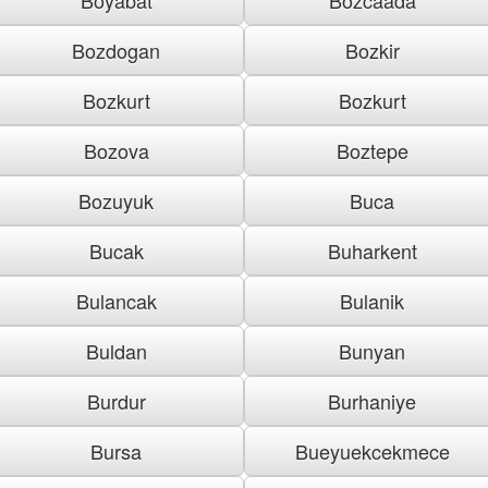
Bozdogan
Bozkir
Bozkurt
Bozkurt
Bozova
Boztepe
Bozuyuk
Buca
Bucak
Buharkent
Bulancak
Bulanik
Buldan
Bunyan
Burdur
Burhaniye
Bursa
Bueyuekcekmece