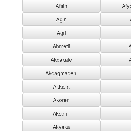
Afsin
Afy
Agin
Agri
Ahmetli
Akcakale
Akdagmadeni
Akkisla
Akoren
Aksehir
Akyaka