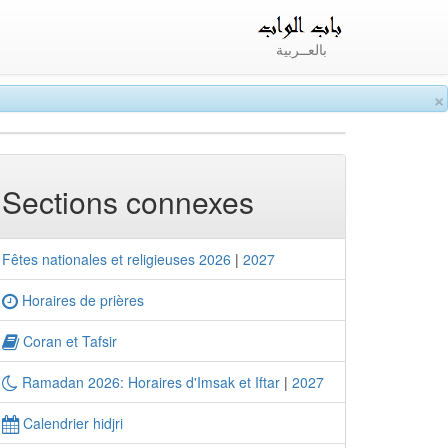
بالعــربية
×
Sections connexes
Fêtes nationales et religieuses 2026
|
2027
Horaires de prières
Coran et Tafsir
Ramadan 2026: Horaires d'Imsak et Iftar
|
2027
Calendrier hidjri