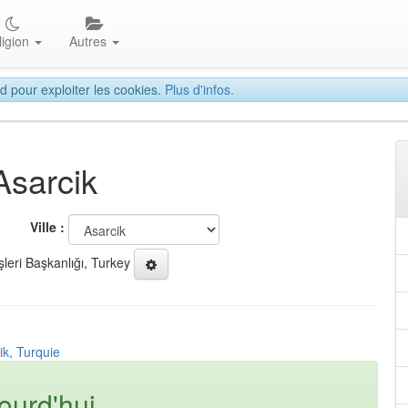
ligion
Autres
d pour exploiter les cookies.
Plus d'infos.
Asarcik
Ville :
şleri Başkanlığı, Turkey
ik, Turquie
ourd'hui