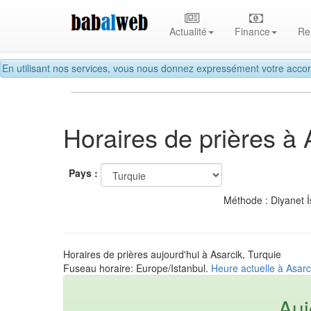
Actualité
Finance
Re
En utilisant nos services, vous nous donnez expressément votre accor
Horaires de prières à 
Pays :
Méthode : Diyanet İ
Horaires de prières aujourd'hui à Asarcik, Turquie
Fuseau horaire: Europe/Istanbul.
Heure actuelle à Asarc
Auj