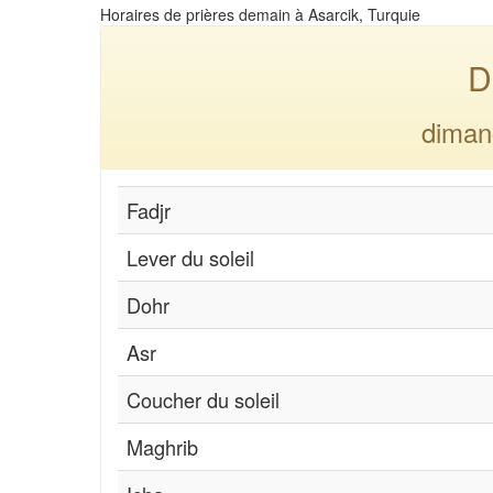
Horaires de prières demain à Asarcik, Turquie
D
diman
Fadjr
Lever du soleil
Dohr
Asr
Coucher du soleil
Maghrib