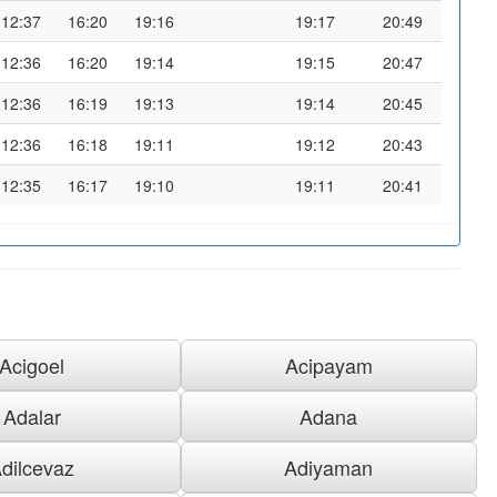
12:37
16:20
19:16
19:17
20:49
12:36
16:20
19:14
19:15
20:47
12:36
16:19
19:13
19:14
20:45
12:36
16:18
19:11
19:12
20:43
12:35
16:17
19:10
19:11
20:41
Acigoel
Acipayam
Adalar
Adana
dilcevaz
Adiyaman