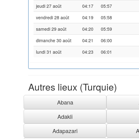
jeudi 27 août
04:17
05:57
vendredi 28 août
04:19
05:58
samedi 29 août
04:20
05:59
dimanche 30 août
04:21
06:00
lundi 31 août
04:23
06:01
Autres lieux (Turquie)
Abana
Adakli
Adapazari
A