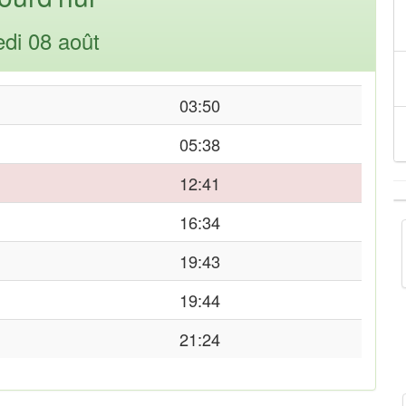
di 08 août
03:50
05:38
12:41
16:34
19:43
19:44
21:24