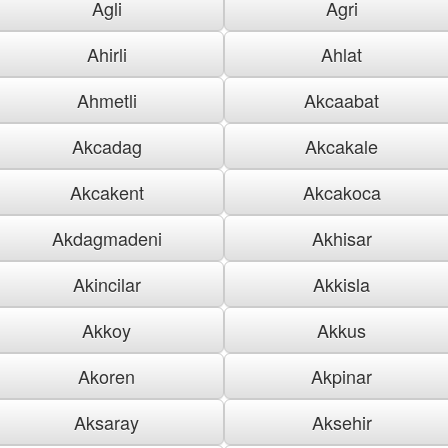
Agli
Agri
Ahirli
Ahlat
Ahmetli
Akcaabat
Akcadag
Akcakale
Akcakent
Akcakoca
Akdagmadeni
Akhisar
Akincilar
Akkisla
Akkoy
Akkus
Akoren
Akpinar
Aksaray
Aksehir