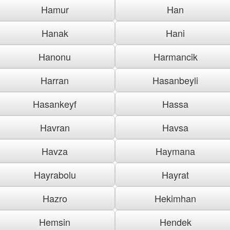
Hamur
Han
Hanak
Hani
Hanonu
Harmancik
Harran
Hasanbeyli
Hasankeyf
Hassa
Havran
Havsa
Havza
Haymana
Hayrabolu
Hayrat
Hazro
Hekimhan
Hemsin
Hendek