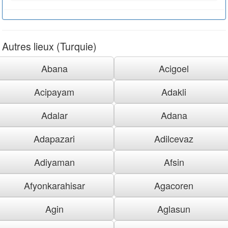
Autres lieux (Turquie)
Abana
Acigoel
Acipayam
Adakli
Adalar
Adana
Adapazari
Adilcevaz
Adiyaman
Afsin
Afyonkarahisar
Agacoren
Agin
Aglasun