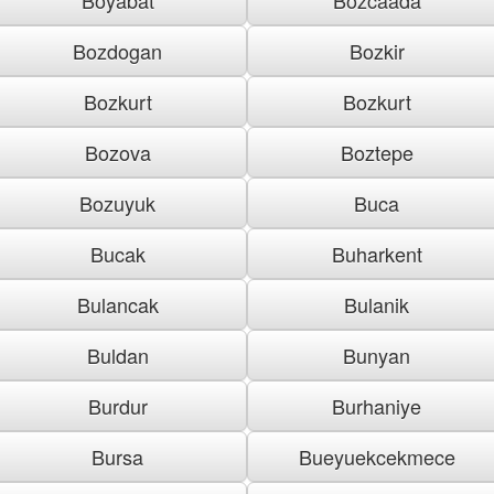
Bozdogan
Bozkir
Bozkurt
Bozkurt
Bozova
Boztepe
Bozuyuk
Buca
Bucak
Buharkent
Bulancak
Bulanik
Buldan
Bunyan
Burdur
Burhaniye
Bursa
Bueyuekcekmece