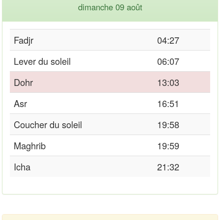
dimanche 09 août
Fadjr
04:27
Lever du soleil
06:07
Dohr
13:03
Asr
16:51
Coucher du soleil
19:58
Maghrib
19:59
Icha
21:32