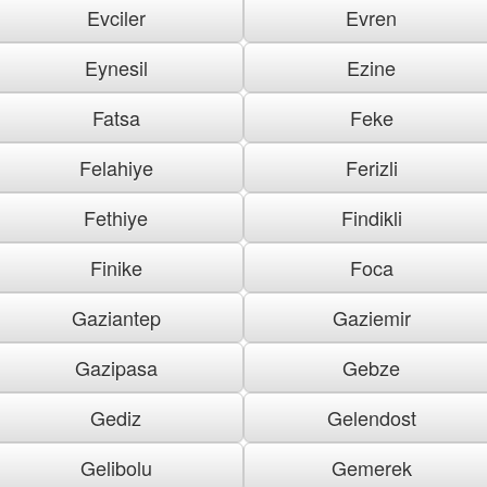
Evciler
Evren
Eynesil
Ezine
Fatsa
Feke
Felahiye
Ferizli
Fethiye
Findikli
Finike
Foca
Gaziantep
Gaziemir
Gazipasa
Gebze
Gediz
Gelendost
Gelibolu
Gemerek