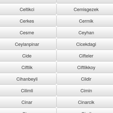
Celtikci
Cemisgezek
Cerkes
Cermik
Cesme
Ceyhan
Ceylanpinar
Cicekdagi
Cide
Cifteler
Ciftlik
Ciftlikkoy
Cihanbeyli
Cildir
Cilimli
Cimin
Cinar
Cinarcik