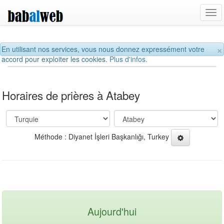
Tog
navi
×
En utilisant nos services, vous nous donnez expressément votre
accord pour exploiter les cookies.
Plus d'infos.
Horaires de prières à Atabey
Méthode : Diyanet İşleri Başkanlığı, Turkey
Aujourd'hui