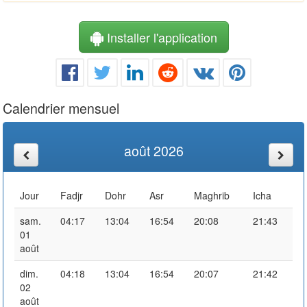
Installer l'application
Calendrier mensuel
août 2026
Jour
Fadjr
Dohr
Asr
Maghrib
Icha
sam.
04:17
13:04
16:54
20:08
21:43
01
août
dim.
04:18
13:04
16:54
20:07
21:42
02
août