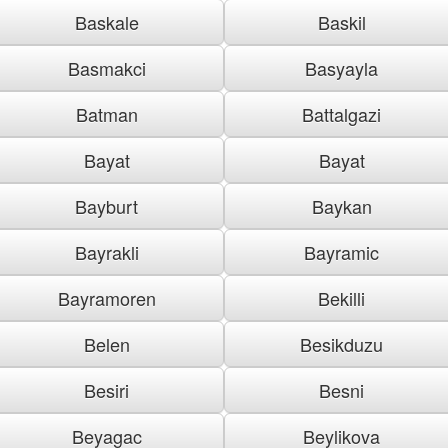
Baskale
Baskil
Basmakci
Basyayla
Batman
Battalgazi
Bayat
Bayat
Bayburt
Baykan
Bayrakli
Bayramic
Bayramoren
Bekilli
Belen
Besikduzu
Besiri
Besni
Beyagac
Beylikova