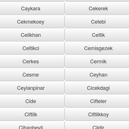
Caykara
Cekerek
Cekmekoey
Celebi
Celikhan
Celtik
Celtikci
Cemisgezek
Cerkes
Cermik
Cesme
Ceyhan
Ceylanpinar
Cicekdagi
Cide
Cifteler
Ciftlik
Ciftlikkoy
Cihanbeyli
Cildir