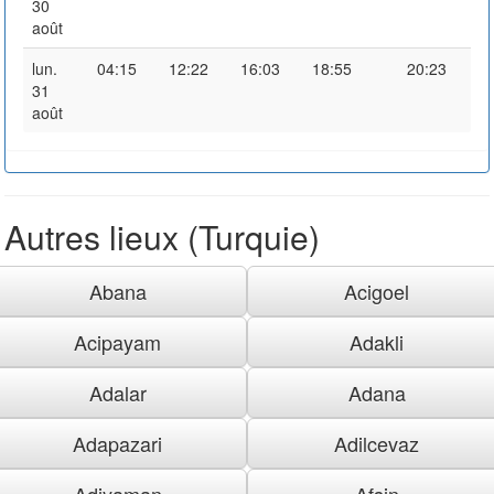
30
août
lun.
04:15
12:22
16:03
18:55
20:23
31
août
Autres lieux (Turquie)
Abana
Acigoel
Acipayam
Adakli
Adalar
Adana
Adapazari
Adilcevaz
Adiyaman
Afsin