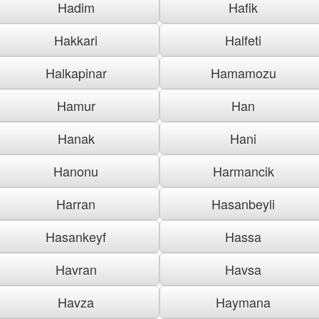
Hadim
Hafik
Hakkari
Halfeti
Halkapinar
Hamamozu
Hamur
Han
Hanak
Hani
Hanonu
Harmancik
Harran
Hasanbeyli
Hasankeyf
Hassa
Havran
Havsa
Havza
Haymana