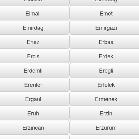
Elmali
Emet
Emirdag
Emirgazi
Enez
Erbaa
Ercis
Erdek
Erdemli
Eregli
Erenler
Erfelek
Ergani
Ermenek
Eruh
Erzin
Erzincan
Erzurum