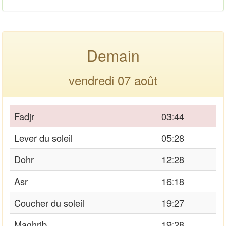
Demain
vendredi 07 août
Fadjr
03:44
Lever du soleil
05:28
Dohr
12:28
Asr
16:18
Coucher du soleil
19:27
Maghrib
19:28