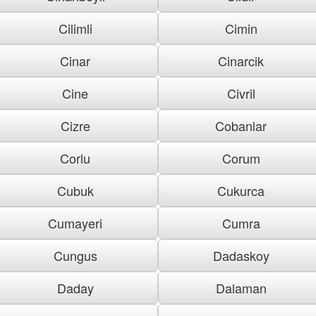
Cilimli
Cimin
Cinar
Cinarcik
Cine
Civril
Cizre
Cobanlar
Corlu
Corum
Cubuk
Cukurca
Cumayeri
Cumra
Cungus
Dadaskoy
Daday
Dalaman