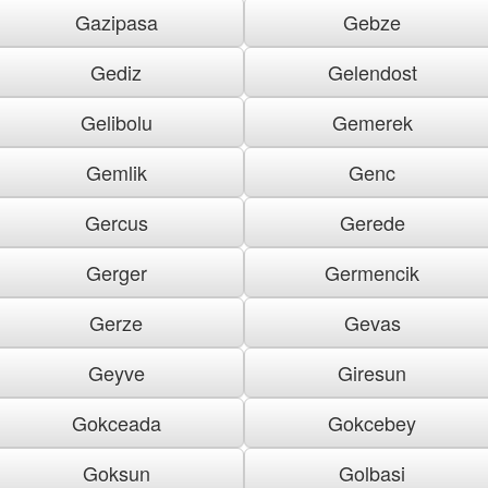
Gazipasa
Gebze
Gediz
Gelendost
Gelibolu
Gemerek
Gemlik
Genc
Gercus
Gerede
Gerger
Germencik
Gerze
Gevas
Geyve
Giresun
Gokceada
Gokcebey
Goksun
Golbasi