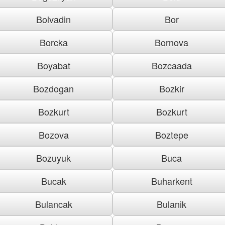
Bolvadin
Bor
Borcka
Bornova
Boyabat
Bozcaada
Bozdogan
Bozkir
Bozkurt
Bozkurt
Bozova
Boztepe
Bozuyuk
Buca
Bucak
Buharkent
Bulancak
Bulanik