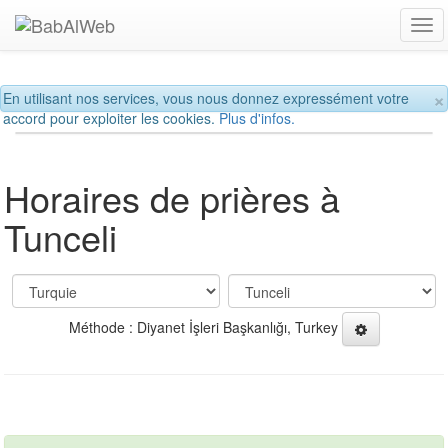
Tog
navi
×
En utilisant nos services, vous nous donnez expressément votre
accord pour exploiter les cookies.
Plus d'infos.
Horaires de prières à
Tunceli
Méthode : Diyanet İşleri Başkanlığı, Turkey