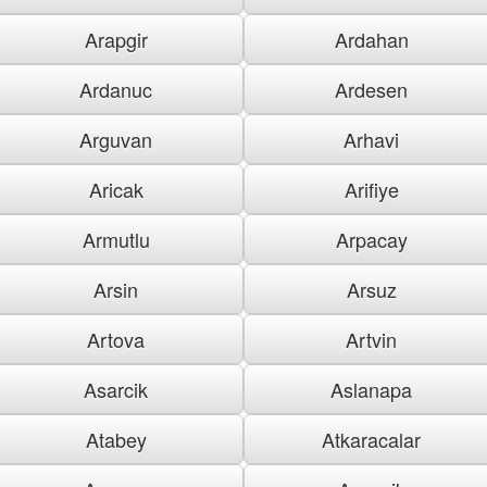
Arapgir
Ardahan
Ardanuc
Ardesen
Arguvan
Arhavi
Aricak
Arifiye
Armutlu
Arpacay
Arsin
Arsuz
Artova
Artvin
Asarcik
Aslanapa
Atabey
Atkaracalar