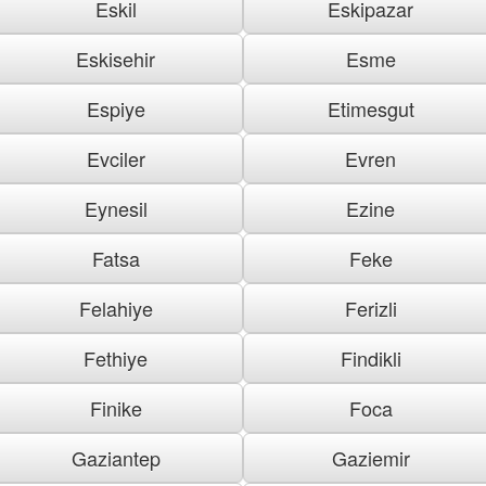
Eskil
Eskipazar
Eskisehir
Esme
Espiye
Etimesgut
Evciler
Evren
Eynesil
Ezine
Fatsa
Feke
Felahiye
Ferizli
Fethiye
Findikli
Finike
Foca
Gaziantep
Gaziemir