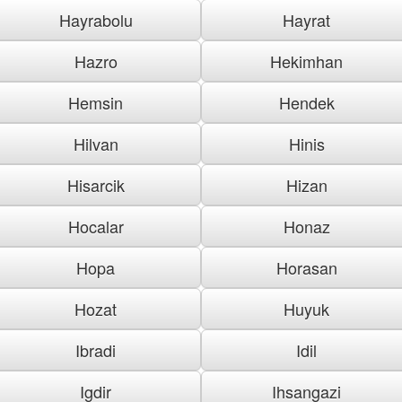
Hayrabolu
Hayrat
Hazro
Hekimhan
Hemsin
Hendek
Hilvan
Hinis
Hisarcik
Hizan
Hocalar
Honaz
Hopa
Horasan
Hozat
Huyuk
Ibradi
Idil
Igdir
Ihsangazi