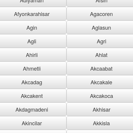
Afyonkarahisar
Agacoren
Agin
Aglasun
Agli
Agri
Ahirli
Ahlat
Ahmetli
Akcaabat
Akcadag
Akcakale
Akcakent
Akcakoca
Akdagmadeni
Akhisar
Akincilar
Akkisla