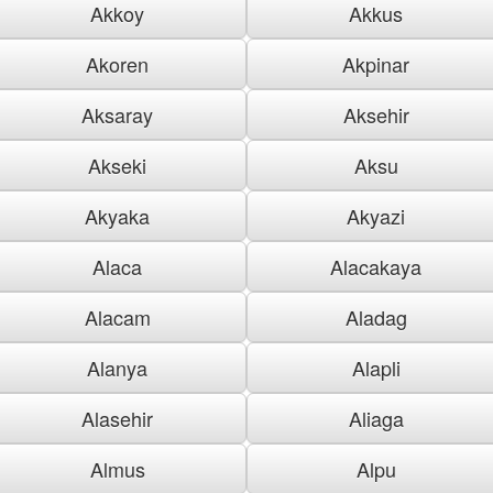
Akkoy
Akkus
Akoren
Akpinar
Aksaray
Aksehir
Akseki
Aksu
Akyaka
Akyazi
Alaca
Alacakaya
Alacam
Aladag
Alanya
Alapli
Alasehir
Aliaga
Almus
Alpu