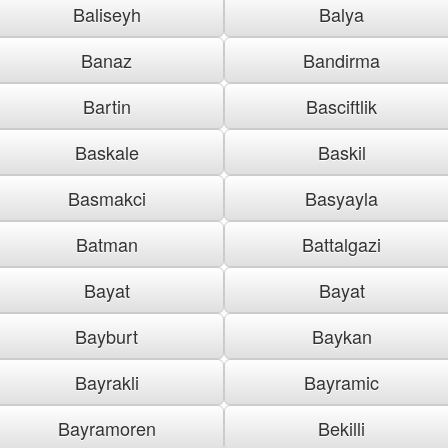
Baliseyh
Balya
Banaz
Bandirma
Bartin
Basciftlik
Baskale
Baskil
Basmakci
Basyayla
Batman
Battalgazi
Bayat
Bayat
Bayburt
Baykan
Bayrakli
Bayramic
Bayramoren
Bekilli