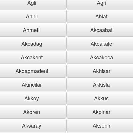
Agli
Agri
Ahirli
Ahlat
Ahmetli
Akcaabat
Akcadag
Akcakale
Akcakent
Akcakoca
Akdagmadeni
Akhisar
Akincilar
Akkisla
Akkoy
Akkus
Akoren
Akpinar
Aksaray
Aksehir