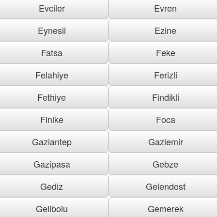
Evciler
Evren
Eynesil
Ezine
Fatsa
Feke
Felahiye
Ferizli
Fethiye
Findikli
Finike
Foca
Gaziantep
Gaziemir
Gazipasa
Gebze
Gediz
Gelendost
Gelibolu
Gemerek