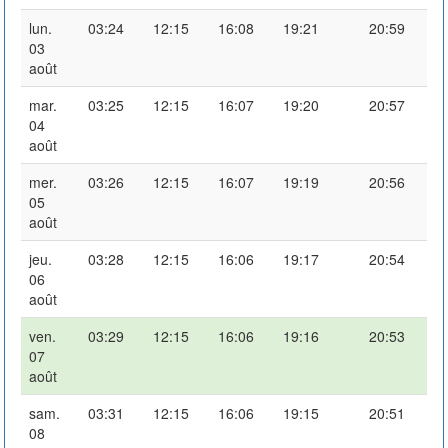
lun.
03:24
12:15
16:08
19:21
20:59
03
août
mar.
03:25
12:15
16:07
19:20
20:57
04
août
mer.
03:26
12:15
16:07
19:19
20:56
05
août
jeu.
03:28
12:15
16:06
19:17
20:54
06
août
ven.
03:29
12:15
16:06
19:16
20:53
07
août
sam.
03:31
12:15
16:06
19:15
20:51
08