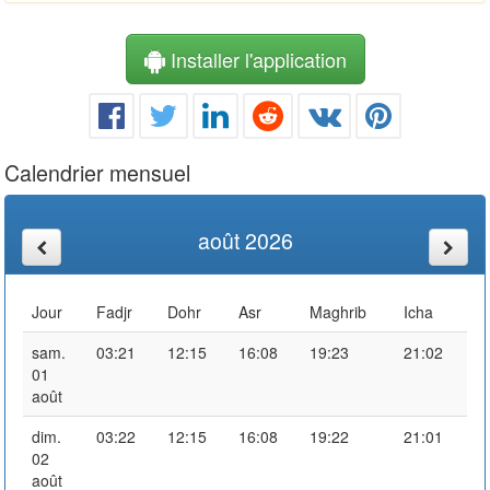
Installer l'application
Calendrier mensuel
août 2026
Jour
Fadjr
Dohr
Asr
Maghrib
Icha
sam.
03:21
12:15
16:08
19:23
21:02
01
août
dim.
03:22
12:15
16:08
19:22
21:01
02
août