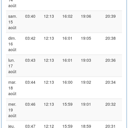
août
sam.
03:40
12:13
16:02
19:06
20:39
15
août
dim.
03:42
12:13
16:01
19:05
20:38
16
août
lun.
03:43
12:13
16:01
19:03
20:36
17
août
mar.
03:44
12:13
16:00
19:02
20:34
18
août
mer.
03:46
12:13
15:59
19:01
20:32
19
août
jeu.
03:47
12:12
15:59
18:59
20:31