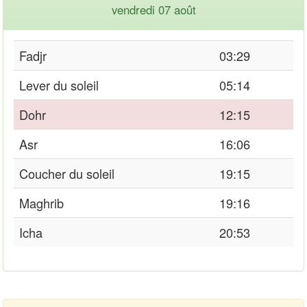
vendredi 07 août
Fadjr
03:29
Lever du soleil
05:14
Dohr
12:15
Asr
16:06
Coucher du soleil
19:15
Maghrib
19:16
Icha
20:53