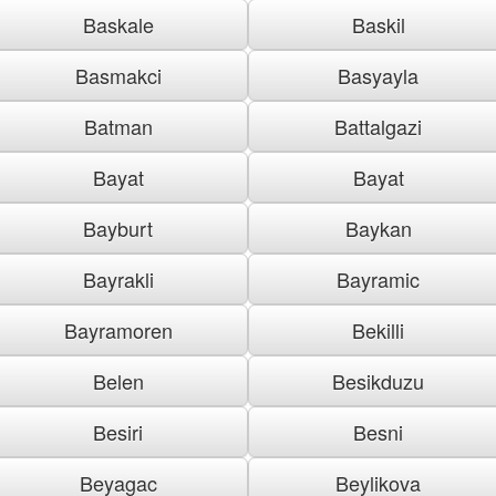
Baskale
Baskil
Basmakci
Basyayla
Batman
Battalgazi
Bayat
Bayat
Bayburt
Baykan
Bayrakli
Bayramic
Bayramoren
Bekilli
Belen
Besikduzu
Besiri
Besni
Beyagac
Beylikova