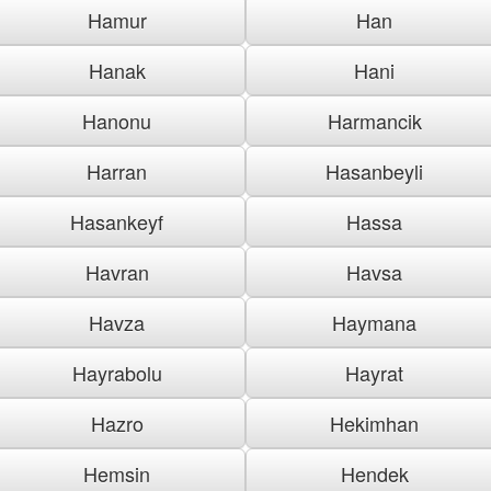
Hamur
Han
Hanak
Hani
Hanonu
Harmancik
Harran
Hasanbeyli
Hasankeyf
Hassa
Havran
Havsa
Havza
Haymana
Hayrabolu
Hayrat
Hazro
Hekimhan
Hemsin
Hendek