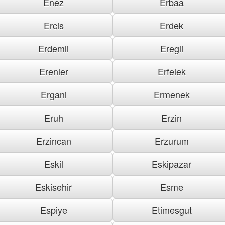
Enez
Erbaa
Ercis
Erdek
Erdemli
Eregli
Erenler
Erfelek
Ergani
Ermenek
Eruh
Erzin
Erzincan
Erzurum
Eskil
Eskipazar
Eskisehir
Esme
Espiye
Etimesgut