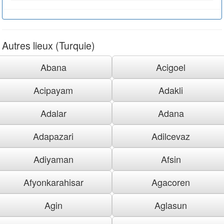
Autres lieux (Turquie)
Abana
Acigoel
Acipayam
Adakli
Adalar
Adana
Adapazari
Adilcevaz
Adiyaman
Afsin
Afyonkarahisar
Agacoren
Agin
Aglasun