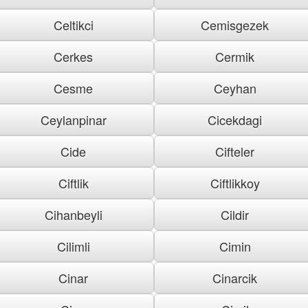
Celtikci
Cemisgezek
Cerkes
Cermik
Cesme
Ceyhan
Ceylanpinar
Cicekdagi
Cide
Cifteler
Ciftlik
Ciftlikkoy
Cihanbeyli
Cildir
Cilimli
Cimin
Cinar
Cinarcik