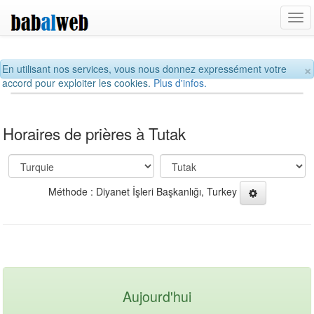
Tog
navi
×
En utilisant nos services, vous nous donnez expressément votre
accord pour exploiter les cookies.
Plus d'infos.
Horaires de prières à Tutak
Méthode : Diyanet İşleri Başkanlığı, Turkey
Aujourd'hui