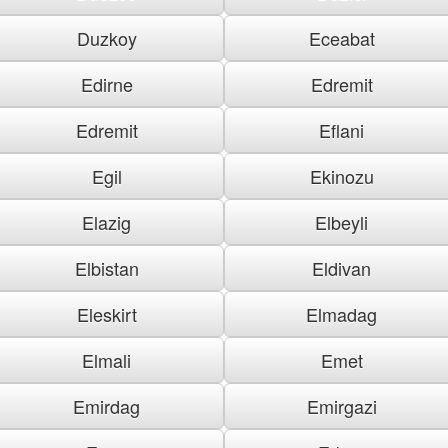
Duzkoy
Eceabat
Edirne
Edremit
Edremit
Eflani
Egil
Ekinozu
Elazig
Elbeyli
Elbistan
Eldivan
Eleskirt
Elmadag
Elmali
Emet
Emirdag
Emirgazi