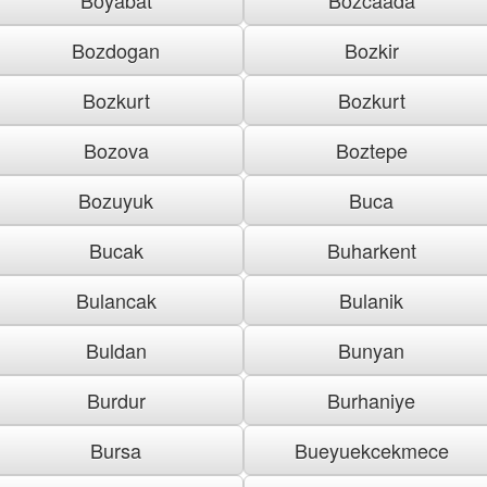
Bozdogan
Bozkir
Bozkurt
Bozkurt
Bozova
Boztepe
Bozuyuk
Buca
Bucak
Buharkent
Bulancak
Bulanik
Buldan
Bunyan
Burdur
Burhaniye
Bursa
Bueyuekcekmece