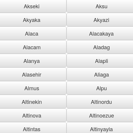
Akseki
Aksu
Akyaka
Akyazi
Alaca
Alacakaya
Alacam
Aladag
Alanya
Alapli
Alasehir
Aliaga
Almus
Alpu
Altinekin
Altinordu
Altinova
Altinoezue
Altintas
Altinyayla