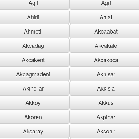
Agli
Agri
Ahirli
Ahlat
Ahmetli
Akcaabat
Akcadag
Akcakale
Akcakent
Akcakoca
Akdagmadeni
Akhisar
Akincilar
Akkisla
Akkoy
Akkus
Akoren
Akpinar
Aksaray
Aksehir