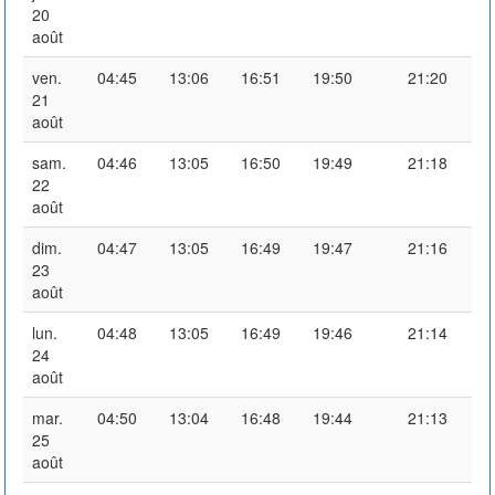
20
août
ven.
04:45
13:06
16:51
19:50
21:20
21
août
sam.
04:46
13:05
16:50
19:49
21:18
22
août
dim.
04:47
13:05
16:49
19:47
21:16
23
août
lun.
04:48
13:05
16:49
19:46
21:14
24
août
mar.
04:50
13:04
16:48
19:44
21:13
25
août