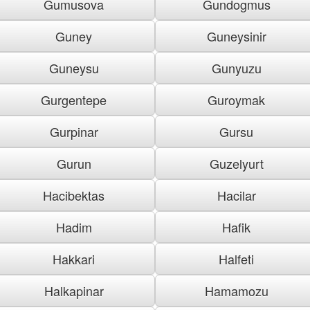
Gumusova
Gundogmus
Guney
Guneysinir
Guneysu
Gunyuzu
Gurgentepe
Guroymak
Gurpinar
Gursu
Gurun
Guzelyurt
Hacibektas
Hacilar
Hadim
Hafik
Hakkari
Halfeti
Halkapinar
Hamamozu