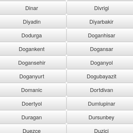
Dinar
Divrigi
Diyadin
Diyarbakir
Dodurga
Doganhisar
Dogankent
Dogansar
Dogansehir
Doganyol
Doganyurt
Dogubayazit
Domanic
Dortdivan
Doertyol
Dumlupinar
Duragan
Dursunbey
Duezce
Duzici