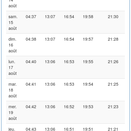
août
sam.
04:37
13:07
16:54
19:58
21:30
15
août
dim.
04:38
13:07
16:54
19:57
21:28
16
août
lun.
04:40
13:06
16:53
19:55
21:26
17
août
mar.
04:41
13:06
16:53
19:54
21:25
18
août
mer.
04:42
13:06
16:52
19:53
21:23
19
août
jeu.
04:43
13:06
16:51
19:51
21:21