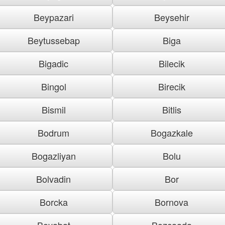
Beypazari
Beysehir
Beytussebap
Biga
Bigadic
Bilecik
Bingol
Birecik
Bismil
Bitlis
Bodrum
Bogazkale
Bogazliyan
Bolu
Bolvadin
Bor
Borcka
Bornova
Boyabat
Bozcaada