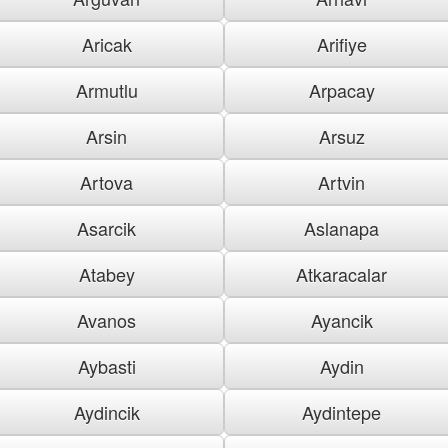
Aricak
Arifiye
Armutlu
Arpacay
Arsin
Arsuz
Artova
Artvin
Asarcik
Aslanapa
Atabey
Atkaracalar
Avanos
Ayancik
Aybasti
Aydin
Aydincik
Aydintepe