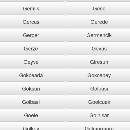
Gemlik
Genc
Gercus
Gerede
Gerger
Germencik
Gerze
Gevas
Geyve
Giresun
Gokceada
Gokcebey
Goksun
Golbasi
Golbasi
Goelcuek
Goele
Golhisar
Golkoy
Golmarmara