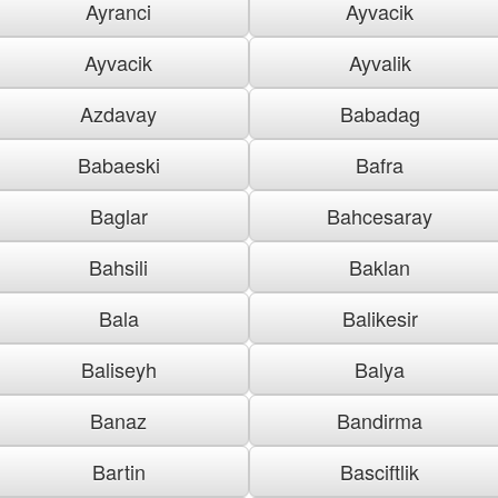
Ayranci
Ayvacik
Ayvacik
Ayvalik
Azdavay
Babadag
Babaeski
Bafra
Baglar
Bahcesaray
Bahsili
Baklan
Bala
Balikesir
Baliseyh
Balya
Banaz
Bandirma
Bartin
Basciftlik