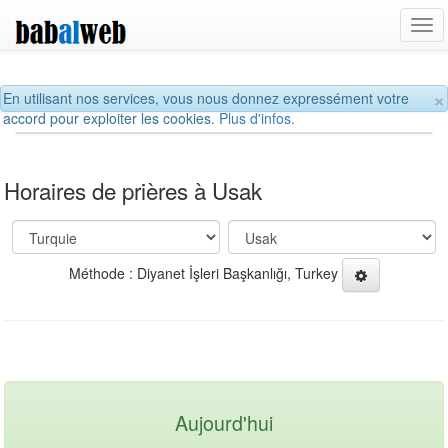
Tog
navi
×
En utilisant nos services, vous nous donnez expressément votre
accord pour exploiter les cookies.
Plus d'infos.
Horaires de prières à Usak
Méthode : Diyanet İşleri Başkanlığı, Turkey
Aujourd'hui