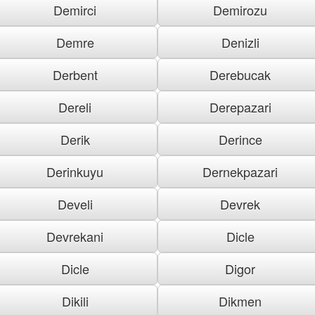
Demirci
Demirozu
Demre
Denizli
Derbent
Derebucak
Dereli
Derepazari
Derik
Derince
Derinkuyu
Dernekpazari
Develi
Devrek
Devrekani
Dicle
Dicle
Digor
Dikili
Dikmen