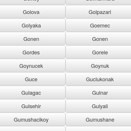
Golova
Golpazari
Golyaka
Goemec
Gonen
Gonen
Gordes
Gorele
Goynucek
Goynuk
Guce
Guclukonak
Gulagac
Gulnar
Gulsehir
Gulyali
Gumushacikoy
Gumushane