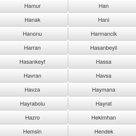
Hamur
Han
Hanak
Hani
Hanonu
Harmancik
Harran
Hasanbeyli
Hasankeyf
Hassa
Havran
Havsa
Havza
Haymana
Hayrabolu
Hayrat
Hazro
Hekimhan
Hemsin
Hendek