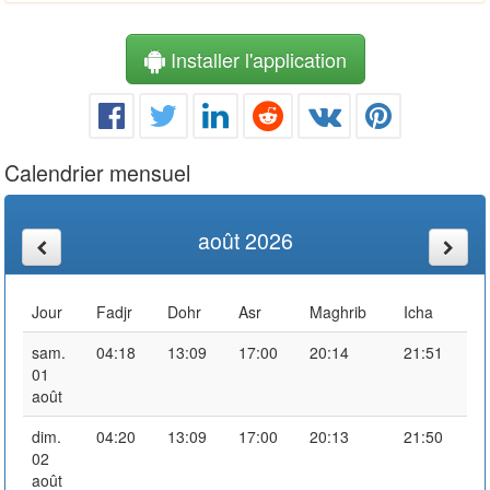
Installer l'application
Calendrier mensuel
août 2026
Jour
Fadjr
Dohr
Asr
Maghrib
Icha
sam.
04:18
13:09
17:00
20:14
21:51
01
août
dim.
04:20
13:09
17:00
20:13
21:50
02
août