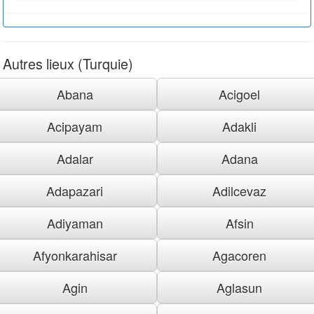
Autres lieux (Turquie)
Abana
Acigoel
Acipayam
Adakli
Adalar
Adana
Adapazari
Adilcevaz
Adiyaman
Afsin
Afyonkarahisar
Agacoren
Agin
Aglasun