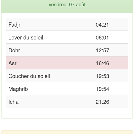
vendredi 07 août
Fadjr
04:21
Lever du soleil
06:01
Dohr
12:57
Asr
16:46
Coucher du soleil
19:53
Maghrib
19:54
Icha
21:26