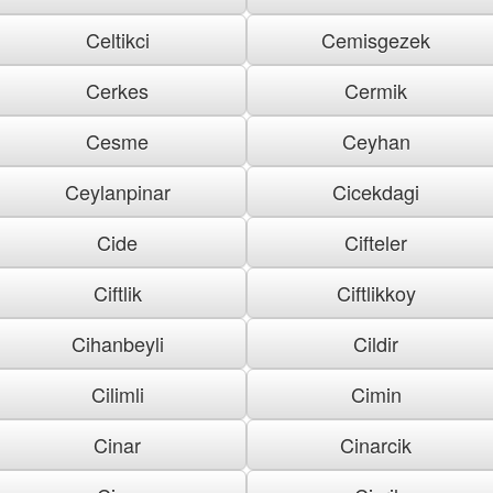
Celtikci
Cemisgezek
Cerkes
Cermik
Cesme
Ceyhan
Ceylanpinar
Cicekdagi
Cide
Cifteler
Ciftlik
Ciftlikkoy
Cihanbeyli
Cildir
Cilimli
Cimin
Cinar
Cinarcik