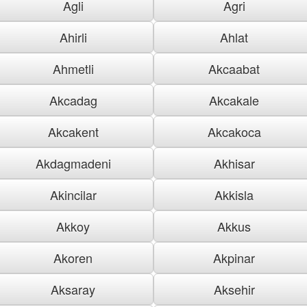
Agli
Agri
Ahirli
Ahlat
Ahmetli
Akcaabat
Akcadag
Akcakale
Akcakent
Akcakoca
Akdagmadeni
Akhisar
Akincilar
Akkisla
Akkoy
Akkus
Akoren
Akpinar
Aksaray
Aksehir