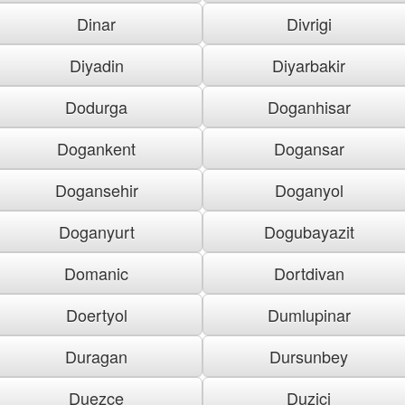
Dinar
Divrigi
Diyadin
Diyarbakir
Dodurga
Doganhisar
Dogankent
Dogansar
Dogansehir
Doganyol
Doganyurt
Dogubayazit
Domanic
Dortdivan
Doertyol
Dumlupinar
Duragan
Dursunbey
Duezce
Duzici