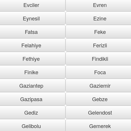
Evciler
Evren
Eynesil
Ezine
Fatsa
Feke
Felahiye
Ferizli
Fethiye
Findikli
Finike
Foca
Gaziantep
Gaziemir
Gazipasa
Gebze
Gediz
Gelendost
Gelibolu
Gemerek