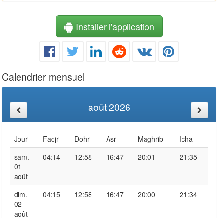
Installer l'application
Calendrier mensuel
août 2026
Jour
Fadjr
Dohr
Asr
Maghrib
Icha
sam.
04:14
12:58
16:47
20:01
21:35
01
août
dim.
04:15
12:58
16:47
20:00
21:34
02
août