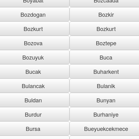
Bozdogan
Bozkir
Bozkurt
Bozkurt
Bozova
Boztepe
Bozuyuk
Buca
Bucak
Buharkent
Bulancak
Bulanik
Buldan
Bunyan
Burdur
Burhaniye
Bursa
Bueyuekcekmece