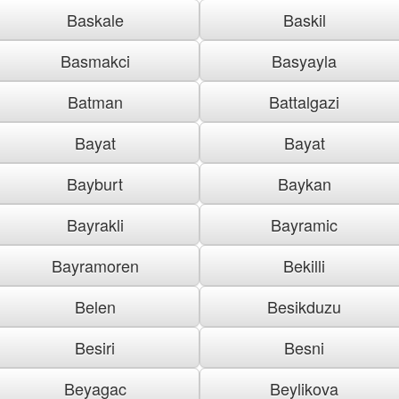
Baskale
Baskil
Basmakci
Basyayla
Batman
Battalgazi
Bayat
Bayat
Bayburt
Baykan
Bayrakli
Bayramic
Bayramoren
Bekilli
Belen
Besikduzu
Besiri
Besni
Beyagac
Beylikova