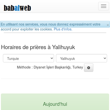
Tog
navi
×
En utilisant nos services, vous nous donnez expressément votre
accord pour exploiter les cookies.
Plus d'infos.
Horaires de prières à Yalihuyuk
Méthode : Diyanet İşleri Başkanlığı, Turkey
Aujourd'hui