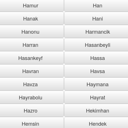
Hamur
Han
Hanak
Hani
Hanonu
Harmancik
Harran
Hasanbeyli
Hasankeyf
Hassa
Havran
Havsa
Havza
Haymana
Hayrabolu
Hayrat
Hazro
Hekimhan
Hemsin
Hendek