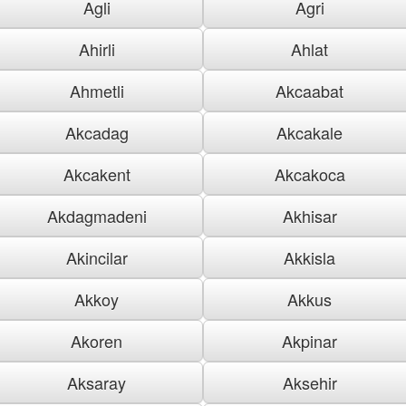
Agli
Agri
Ahirli
Ahlat
Ahmetli
Akcaabat
Akcadag
Akcakale
Akcakent
Akcakoca
Akdagmadeni
Akhisar
Akincilar
Akkisla
Akkoy
Akkus
Akoren
Akpinar
Aksaray
Aksehir