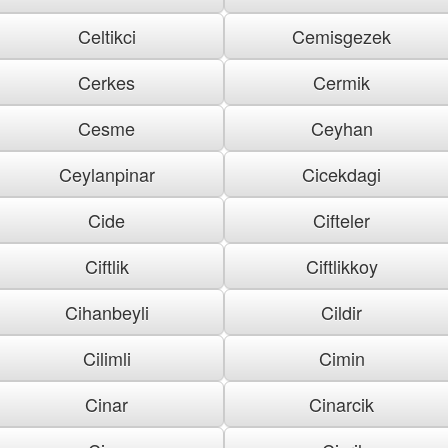
Celtikci
Cemisgezek
Cerkes
Cermik
Cesme
Ceyhan
Ceylanpinar
Cicekdagi
Cide
Cifteler
Ciftlik
Ciftlikkoy
Cihanbeyli
Cildir
Cilimli
Cimin
Cinar
Cinarcik