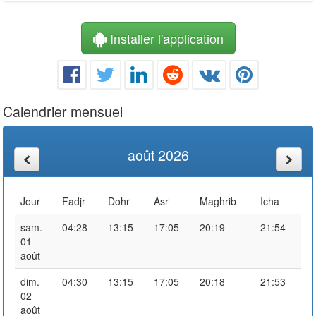
Installer l'application
Calendrier mensuel
août 2026
Jour
Fadjr
Dohr
Asr
Maghrib
Icha
sam.
04:28
13:15
17:05
20:19
21:54
01
août
dim.
04:30
13:15
17:05
20:18
21:53
02
août