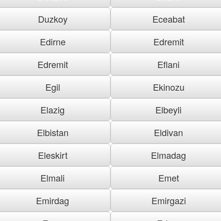
Duzkoy
Eceabat
Edirne
Edremit
Edremit
Eflani
Egil
Ekinozu
Elazig
Elbeyli
Elbistan
Eldivan
Eleskirt
Elmadag
Elmali
Emet
Emirdag
Emirgazi