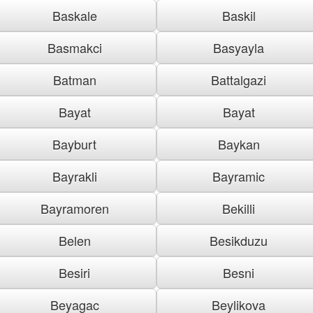
Baskale
Baskil
Basmakci
Basyayla
Batman
Battalgazi
Bayat
Bayat
Bayburt
Baykan
Bayrakli
Bayramic
Bayramoren
Bekilli
Belen
Besikduzu
Besiri
Besni
Beyagac
Beylikova