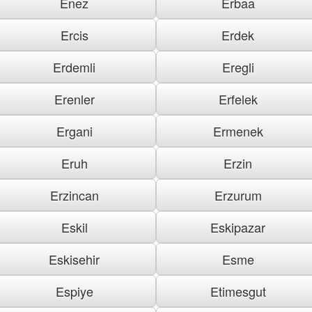
Enez
Erbaa
Ercis
Erdek
Erdemli
Eregli
Erenler
Erfelek
Ergani
Ermenek
Eruh
Erzin
Erzincan
Erzurum
Eskil
Eskipazar
Eskisehir
Esme
Espiye
Etimesgut