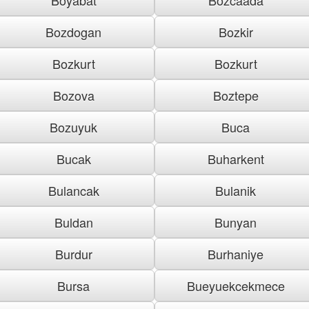
Bozdogan
Bozkir
Bozkurt
Bozkurt
Bozova
Boztepe
Bozuyuk
Buca
Bucak
Buharkent
Bulancak
Bulanik
Buldan
Bunyan
Burdur
Burhaniye
Bursa
Bueyuekcekmece