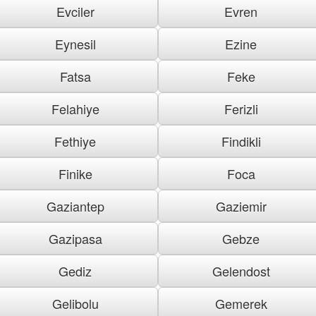
Evciler
Evren
Eynesil
Ezine
Fatsa
Feke
Felahiye
Ferizli
Fethiye
Findikli
Finike
Foca
Gaziantep
Gaziemir
Gazipasa
Gebze
Gediz
Gelendost
Gelibolu
Gemerek