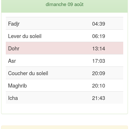
dimanche 09 août
Fadjr
04:39
Lever du soleil
06:19
Dohr
13:14
Asr
17:03
Coucher du soleil
20:09
Maghrib
20:10
Icha
21:43