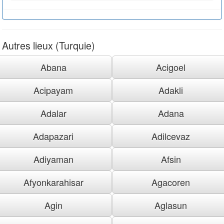
Autres lieux (Turquie)
Abana
Acigoel
Acipayam
Adakli
Adalar
Adana
Adapazari
Adilcevaz
Adiyaman
Afsin
Afyonkarahisar
Agacoren
Agin
Aglasun