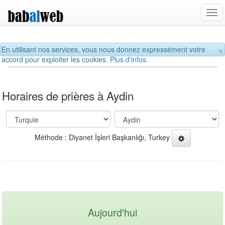
Tog
navi
×
En utilisant nos services, vous nous donnez expressément votre
accord pour exploiter les cookies.
Plus d'infos.
Horaires de prières à Aydin
Méthode : Diyanet İşleri Başkanlığı, Turkey
Aujourd'hui