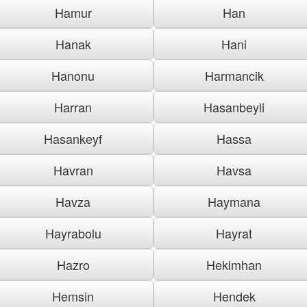
Hamur
Han
Hanak
Hani
Hanonu
Harmancik
Harran
Hasanbeyli
Hasankeyf
Hassa
Havran
Havsa
Havza
Haymana
Hayrabolu
Hayrat
Hazro
Hekimhan
Hemsin
Hendek