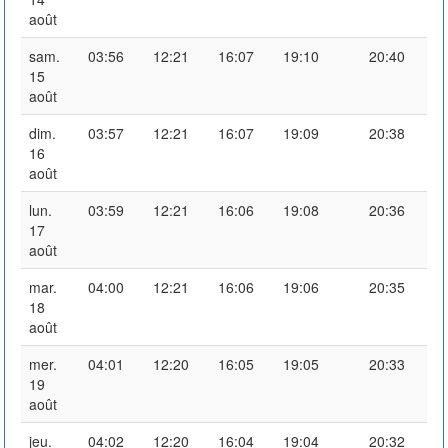
août
sam.
03:56
12:21
16:07
19:10
20:40
15
août
dim.
03:57
12:21
16:07
19:09
20:38
16
août
lun.
03:59
12:21
16:06
19:08
20:36
17
août
mar.
04:00
12:21
16:06
19:06
20:35
18
août
mer.
04:01
12:20
16:05
19:05
20:33
19
août
jeu.
04:02
12:20
16:04
19:04
20:32