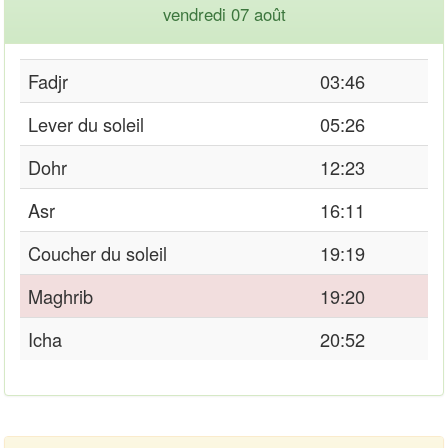
vendredi 07 août
Fadjr
03:46
Lever du soleil
05:26
Dohr
12:23
Asr
16:11
Coucher du soleil
19:19
Maghrib
19:20
Icha
20:52