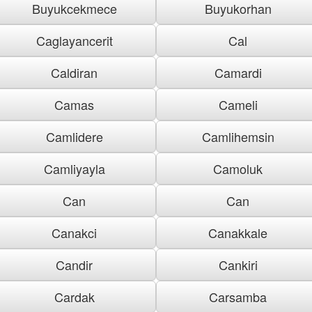
Buyukcekmece
Buyukorhan
Caglayancerit
Cal
Caldiran
Camardi
Camas
Cameli
Camlidere
Camlihemsin
Camliyayla
Camoluk
Can
Can
Canakci
Canakkale
Candir
Cankiri
Cardak
Carsamba