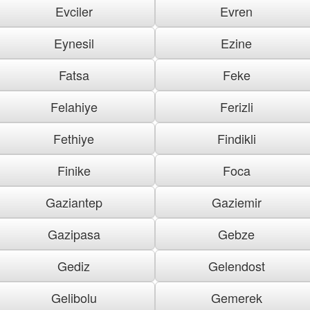
Evciler
Evren
Eynesil
Ezine
Fatsa
Feke
Felahiye
Ferizli
Fethiye
Findikli
Finike
Foca
Gaziantep
Gaziemir
Gazipasa
Gebze
Gediz
Gelendost
Gelibolu
Gemerek