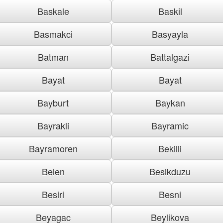
Baskale
Baskil
Basmakci
Basyayla
Batman
Battalgazi
Bayat
Bayat
Bayburt
Baykan
Bayrakli
Bayramic
Bayramoren
Bekilli
Belen
Besikduzu
Besiri
Besni
Beyagac
Beylikova