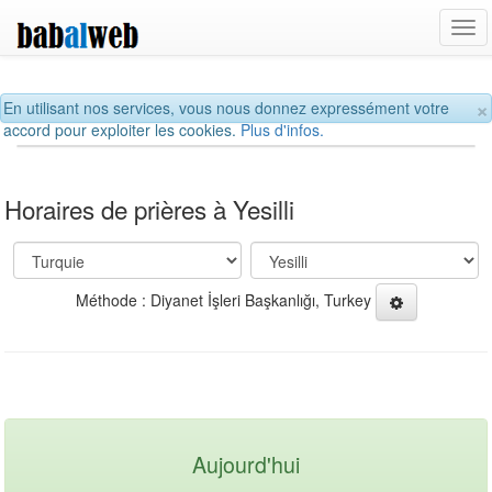
Tog
navi
×
En utilisant nos services, vous nous donnez expressément votre
accord pour exploiter les cookies.
Plus d'infos.
Horaires de prières à Yesilli
Méthode : Diyanet İşleri Başkanlığı, Turkey
Aujourd'hui