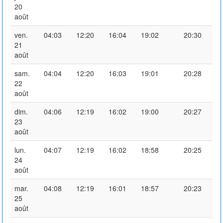
20
août
ven.
04:03
12:20
16:04
19:02
20:30
21
août
sam.
04:04
12:20
16:03
19:01
20:28
22
août
dim.
04:06
12:19
16:02
19:00
20:27
23
août
lun.
04:07
12:19
16:02
18:58
20:25
24
août
mar.
04:08
12:19
16:01
18:57
20:23
25
août