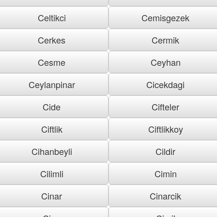
Celtikci
Cemisgezek
Cerkes
Cermik
Cesme
Ceyhan
Ceylanpinar
Cicekdagi
Cide
Cifteler
Ciftlik
Ciftlikkoy
Cihanbeyli
Cildir
Cilimli
Cimin
Cinar
Cinarcik