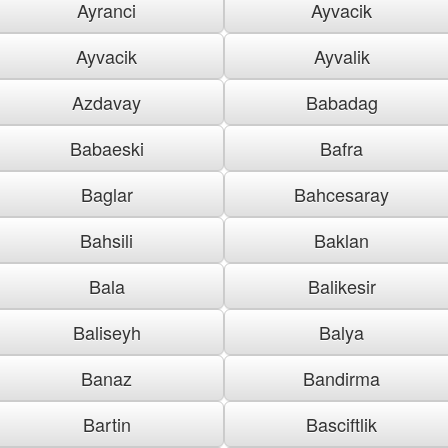
Ayranci
Ayvacik
Ayvacik
Ayvalik
Azdavay
Babadag
Babaeski
Bafra
Baglar
Bahcesaray
Bahsili
Baklan
Bala
Balikesir
Baliseyh
Balya
Banaz
Bandirma
Bartin
Basciftlik