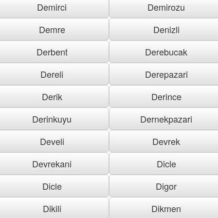
Demirci
Demirozu
Demre
Denizli
Derbent
Derebucak
Dereli
Derepazari
Derik
Derince
Derinkuyu
Dernekpazari
Develi
Devrek
Devrekani
Dicle
Dicle
Digor
Dikili
Dikmen