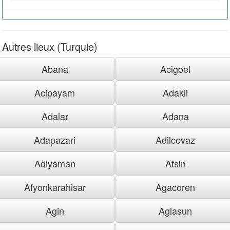
Autres lieux (Turquie)
Abana
Acigoel
Acipayam
Adakli
Adalar
Adana
Adapazari
Adilcevaz
Adiyaman
Afsin
Afyonkarahisar
Agacoren
Agin
Aglasun