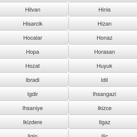
Hilvan
Hinis
Hisarcik
Hizan
Hocalar
Honaz
Hopa
Horasan
Hozat
Huyuk
Ibradi
Idil
Igdir
Ihsangazi
Ihsaniye
Ikizce
Ikizdere
Ilgaz
Ilgin
Ilic