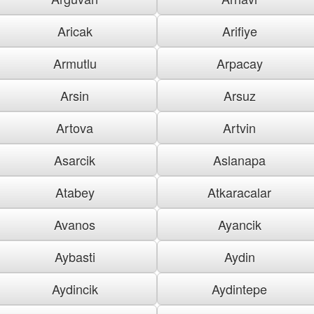
Aricak
Arifiye
Armutlu
Arpacay
Arsin
Arsuz
Artova
Artvin
Asarcik
Aslanapa
Atabey
Atkaracalar
Avanos
Ayancik
Aybasti
Aydin
Aydincik
Aydintepe