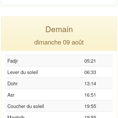
Demain
dimanche 09 août
Fadjr
05:21
Lever du soleil
06:33
Dohr
13:14
Asr
16:51
Coucher du soleil
19:55
Maghrib
19:55