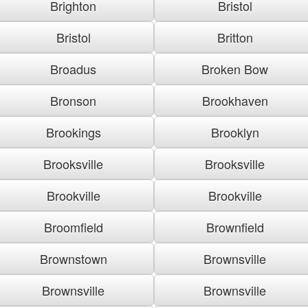
Brighton
Bristol
Bristol
Britton
Broadus
Broken Bow
Bronson
Brookhaven
Brookings
Brooklyn
Brooksville
Brooksville
Brookville
Brookville
Broomfield
Brownfield
Brownstown
Brownsville
Brownsville
Brownsville