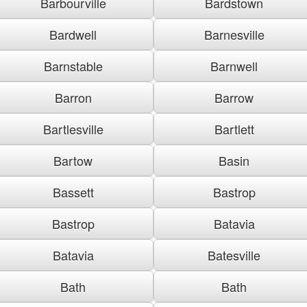
Barbourville
Bardstown
Bardwell
Barnesville
Barnstable
Barnwell
Barron
Barrow
Bartlesville
Bartlett
Bartow
Basin
Bassett
Bastrop
Bastrop
Batavia
Batavia
Batesville
Bath
Bath