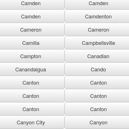
Camden
Camden
Camden
Camdenton
Cameron
Cameron
Camilla
Campbellsville
Campton
Canadian
Canandaigua
Cando
Canton
Canton
Canton
Canton
Canton
Canton
Canyon City
Canyon