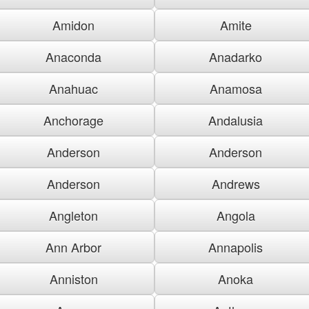
Amidon
Amite
Anaconda
Anadarko
Anahuac
Anamosa
Anchorage
Andalusia
Anderson
Anderson
Anderson
Andrews
Angleton
Angola
Ann Arbor
Annapolis
Anniston
Anoka