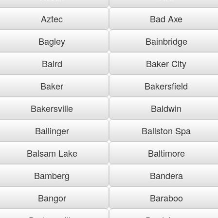
Aztec
Bad Axe
Bagley
Bainbridge
Baird
Baker City
Baker
Bakersfield
Bakersville
Baldwin
Ballinger
Ballston Spa
Balsam Lake
Baltimore
Bamberg
Bandera
Bangor
Baraboo