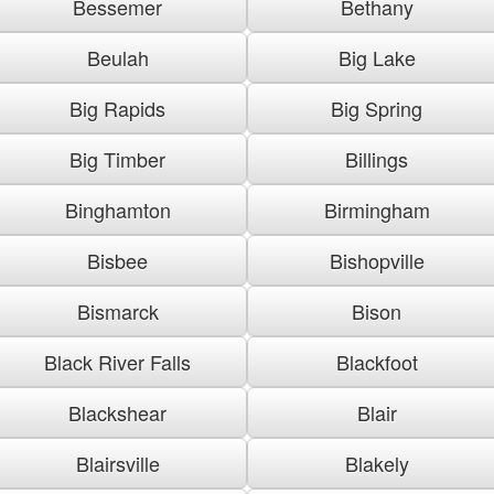
Bessemer
Bethany
Beulah
Big Lake
Big Rapids
Big Spring
Big Timber
Billings
Binghamton
Birmingham
Bisbee
Bishopville
Bismarck
Bison
Black River Falls
Blackfoot
Blackshear
Blair
Blairsville
Blakely