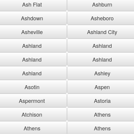
Ash Flat
Ashburn
Ashdown
Asheboro
Asheville
Ashland City
Ashland
Ashland
Ashland
Ashland
Ashland
Ashley
Asotin
Aspen
Aspermont
Astoria
Atchison
Athens
Athens
Athens