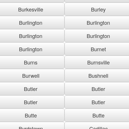
Burkesville
Burley
Burlington
Burlington
Burlington
Burlington
Burlington
Burnet
Burns
Burnsville
Burwell
Bushnell
Butler
Butler
Butler
Butler
Butte
Butte
Byrdstown
Cadillac