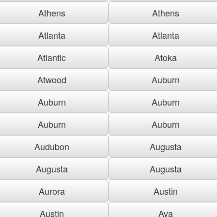
Athens
Athens
Atlanta
Atlanta
Atlantic
Atoka
Atwood
Auburn
Auburn
Auburn
Auburn
Auburn
Audubon
Augusta
Augusta
Augusta
Aurora
Austin
Austin
Ava