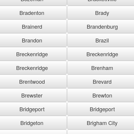
Bradenton
Brady
Brainerd
Brandenburg
Brandon
Brazil
Breckenridge
Breckenridge
Breckenridge
Brenham
Brentwood
Brevard
Brewster
Brewton
Bridgeport
Bridgeport
Bridgeton
Brigham City