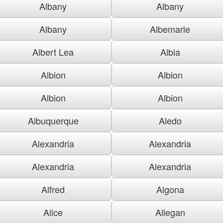
Albany
Albany
Albany
Albemarle
Albert Lea
Albia
Albion
Albion
Albion
Albion
Albuquerque
Aledo
Alexandria
Alexandria
Alexandria
Alexandria
Alfred
Algona
Alice
Allegan