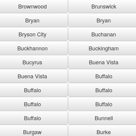
Brownwood
Brunswick
Bryan
Bryan
Bryson City
Buchanan
Buckhannon
Buckingham
Bucyrus
Buena Vista
Buena Vista
Buffalo
Buffalo
Buffalo
Buffalo
Buffalo
Buffalo
Bunnell
Burgaw
Burke