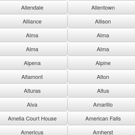
Allendale
Allentown
Alliance
Allison
Alma
Alma
Alma
Alma
Alpena
Alpine
Altamont
Alton
Alturas
Altus
Alva
Amarillo
Amelia Court House
American Falls
Americus
Amherst