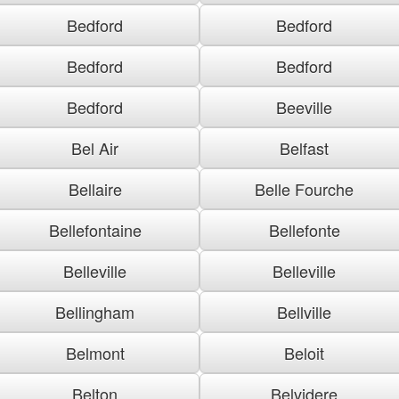
Bedford
Bedford
Bedford
Bedford
Bedford
Beeville
Bel Air
Belfast
Bellaire
Belle Fourche
Bellefontaine
Bellefonte
Belleville
Belleville
Bellingham
Bellville
Belmont
Beloit
Belton
Belvidere