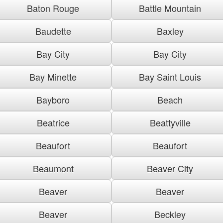
Baton Rouge
Battle Mountain
Baudette
Baxley
Bay City
Bay City
Bay Minette
Bay Saint Louis
Bayboro
Beach
Beatrice
Beattyville
Beaufort
Beaufort
Beaumont
Beaver City
Beaver
Beaver
Beaver
Beckley