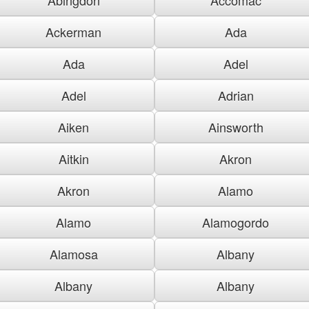
Ackerman
Ada
Ada
Adel
Adel
Adrian
Aiken
Ainsworth
Aitkin
Akron
Akron
Alamo
Alamo
Alamogordo
Alamosa
Albany
Albany
Albany