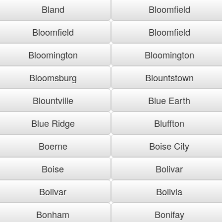
Bland
Bloomfield
Bloomfield
Bloomfield
Bloomington
Bloomington
Bloomsburg
Blountstown
Blountville
Blue Earth
Blue Ridge
Bluffton
Boerne
Boise City
Boise
Bolivar
Bolivar
Bolivia
Bonham
Bonifay