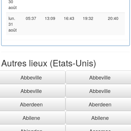
30
août
lun.
05:37
13:09
16:43
19:32
20:40
31
août
Autres lieux (Etats-Unis)
Abbeville
Abbeville
Abbeville
Abbeville
Aberdeen
Aberdeen
Abilene
Abilene
Abingdon
Accomac