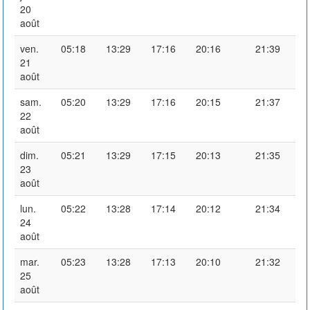
20
août
ven.
05:18
13:29
17:16
20:16
21:39
21
août
sam.
05:20
13:29
17:16
20:15
21:37
22
août
dim.
05:21
13:29
17:15
20:13
21:35
23
août
lun.
05:22
13:28
17:14
20:12
21:34
24
août
mar.
05:23
13:28
17:13
20:10
21:32
25
août