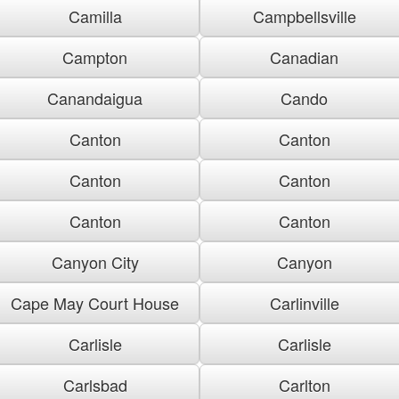
Camilla
Campbellsville
Campton
Canadian
Canandaigua
Cando
Canton
Canton
Canton
Canton
Canton
Canton
Canyon City
Canyon
Cape May Court House
Carlinville
Carlisle
Carlisle
Carlsbad
Carlton