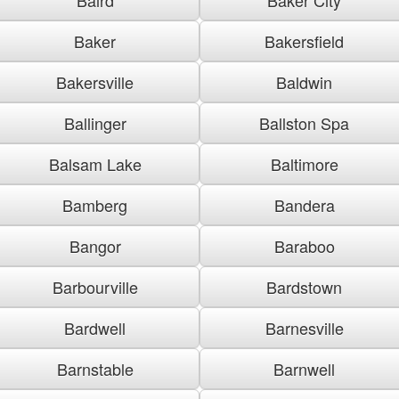
Baker
Bakersfield
Bakersville
Baldwin
Ballinger
Ballston Spa
Balsam Lake
Baltimore
Bamberg
Bandera
Bangor
Baraboo
Barbourville
Bardstown
Bardwell
Barnesville
Barnstable
Barnwell