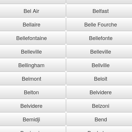
Bel Air
Belfast
Bellaire
Belle Fourche
Bellefontaine
Bellefonte
Belleville
Belleville
Bellingham
Bellville
Belmont
Beloit
Belton
Belvidere
Belvidere
Belzoni
Bemidji
Bend