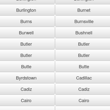
Burlington
Burnet
Burns
Burnsville
Burwell
Bushnell
Butler
Butler
Butler
Butler
Butte
Butte
Byrdstown
Cadillac
Cadiz
Cadiz
Cairo
Cairo