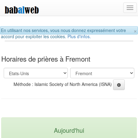
Tog
navi
×
En utilisant nos services, vous nous donnez expressément votre
accord pour exploiter les cookies.
Plus d'infos.
Horaires de prières à Fremont
Méthode : Islamic Society of North America (ISNA)
Aujourd'hui