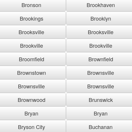
Bronson
Brookhaven
Brookings
Brooklyn
Brooksville
Brooksville
Brookville
Brookville
Broomfield
Brownfield
Brownstown
Brownsville
Brownsville
Brownsville
Brownwood
Brunswick
Bryan
Bryan
Bryson City
Buchanan