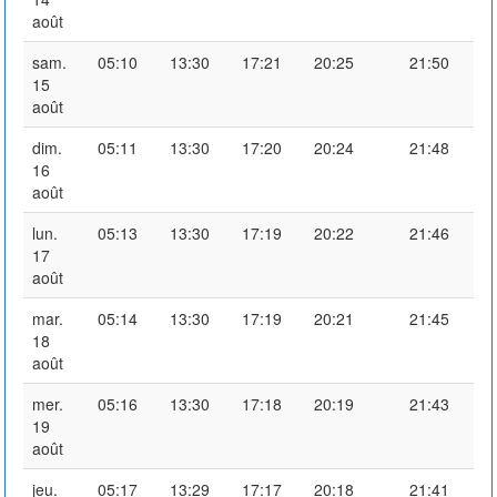
août
sam.
05:10
13:30
17:21
20:25
21:50
15
août
dim.
05:11
13:30
17:20
20:24
21:48
16
août
lun.
05:13
13:30
17:19
20:22
21:46
17
août
mar.
05:14
13:30
17:19
20:21
21:45
18
août
mer.
05:16
13:30
17:18
20:19
21:43
19
août
jeu.
05:17
13:29
17:17
20:18
21:41