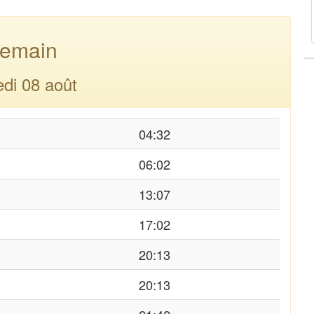
emain
di 08 août
04:32
06:02
13:07
17:02
20:13
20:13