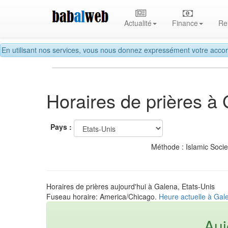
Actualité
Finance
Re
En utilisant nos services, vous nous donnez expressément votre accor
Horaires de prières à
Pays :
Méthode : Islamic Soci
Horaires de prières aujourd'hui à Galena, Etats-Unis
Fuseau horaire: America/Chicago.
Heure actuelle à Gal
Auj