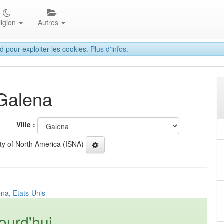
ligion
Autres
d pour exploiter les cookies.
Plus d'infos.
 Galena
Ville :
ety of North America (ISNA)
ena, Etats-Unis
ourd'hui