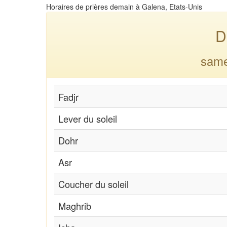
Horaires de prières demain à Galena, Etats-Unis
D
same
Fadjr
Lever du soleil
Dohr
Asr
Coucher du soleil
Maghrib