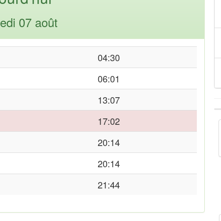
edi 07 août
04:30
06:01
13:07
17:02
20:14
20:14
21:44