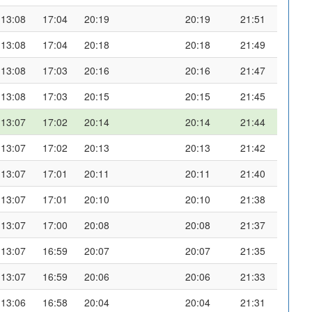
13:08
17:04
20:19
20:19
21:51
13:08
17:04
20:18
20:18
21:49
13:08
17:03
20:16
20:16
21:47
13:08
17:03
20:15
20:15
21:45
13:07
17:02
20:14
20:14
21:44
13:07
17:02
20:13
20:13
21:42
13:07
17:01
20:11
20:11
21:40
13:07
17:01
20:10
20:10
21:38
13:07
17:00
20:08
20:08
21:37
13:07
16:59
20:07
20:07
21:35
13:07
16:59
20:06
20:06
21:33
13:06
16:58
20:04
20:04
21:31