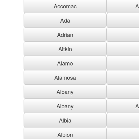
Accomac
A
Ada
Adrian
Aitkin
Alamo
Alamosa
Albany
Albany
A
Albia
Albion