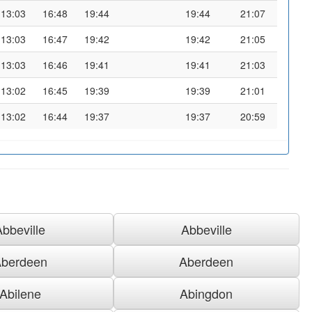
13:03
16:48
19:44
19:44
21:07
13:03
16:47
19:42
19:42
21:05
13:03
16:46
19:41
19:41
21:03
13:02
16:45
19:39
19:39
21:01
13:02
16:44
19:37
19:37
20:59
Abbeville
Abbeville
berdeen
Aberdeen
Abilene
Abingdon