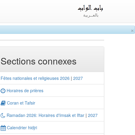
بالعــربية
×
Sections connexes
Fêtes nationales et religieuses 2026
|
2027
Horaires de prières
Coran et Tafsir
Ramadan 2026: Horaires d'Imsak et Iftar
|
2027
Calendrier hidjri