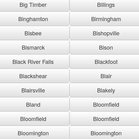
Big Timber
Billings
Binghamton
Birmingham
Bisbee
Bishopville
Bismarck
Bison
Black River Falls
Blackfoot
Blackshear
Blair
Blairsville
Blakely
Bland
Bloomfield
Bloomfield
Bloomfield
Bloomington
Bloomington