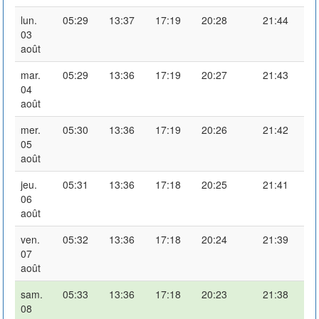
lun.
05:29
13:37
17:19
20:28
21:44
03
août
mar.
05:29
13:36
17:19
20:27
21:43
04
août
mer.
05:30
13:36
17:19
20:26
21:42
05
août
jeu.
05:31
13:36
17:18
20:25
21:41
06
août
ven.
05:32
13:36
17:18
20:24
21:39
07
août
sam.
05:33
13:36
17:18
20:23
21:38
08