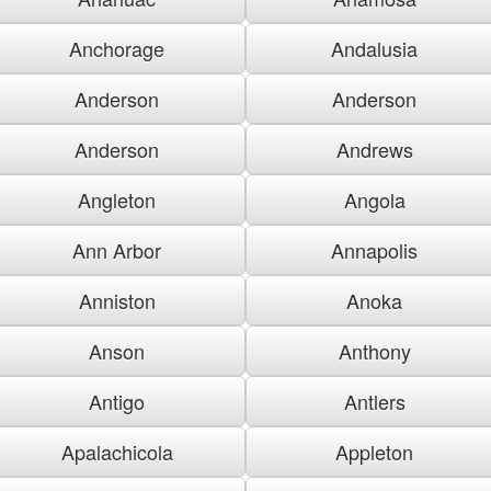
Anchorage
Andalusia
Anderson
Anderson
Anderson
Andrews
Angleton
Angola
Ann Arbor
Annapolis
Anniston
Anoka
Anson
Anthony
Antigo
Antlers
Apalachicola
Appleton