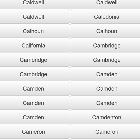
Caldwell
Caldwell
Caldwell
Caledonia
Calhoun
Calhoun
California
Cambridge
Cambridge
Cambridge
Cambridge
Camden
Camden
Camden
Camden
Camden
Camden
Camdenton
Cameron
Cameron