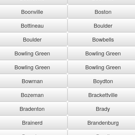
Boonville
Boston
Bottineau
Boulder
Boulder
Bowbells
Bowling Green
Bowling Green
Bowling Green
Bowling Green
Bowman
Boydton
Bozeman
Brackettville
Bradenton
Brady
Brainerd
Brandenburg