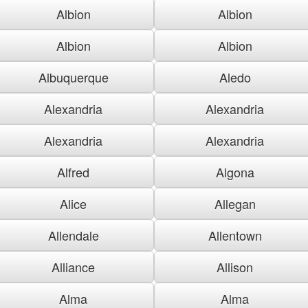
Albion
Albion
Albion
Albion
Albuquerque
Aledo
Alexandria
Alexandria
Alexandria
Alexandria
Alfred
Algona
Alice
Allegan
Allendale
Allentown
Alliance
Allison
Alma
Alma