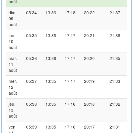
août
dim.
05:34
13:36
17:18
20:22
21:37
09
août
lun.
05:35
13:36
17:17
20:21
21:36
10
août
mar.
05:36
13:36
17:17
20:20
21:35
11
août
mer.
05:37
13:35
17:17
20:19
21:33
12
août
jeu.
05:38
13:35
17:16
20:18
21:32
13
août
ven.
05:39
13:35
17:16
20:17
21:31
14