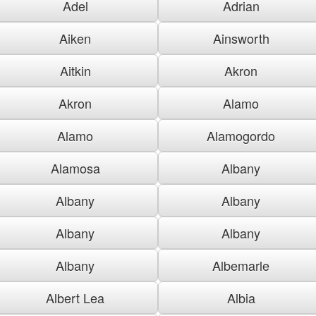
Adel
Adrian
Aiken
Ainsworth
Aitkin
Akron
Akron
Alamo
Alamo
Alamogordo
Alamosa
Albany
Albany
Albany
Albany
Albany
Albany
Albemarle
Albert Lea
Albia