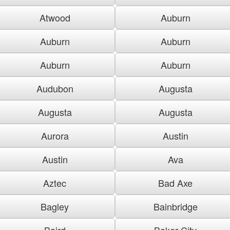
Atwood
Auburn
Auburn
Auburn
Auburn
Auburn
Audubon
Augusta
Augusta
Augusta
Aurora
Austin
Austin
Ava
Aztec
Bad Axe
Bagley
Bainbridge
Baird
Baker City