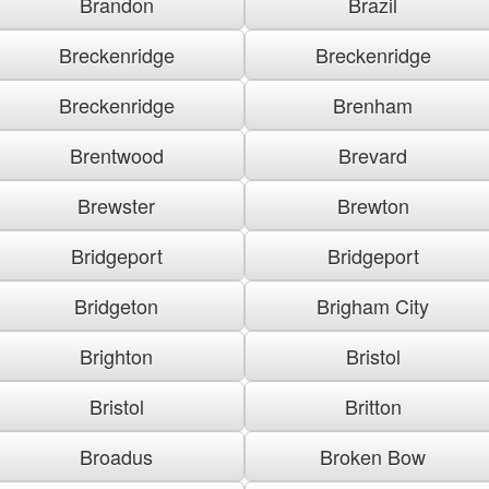
Brandon
Brazil
Breckenridge
Breckenridge
Breckenridge
Brenham
Brentwood
Brevard
Brewster
Brewton
Bridgeport
Bridgeport
Bridgeton
Brigham City
Brighton
Bristol
Bristol
Britton
Broadus
Broken Bow