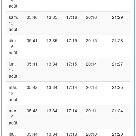
août
sam.
05:40
13:35
17:16
20:16
21:29
15
août
dim.
05:41
13:35
17:15
20:15
21:28
16
août
lun.
05:41
13:34
17:15
20:14
21:27
17
août
mar.
05:42
13:34
17:14
20:13
21:25
18
août
mer.
05:43
13:34
17:14
20:11
21:24
19
août
jeu.
05:44
13:34
17:13
20:10
21:23