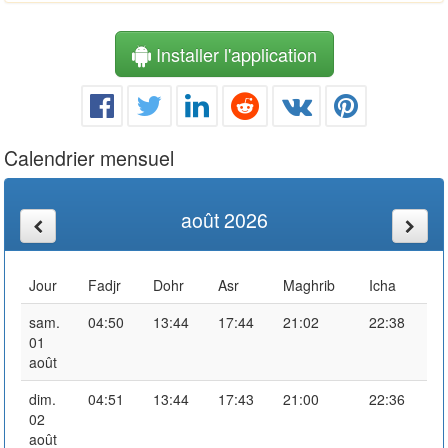
Installer l'application
Calendrier mensuel
août 2026
Jour
Fadjr
Dohr
Asr
Maghrib
Icha
sam.
04:50
13:44
17:44
21:02
22:38
01
août
dim.
04:51
13:44
17:43
21:00
22:36
02
août