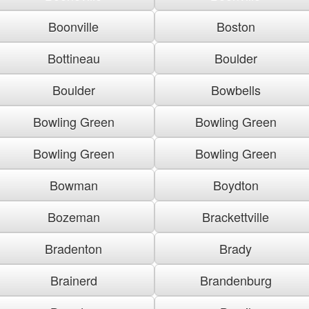
Boonville
Boston
Bottineau
Boulder
Boulder
Bowbells
Bowling Green
Bowling Green
Bowling Green
Bowling Green
Bowman
Boydton
Bozeman
Brackettville
Bradenton
Brady
Brainerd
Brandenburg