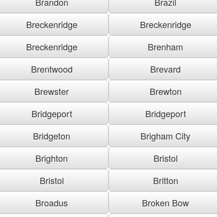
Brandon
Brazil
Breckenridge
Breckenridge
Breckenridge
Brenham
Brentwood
Brevard
Brewster
Brewton
Bridgeport
Bridgeport
Bridgeton
Brigham City
Brighton
Bristol
Bristol
Britton
Broadus
Broken Bow