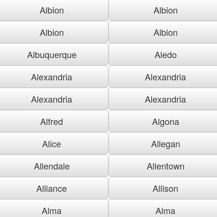
Albion
Albion
Albion
Albion
Albuquerque
Aledo
Alexandria
Alexandria
Alexandria
Alexandria
Alfred
Algona
Alice
Allegan
Allendale
Allentown
Alliance
Allison
Alma
Alma