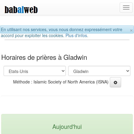
Tog
navi
×
En utilisant nos services, vous nous donnez expressément votre
accord pour exploiter les cookies.
Plus d'infos.
Horaires de prières à Gladwin
Méthode : Islamic Society of North America (ISNA)
Aujourd'hui