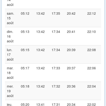
août
sam.
05:12
13:42
17:35
20:42
22:12
15
août
dim.
05:13
13:42
17:34
20:41
22:10
16
août
lun.
05:15
13:42
17:34
20:39
22:08
17
août
mar.
05:17
13:42
17:33
20:37
22:06
18
août
mer.
05:18
13:42
17:32
20:36
22:04
19
août
jeu.
05:20
13:41
17:31
20:34
22:02