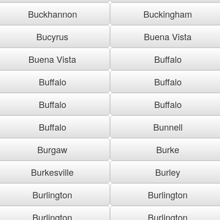
Buckhannon
Buckingham
Bucyrus
Buena Vista
Buena Vista
Buffalo
Buffalo
Buffalo
Buffalo
Buffalo
Buffalo
Bunnell
Burgaw
Burke
Burkesville
Burley
Burlington
Burlington
Burlington
Burlington