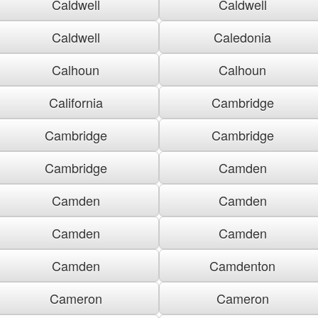
Caldwell
Caldwell
Caldwell
Caledonia
Calhoun
Calhoun
California
Cambridge
Cambridge
Cambridge
Cambridge
Camden
Camden
Camden
Camden
Camden
Camden
Camdenton
Cameron
Cameron