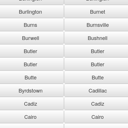
Burlington
Burnet
Burns
Burnsville
Burwell
Bushnell
Butler
Butler
Butler
Butler
Butte
Butte
Byrdstown
Cadillac
Cadiz
Cadiz
Cairo
Cairo