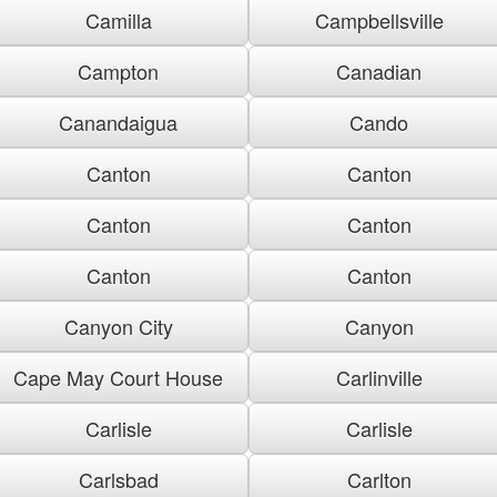
Camilla
Campbellsville
Campton
Canadian
Canandaigua
Cando
Canton
Canton
Canton
Canton
Canton
Canton
Canyon City
Canyon
Cape May Court House
Carlinville
Carlisle
Carlisle
Carlsbad
Carlton