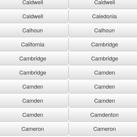
Caldwell
Caldwell
Caldwell
Caledonia
Calhoun
Calhoun
California
Cambridge
Cambridge
Cambridge
Cambridge
Camden
Camden
Camden
Camden
Camden
Camden
Camdenton
Cameron
Cameron