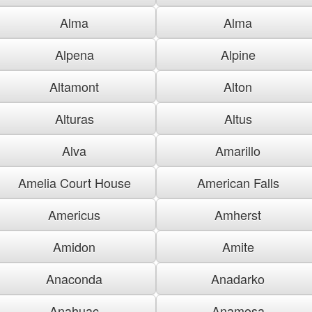
Alma
Alma
Alpena
Alpine
Altamont
Alton
Alturas
Altus
Alva
Amarillo
Amelia Court House
American Falls
Americus
Amherst
Amidon
Amite
Anaconda
Anadarko
Anahuac
Anamosa