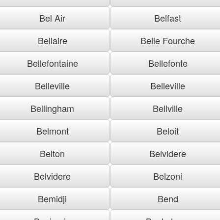
Bel Air
Belfast
Bellaire
Belle Fourche
Bellefontaine
Bellefonte
Belleville
Belleville
Bellingham
Bellville
Belmont
Beloit
Belton
Belvidere
Belvidere
Belzoni
Bemidji
Bend