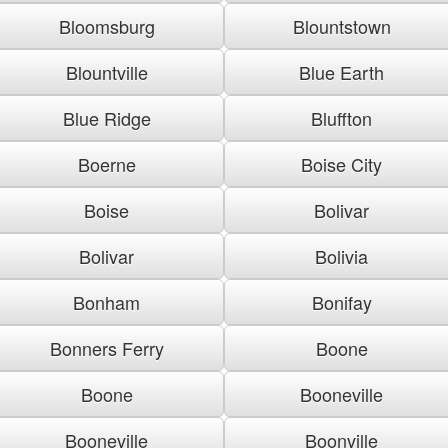
Bloomsburg
Blountstown
Blountville
Blue Earth
Blue Ridge
Bluffton
Boerne
Boise City
Boise
Bolivar
Bolivar
Bolivia
Bonham
Bonifay
Bonners Ferry
Boone
Boone
Booneville
Booneville
Boonville