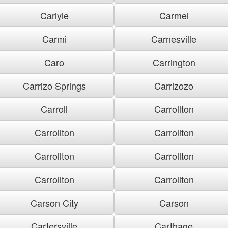
Carlyle
Carmel
Carmi
Carnesville
Caro
Carrington
Carrizo Springs
Carrizozo
Carroll
Carrollton
Carrollton
Carrollton
Carrollton
Carrollton
Carrollton
Carrollton
Carson City
Carson
Cartersville
Carthage