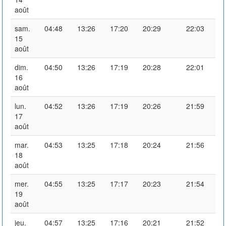
août
sam.
04:48
13:26
17:20
20:29
22:03
15
août
dim.
04:50
13:26
17:19
20:28
22:01
16
août
lun.
04:52
13:26
17:19
20:26
21:59
17
août
mar.
04:53
13:25
17:18
20:24
21:56
18
août
mer.
04:55
13:25
17:17
20:23
21:54
19
août
jeu.
04:57
13:25
17:16
20:21
21:52