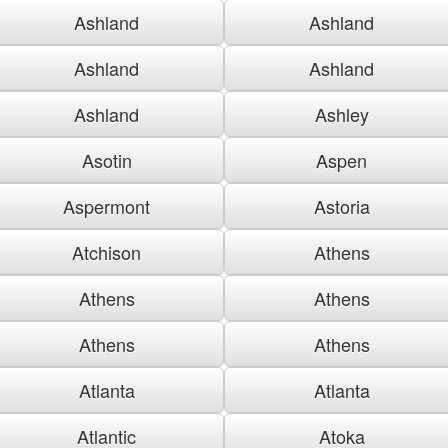
Ashland
Ashland
Ashland
Ashland
Ashland
Ashley
Asotin
Aspen
Aspermont
Astoria
Atchison
Athens
Athens
Athens
Athens
Athens
Atlanta
Atlanta
Atlantic
Atoka