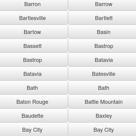
Barron
Barrow
Bartlesville
Bartlett
Bartow
Basin
Bassett
Bastrop
Bastrop
Batavia
Batavia
Batesville
Bath
Bath
Baton Rouge
Battle Mountain
Baudette
Baxley
Bay City
Bay City