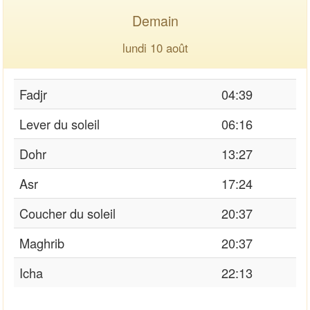
Demain
lundi 10 août
Fadjr
04:39
Lever du soleil
06:16
Dohr
13:27
Asr
17:24
Coucher du soleil
20:37
Maghrib
20:37
Icha
22:13