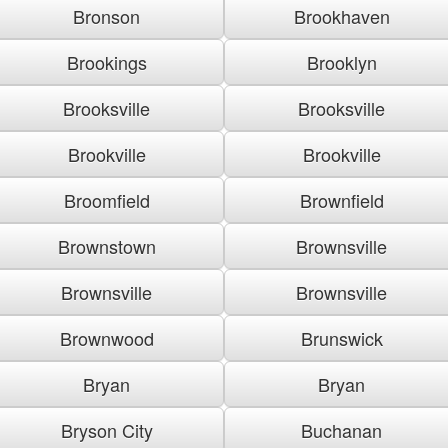
Bronson
Brookhaven
Brookings
Brooklyn
Brooksville
Brooksville
Brookville
Brookville
Broomfield
Brownfield
Brownstown
Brownsville
Brownsville
Brownsville
Brownwood
Brunswick
Bryan
Bryan
Bryson City
Buchanan