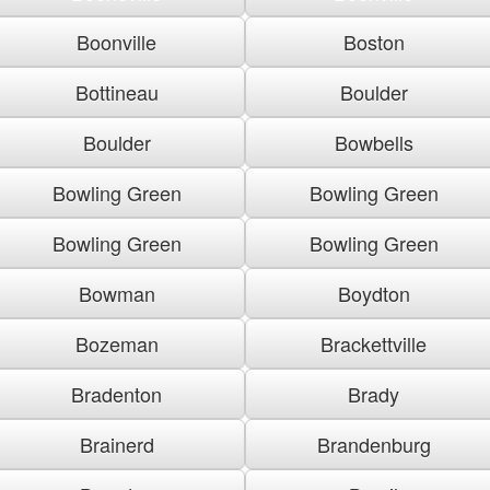
Boonville
Boston
Bottineau
Boulder
Boulder
Bowbells
Bowling Green
Bowling Green
Bowling Green
Bowling Green
Bowman
Boydton
Bozeman
Brackettville
Bradenton
Brady
Brainerd
Brandenburg