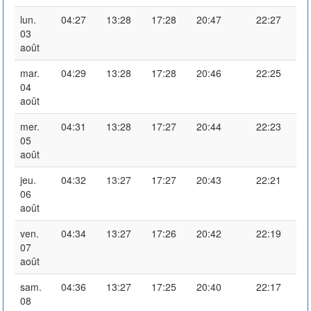
lun.
04:27
13:28
17:28
20:47
22:27
03
août
mar.
04:29
13:28
17:28
20:46
22:25
04
août
mer.
04:31
13:28
17:27
20:44
22:23
05
août
jeu.
04:32
13:27
17:27
20:43
22:21
06
août
ven.
04:34
13:27
17:26
20:42
22:19
07
août
sam.
04:36
13:27
17:25
20:40
22:17
08