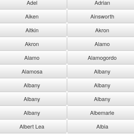
Adel
Adrian
Aiken
Ainsworth
Aitkin
Akron
Akron
Alamo
Alamo
Alamogordo
Alamosa
Albany
Albany
Albany
Albany
Albany
Albany
Albemarle
Albert Lea
Albia