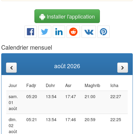
Installer l'application
Calendrier mensuel
août 2026
Jour
Fadjr
Dohr
Asr
Maghrib
Icha
sam.
05:20
13:54
17:47
21:00
22:27
01
août
dim.
05:21
13:54
17:46
20:59
22:25
02
août