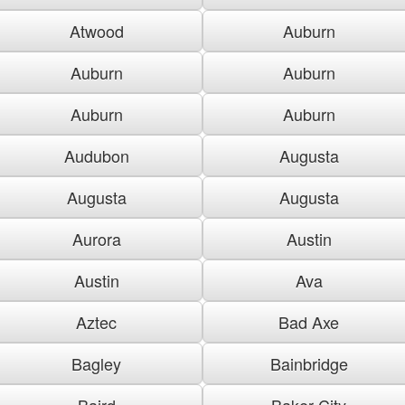
Atwood
Auburn
Auburn
Auburn
Auburn
Auburn
Audubon
Augusta
Augusta
Augusta
Aurora
Austin
Austin
Ava
Aztec
Bad Axe
Bagley
Bainbridge
Baird
Baker City