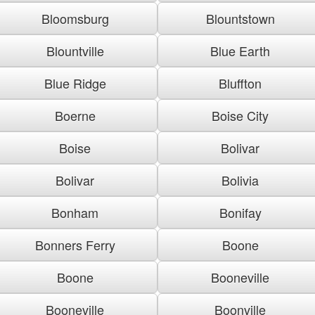
Bloomsburg
Blountstown
Blountville
Blue Earth
Blue Ridge
Bluffton
Boerne
Boise City
Boise
Bolivar
Bolivar
Bolivia
Bonham
Bonifay
Bonners Ferry
Boone
Boone
Booneville
Booneville
Boonville