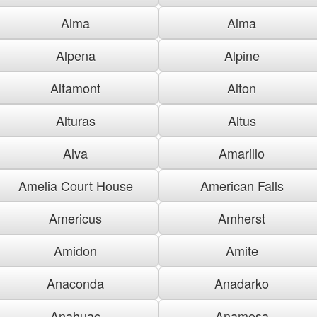
Alma
Alma
Alpena
Alpine
Altamont
Alton
Alturas
Altus
Alva
Amarillo
Amelia Court House
American Falls
Americus
Amherst
Amidon
Amite
Anaconda
Anadarko
Anahuac
Anamosa