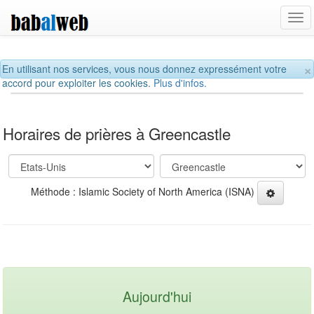
Tog
navi
×
En utilisant nos services, vous nous donnez expressément votre
accord pour exploiter les cookies.
Plus d'infos.
Horaires de prières à Greencastle
Méthode : Islamic Society of North America (ISNA)
Aujourd'hui