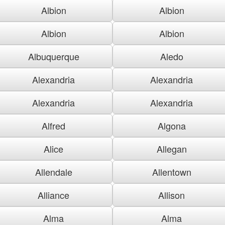
Albion
Albion
Albion
Albion
Albuquerque
Aledo
Alexandria
Alexandria
Alexandria
Alexandria
Alfred
Algona
Alice
Allegan
Allendale
Allentown
Alliance
Allison
Alma
Alma