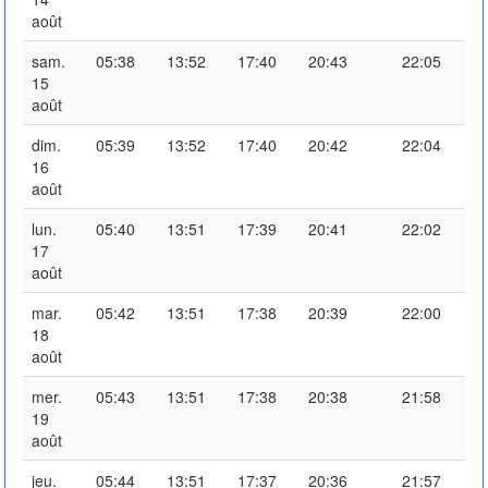
août
sam.
05:38
13:52
17:40
20:43
22:05
15
août
dim.
05:39
13:52
17:40
20:42
22:04
16
août
lun.
05:40
13:51
17:39
20:41
22:02
17
août
mar.
05:42
13:51
17:38
20:39
22:00
18
août
mer.
05:43
13:51
17:38
20:38
21:58
19
août
jeu.
05:44
13:51
17:37
20:36
21:57