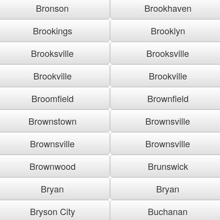
Bronson
Brookhaven
Brookings
Brooklyn
Brooksville
Brooksville
Brookville
Brookville
Broomfield
Brownfield
Brownstown
Brownsville
Brownsville
Brownsville
Brownwood
Brunswick
Bryan
Bryan
Bryson City
Buchanan