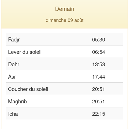
Demain
dimanche 09 août
Fadjr
05:30
Lever du soleil
06:54
Dohr
13:53
Asr
17:44
Coucher du soleil
20:51
Maghrib
20:51
Icha
22:15