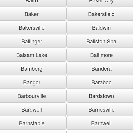
Baker
Bakersfield
Bakersville
Baldwin
Ballinger
Ballston Spa
Balsam Lake
Baltimore
Bamberg
Bandera
Bangor
Baraboo
Barbourville
Bardstown
Bardwell
Barnesville
Barnstable
Barnwell