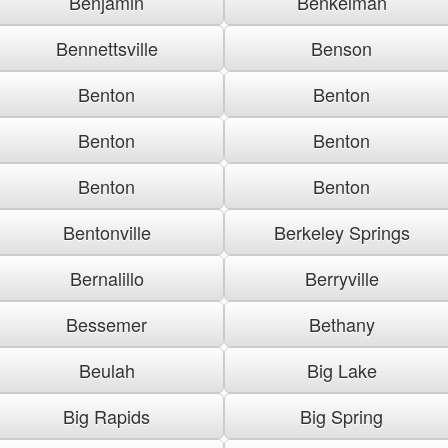
Benjamin
Benkelman
Bennettsville
Benson
Benton
Benton
Benton
Benton
Benton
Benton
Bentonville
Berkeley Springs
Bernalillo
Berryville
Bessemer
Bethany
Beulah
Big Lake
Big Rapids
Big Spring