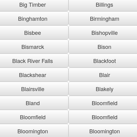
Big Timber
Billings
Binghamton
Birmingham
Bisbee
Bishopville
Bismarck
Bison
Black River Falls
Blackfoot
Blackshear
Blair
Blairsville
Blakely
Bland
Bloomfield
Bloomfield
Bloomfield
Bloomington
Bloomington