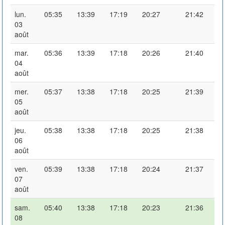
lun.
05:35
13:39
17:19
20:27
21:42
03
août
mar.
05:36
13:39
17:18
20:26
21:40
04
août
mer.
05:37
13:38
17:18
20:25
21:39
05
août
jeu.
05:38
13:38
17:18
20:25
21:38
06
août
ven.
05:39
13:38
17:18
20:24
21:37
07
août
sam.
05:40
13:38
17:18
20:23
21:36
08