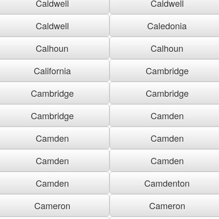
Caldwell
Caldwell
Caldwell
Caledonia
Calhoun
Calhoun
California
Cambridge
Cambridge
Cambridge
Cambridge
Camden
Camden
Camden
Camden
Camden
Camden
Camdenton
Cameron
Cameron