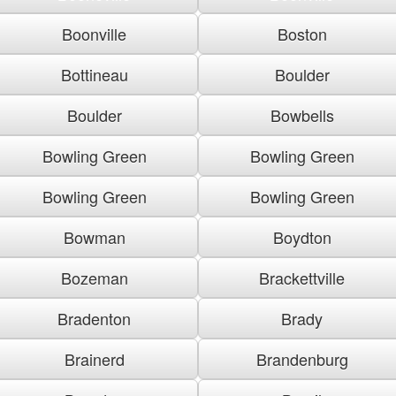
Boonville
Boston
Bottineau
Boulder
Boulder
Bowbells
Bowling Green
Bowling Green
Bowling Green
Bowling Green
Bowman
Boydton
Bozeman
Brackettville
Bradenton
Brady
Brainerd
Brandenburg