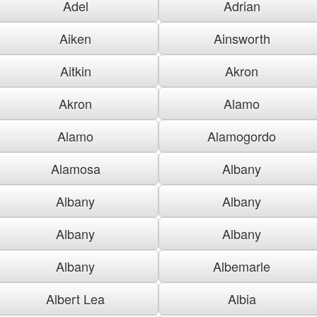
Adel
Adrian
Aiken
Ainsworth
Aitkin
Akron
Akron
Alamo
Alamo
Alamogordo
Alamosa
Albany
Albany
Albany
Albany
Albany
Albany
Albemarle
Albert Lea
Albia