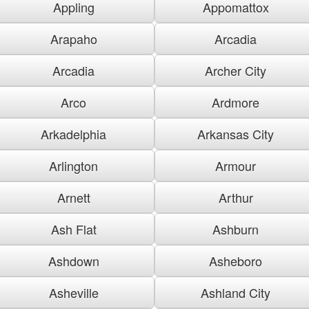
Appling
Appomattox
Arapaho
Arcadia
Arcadia
Archer City
Arco
Ardmore
Arkadelphia
Arkansas City
Arlington
Armour
Arnett
Arthur
Ash Flat
Ashburn
Ashdown
Asheboro
Asheville
Ashland City