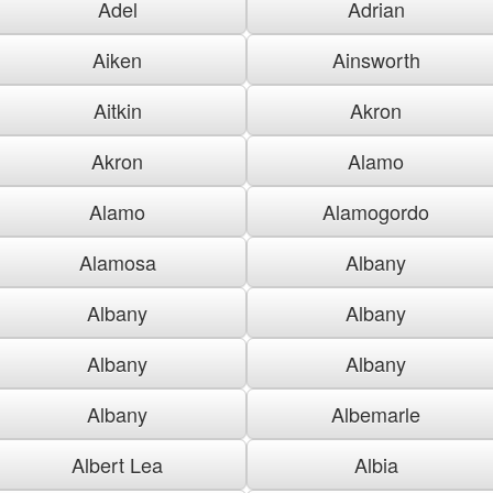
Adel
Adrian
Aiken
Ainsworth
Aitkin
Akron
Akron
Alamo
Alamo
Alamogordo
Alamosa
Albany
Albany
Albany
Albany
Albany
Albany
Albemarle
Albert Lea
Albia