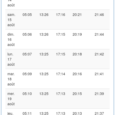
août
sam.
05:05
13:26
17:16
20:21
21:46
15
août
dim.
05:06
13:26
17:15
20:19
21:44
16
août
lun.
05:07
13:25
17:15
20:18
21:42
17
août
mar.
05:09
13:25
17:14
20:16
21:41
18
août
mer.
05:10
13:25
17:13
20:15
21:39
19
août
jeu.
05:11
13:25
17:13
20:13
21:37