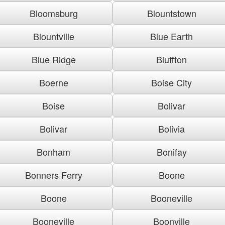
Bloomsburg
Blountstown
Blountville
Blue Earth
Blue Ridge
Bluffton
Boerne
Boise City
Boise
Bolivar
Bolivar
Bolivia
Bonham
Bonifay
Bonners Ferry
Boone
Boone
Booneville
Booneville
Boonville