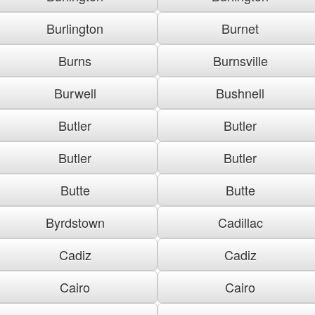
Burlington
Burnet
Burns
Burnsville
Burwell
Bushnell
Butler
Butler
Butler
Butler
Butte
Butte
Byrdstown
Cadillac
Cadiz
Cadiz
Cairo
Cairo