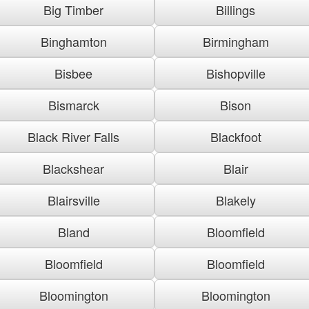
Big Timber
Billings
Binghamton
Birmingham
Bisbee
Bishopville
Bismarck
Bison
Black River Falls
Blackfoot
Blackshear
Blair
Blairsville
Blakely
Bland
Bloomfield
Bloomfield
Bloomfield
Bloomington
Bloomington