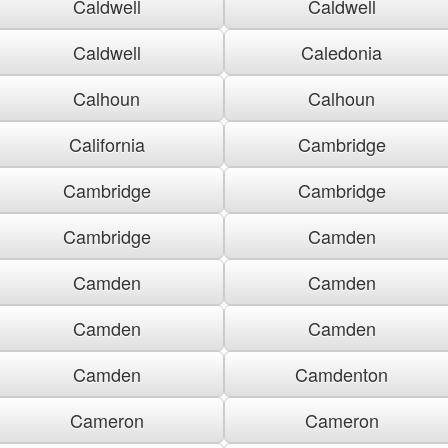
Caldwell
Caldwell
Caldwell
Caledonia
Calhoun
Calhoun
California
Cambridge
Cambridge
Cambridge
Cambridge
Camden
Camden
Camden
Camden
Camden
Camden
Camdenton
Cameron
Cameron