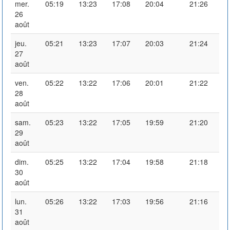
mer.
05:19
13:23
17:08
20:04
21:26
26
août
jeu.
05:21
13:23
17:07
20:03
21:24
27
août
ven.
05:22
13:22
17:06
20:01
21:22
28
août
sam.
05:23
13:22
17:05
19:59
21:20
29
août
dim.
05:25
13:22
17:04
19:58
21:18
30
août
lun.
05:26
13:22
17:03
19:56
21:16
31
août