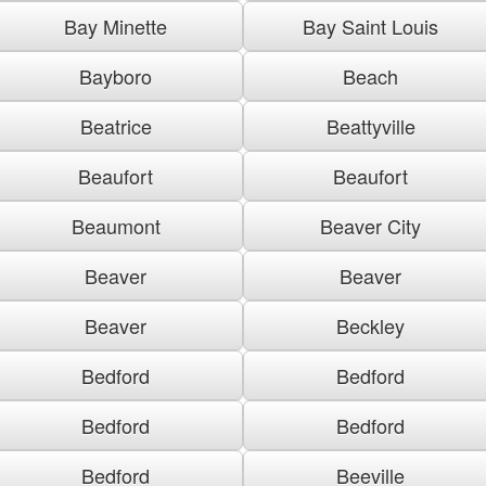
Bay Minette
Bay Saint Louis
Bayboro
Beach
Beatrice
Beattyville
Beaufort
Beaufort
Beaumont
Beaver City
Beaver
Beaver
Beaver
Beckley
Bedford
Bedford
Bedford
Bedford
Bedford
Beeville