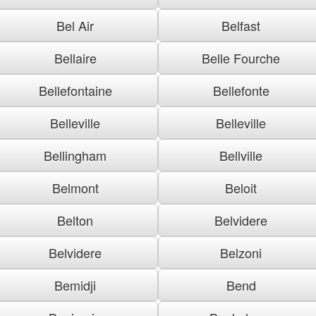
Bel Air
Belfast
Bellaire
Belle Fourche
Bellefontaine
Bellefonte
Belleville
Belleville
Bellingham
Bellville
Belmont
Beloit
Belton
Belvidere
Belvidere
Belzoni
Bemidji
Bend