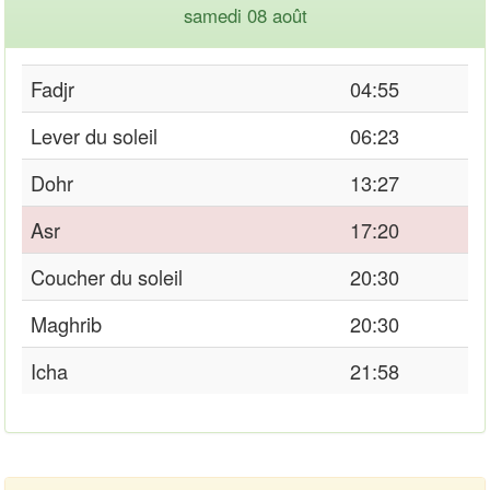
samedi 08 août
Fadjr
04:55
Lever du soleil
06:23
Dohr
13:27
Asr
17:20
Coucher du soleil
20:30
Maghrib
20:30
Icha
21:58