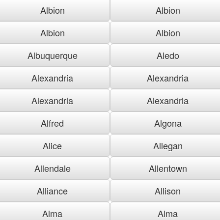
Albion
Albion
Albion
Albion
Albuquerque
Aledo
Alexandria
Alexandria
Alexandria
Alexandria
Alfred
Algona
Alice
Allegan
Allendale
Allentown
Alliance
Allison
Alma
Alma