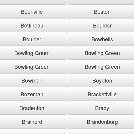
Boonville
Boston
Bottineau
Boulder
Boulder
Bowbells
Bowling Green
Bowling Green
Bowling Green
Bowling Green
Bowman
Boydton
Bozeman
Brackettville
Bradenton
Brady
Brainerd
Brandenburg