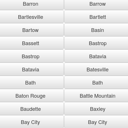
Barron
Barrow
Bartlesville
Bartlett
Bartow
Basin
Bassett
Bastrop
Bastrop
Batavia
Batavia
Batesville
Bath
Bath
Baton Rouge
Battle Mountain
Baudette
Baxley
Bay City
Bay City