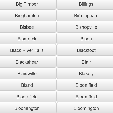
Big Timber
Billings
Binghamton
Birmingham
Bisbee
Bishopville
Bismarck
Bison
Black River Falls
Blackfoot
Blackshear
Blair
Blairsville
Blakely
Bland
Bloomfield
Bloomfield
Bloomfield
Bloomington
Bloomington