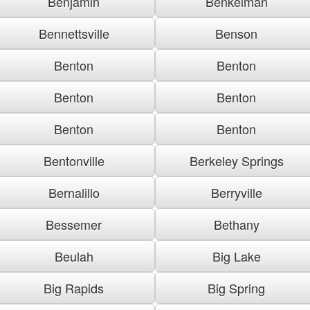
Benjamin
Benkelman
Bennettsville
Benson
Benton
Benton
Benton
Benton
Benton
Benton
Bentonville
Berkeley Springs
Bernalillo
Berryville
Bessemer
Bethany
Beulah
Big Lake
Big Rapids
Big Spring