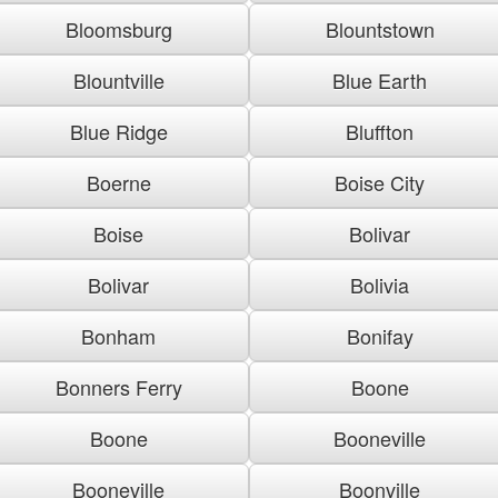
Bloomsburg
Blountstown
Blountville
Blue Earth
Blue Ridge
Bluffton
Boerne
Boise City
Boise
Bolivar
Bolivar
Bolivia
Bonham
Bonifay
Bonners Ferry
Boone
Boone
Booneville
Booneville
Boonville