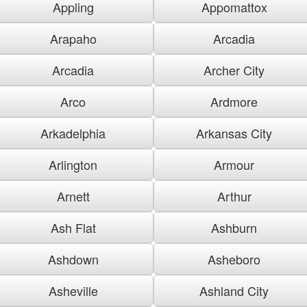
Appling
Appomattox
Arapaho
Arcadia
Arcadia
Archer City
Arco
Ardmore
Arkadelphia
Arkansas City
Arlington
Armour
Arnett
Arthur
Ash Flat
Ashburn
Ashdown
Asheboro
Asheville
Ashland City