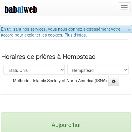
Tog
navi
×
En utilisant nos services, vous nous donnez expressément votre
accord pour exploiter les cookies.
Plus d'infos.
Horaires de prières à Hempstead
Méthode : Islamic Society of North America (ISNA)
Aujourd'hui