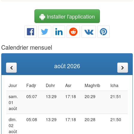
Installer l'application
Calendrier mensuel
août 2026
Jour
Fadjr
Dohr
Asr
Maghrib
Icha
sam.
05:07
13:29
17:18
20:29
21:51
01
août
dim.
05:08
13:29
17:18
20:28
21:50
02
août