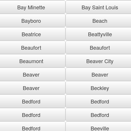
Bay Minette
Bay Saint Louis
Bayboro
Beach
Beatrice
Beattyville
Beaufort
Beaufort
Beaumont
Beaver City
Beaver
Beaver
Beaver
Beckley
Bedford
Bedford
Bedford
Bedford
Bedford
Beeville