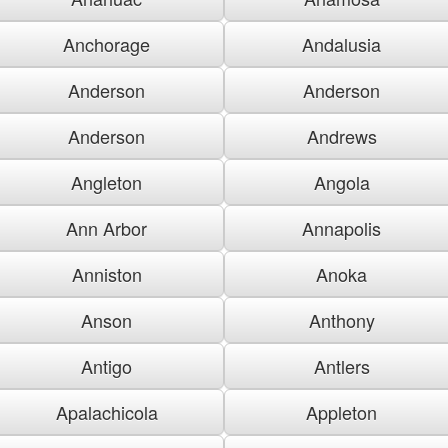
Anchorage
Andalusia
Anderson
Anderson
Anderson
Andrews
Angleton
Angola
Ann Arbor
Annapolis
Anniston
Anoka
Anson
Anthony
Antigo
Antlers
Apalachicola
Appleton