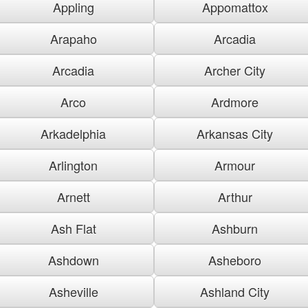
Appling
Appomattox
Arapaho
Arcadia
Arcadia
Archer City
Arco
Ardmore
Arkadelphia
Arkansas City
Arlington
Armour
Arnett
Arthur
Ash Flat
Ashburn
Ashdown
Asheboro
Asheville
Ashland City