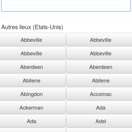
Autres lieux (Etats-Unis)
Abbeville
Abbeville
Abbeville
Abbeville
Aberdeen
Aberdeen
Abilene
Abilene
Abingdon
Accomac
Ackerman
Ada
Ada
Adel