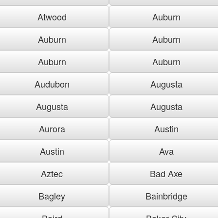
Atwood
Auburn
Auburn
Auburn
Auburn
Auburn
Audubon
Augusta
Augusta
Augusta
Aurora
Austin
Austin
Ava
Aztec
Bad Axe
Bagley
Bainbridge
Baird
Baker City