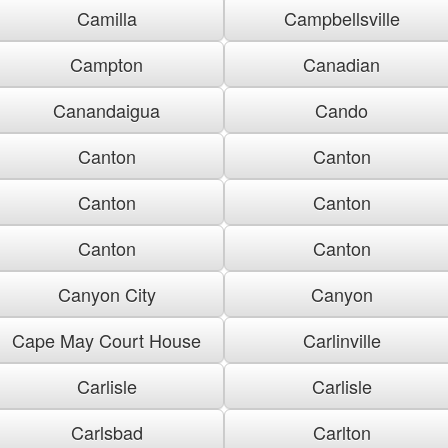
Camilla
Campbellsville
Campton
Canadian
Canandaigua
Cando
Canton
Canton
Canton
Canton
Canton
Canton
Canyon City
Canyon
Cape May Court House
Carlinville
Carlisle
Carlisle
Carlsbad
Carlton