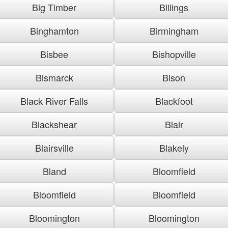
Big Timber
Billings
Binghamton
Birmingham
Bisbee
Bishopville
Bismarck
Bison
Black River Falls
Blackfoot
Blackshear
Blair
Blairsville
Blakely
Bland
Bloomfield
Bloomfield
Bloomfield
Bloomington
Bloomington