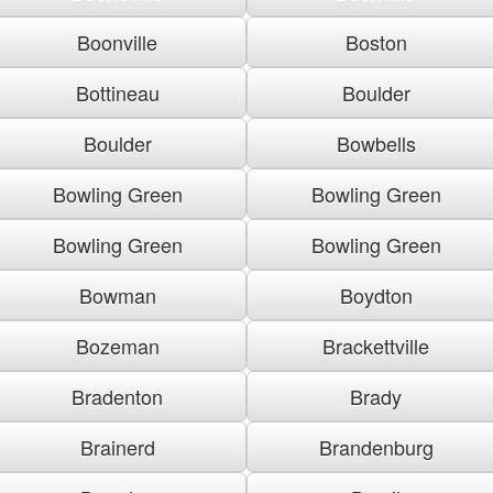
Boonville
Boston
Bottineau
Boulder
Boulder
Bowbells
Bowling Green
Bowling Green
Bowling Green
Bowling Green
Bowman
Boydton
Bozeman
Brackettville
Bradenton
Brady
Brainerd
Brandenburg