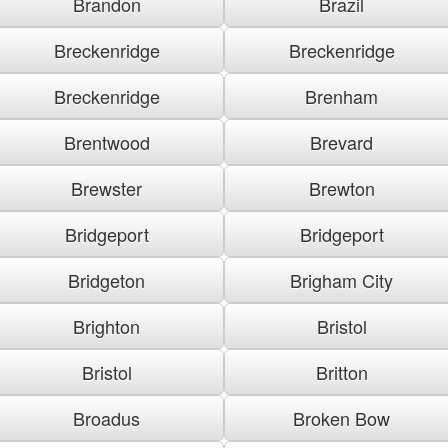
Brandon
Brazil
Breckenridge
Breckenridge
Breckenridge
Brenham
Brentwood
Brevard
Brewster
Brewton
Bridgeport
Bridgeport
Bridgeton
Brigham City
Brighton
Bristol
Bristol
Britton
Broadus
Broken Bow