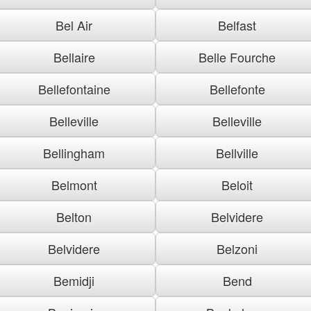
Bel Air
Belfast
Bellaire
Belle Fourche
Bellefontaine
Bellefonte
Belleville
Belleville
Bellingham
Bellville
Belmont
Beloit
Belton
Belvidere
Belvidere
Belzoni
Bemidji
Bend