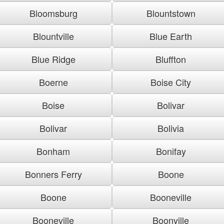
Bloomsburg
Blountstown
Blountville
Blue Earth
Blue Ridge
Bluffton
Boerne
Boise City
Boise
Bolivar
Bolivar
Bolivia
Bonham
Bonifay
Bonners Ferry
Boone
Boone
Booneville
Booneville
Boonville