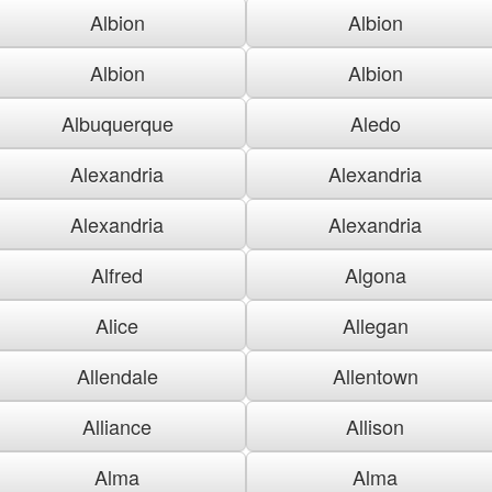
Albion
Albion
Albion
Albion
Albuquerque
Aledo
Alexandria
Alexandria
Alexandria
Alexandria
Alfred
Algona
Alice
Allegan
Allendale
Allentown
Alliance
Allison
Alma
Alma