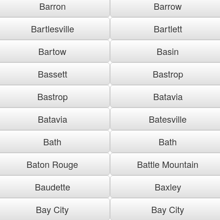
Barron
Barrow
Bartlesville
Bartlett
Bartow
Basin
Bassett
Bastrop
Bastrop
Batavia
Batavia
Batesville
Bath
Bath
Baton Rouge
Battle Mountain
Baudette
Baxley
Bay City
Bay City