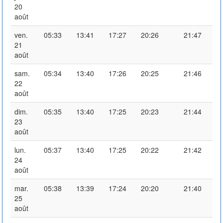
20
août
ven.
05:33
13:41
17:27
20:26
21:47
21
août
sam.
05:34
13:40
17:26
20:25
21:46
22
août
dim.
05:35
13:40
17:25
20:23
21:44
23
août
lun.
05:37
13:40
17:25
20:22
21:42
24
août
mar.
05:38
13:39
17:24
20:20
21:40
25
août