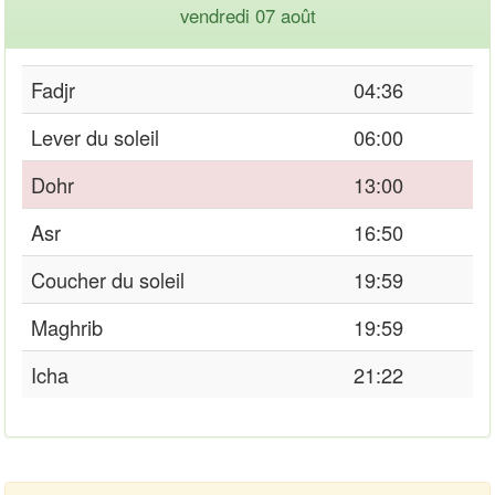
vendredi 07 août
Fadjr
04:36
Lever du soleil
06:00
Dohr
13:00
Asr
16:50
Coucher du soleil
19:59
Maghrib
19:59
Icha
21:22