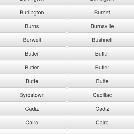
Burlington
Burnet
Burns
Burnsville
Burwell
Bushnell
Butler
Butler
Butler
Butler
Butte
Butte
Byrdstown
Cadillac
Cadiz
Cadiz
Cairo
Cairo