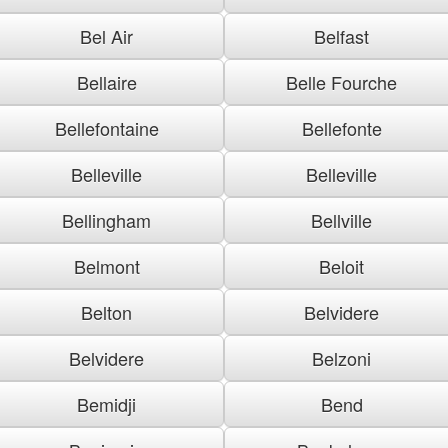
Bel Air
Belfast
Bellaire
Belle Fourche
Bellefontaine
Bellefonte
Belleville
Belleville
Bellingham
Bellville
Belmont
Beloit
Belton
Belvidere
Belvidere
Belzoni
Bemidji
Bend