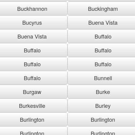
Buckhannon
Buckingham
Bucyrus
Buena Vista
Buena Vista
Buffalo
Buffalo
Buffalo
Buffalo
Buffalo
Buffalo
Bunnell
Burgaw
Burke
Burkesville
Burley
Burlington
Burlington
Burlington
Burlington