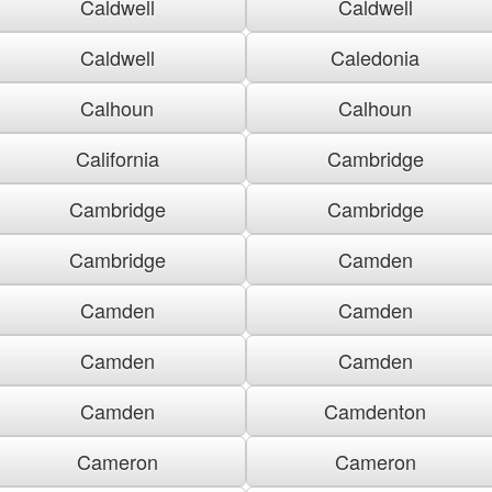
Caldwell
Caldwell
Caldwell
Caledonia
Calhoun
Calhoun
California
Cambridge
Cambridge
Cambridge
Cambridge
Camden
Camden
Camden
Camden
Camden
Camden
Camdenton
Cameron
Cameron