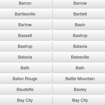
Barron
Barrow
Bartlesville
Bartlett
Bartow
Basin
Bassett
Bastrop
Bastrop
Batavia
Batavia
Batesville
Bath
Bath
Baton Rouge
Battle Mountain
Baudette
Baxley
Bay City
Bay City