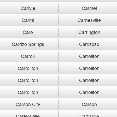
Carlyle
Carmel
Carmi
Carnesville
Caro
Carrington
Carrizo Springs
Carrizozo
Carroll
Carrollton
Carrollton
Carrollton
Carrollton
Carrollton
Carrollton
Carrollton
Carson City
Carson
Cartersville
Carthage