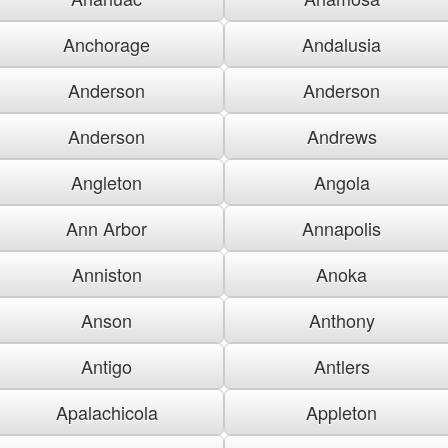
Anchorage
Andalusia
Anderson
Anderson
Anderson
Andrews
Angleton
Angola
Ann Arbor
Annapolis
Anniston
Anoka
Anson
Anthony
Antigo
Antlers
Apalachicola
Appleton