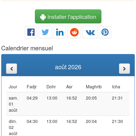
Installer l'application
Calendrier mensuel
août 2026
Jour
Fadjr
Dohr
Asr
Maghrib
Icha
sam.
04:29
13:00
16:52
20:05
21:31
01
août
dim.
04:30
13:00
16:52
20:04
21:30
02
août