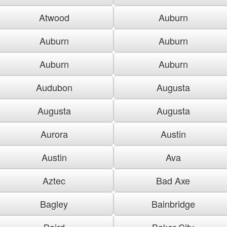
Atwood
Auburn
Auburn
Auburn
Auburn
Auburn
Audubon
Augusta
Augusta
Augusta
Aurora
Austin
Austin
Ava
Aztec
Bad Axe
Bagley
Bainbridge
Baird
Baker City