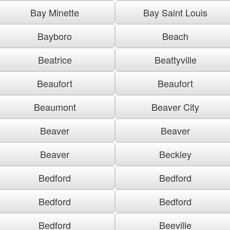
Bay Minette
Bay Saint Louis
Bayboro
Beach
Beatrice
Beattyville
Beaufort
Beaufort
Beaumont
Beaver City
Beaver
Beaver
Beaver
Beckley
Bedford
Bedford
Bedford
Bedford
Bedford
Beeville