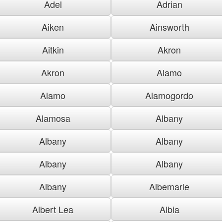
Adel
Adrian
Aiken
Ainsworth
Aitkin
Akron
Akron
Alamo
Alamo
Alamogordo
Alamosa
Albany
Albany
Albany
Albany
Albany
Albany
Albemarle
Albert Lea
Albia