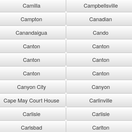
Camilla
Campbellsville
Campton
Canadian
Canandaigua
Cando
Canton
Canton
Canton
Canton
Canton
Canton
Canyon City
Canyon
Cape May Court House
Carlinville
Carlisle
Carlisle
Carlsbad
Carlton