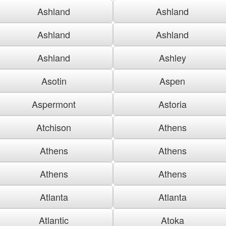
Ashland
Ashland
Ashland
Ashland
Ashland
Ashley
Asotin
Aspen
Aspermont
Astoria
Atchison
Athens
Athens
Athens
Athens
Athens
Atlanta
Atlanta
Atlantic
Atoka