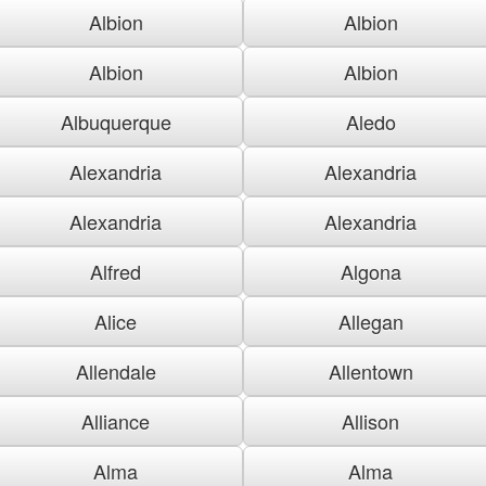
Albion
Albion
Albion
Albion
Albuquerque
Aledo
Alexandria
Alexandria
Alexandria
Alexandria
Alfred
Algona
Alice
Allegan
Allendale
Allentown
Alliance
Allison
Alma
Alma