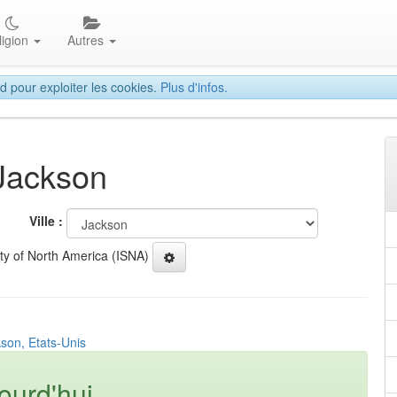
ligion
Autres
d pour exploiter les cookies.
Plus d'infos.
 Jackson
Ville :
ety of North America (ISNA)
son, Etats-Unis
ourd'hui