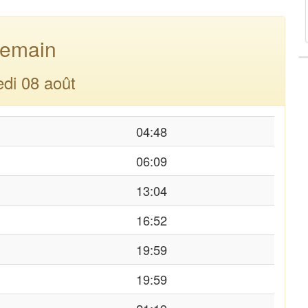
emain
di 08 août
04:48
06:09
13:04
16:52
19:59
19:59