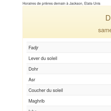
Horaires de prières demain à Jackson, Etats-Unis
D
same
Fadjr
Lever du soleil
Dohr
Asr
Coucher du soleil
Maghrib