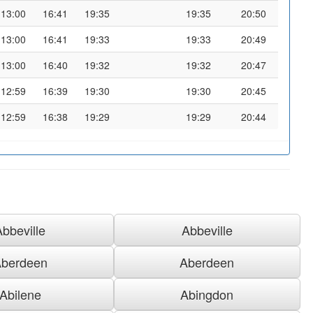
13:00
16:41
19:35
19:35
20:50
13:00
16:41
19:33
19:33
20:49
13:00
16:40
19:32
19:32
20:47
12:59
16:39
19:30
19:30
20:45
12:59
16:38
19:29
19:29
20:44
Abbeville
Abbeville
berdeen
Aberdeen
Abilene
Abingdon