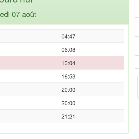
edi 07 août
04:47
06:08
13:04
16:53
20:00
20:00
21:21