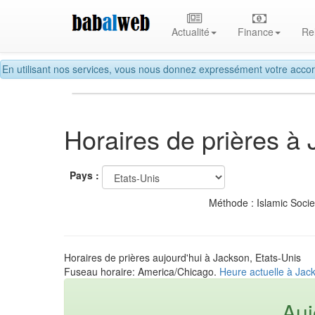
Actualité
Finance
Re
En utilisant nos services, vous nous donnez expressément votre accor
Horaires de prières à
Pays :
Méthode : Islamic Soci
Horaires de prières aujourd'hui à Jackson, Etats-Unis
Fuseau horaire: America/Chicago.
Heure actuelle à Jack
Auj