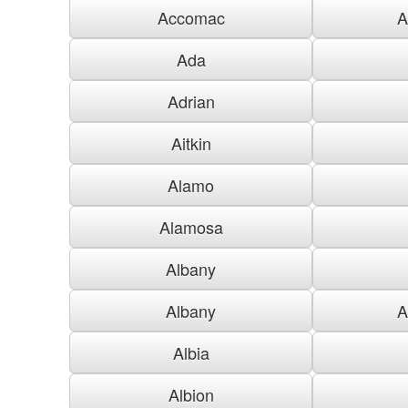
Accomac
A
Ada
Adrian
Aitkin
Alamo
Alamosa
Albany
Albany
A
Albia
Albion