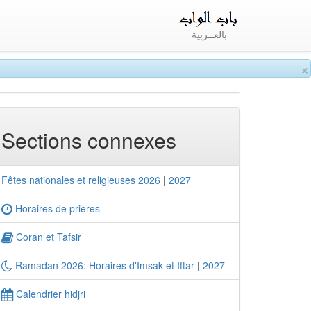
بالعــربية
×
Sections connexes
Fêtes nationales et religieuses 2026
|
2027
Horaires de prières
Coran et Tafsir
Ramadan 2026: Horaires d'Imsak et Iftar
|
2027
Calendrier hidjri