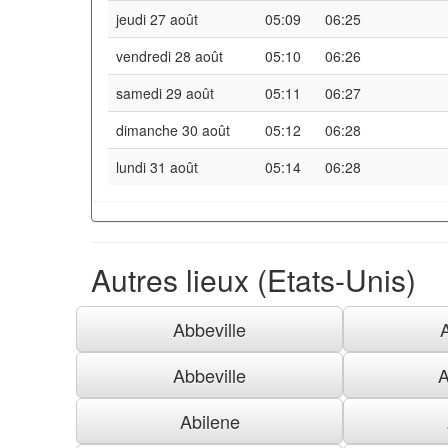
jeudi 27 août
05:09
06:25
vendredi 28 août
05:10
06:26
samedi 29 août
05:11
06:27
dimanche 30 août
05:12
06:28
lundi 31 août
05:14
06:28
Autres lieux (Etats-Unis)
Abbeville
Abbeville
A
Abilene