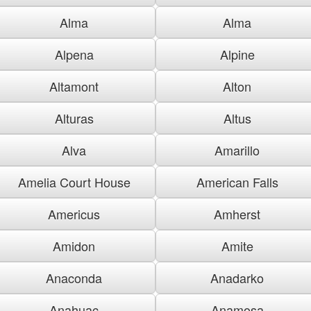
Alma
Alma
Alpena
Alpine
Altamont
Alton
Alturas
Altus
Alva
Amarillo
Amelia Court House
American Falls
Americus
Amherst
Amidon
Amite
Anaconda
Anadarko
Anahuac
Anamosa