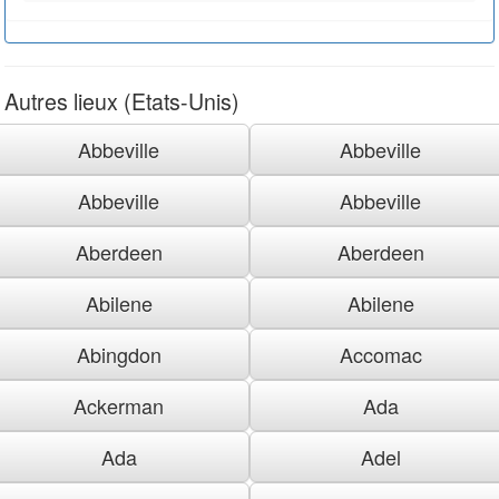
Autres lieux (Etats-Unis)
Abbeville
Abbeville
Abbeville
Abbeville
Aberdeen
Aberdeen
Abilene
Abilene
Abingdon
Accomac
Ackerman
Ada
Ada
Adel