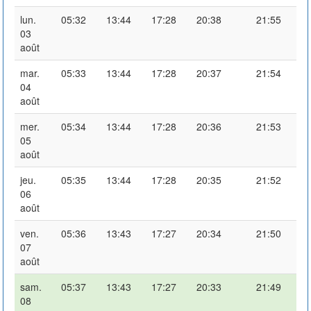
lun.
05:32
13:44
17:28
20:38
21:55
03
août
mar.
05:33
13:44
17:28
20:37
21:54
04
août
mer.
05:34
13:44
17:28
20:36
21:53
05
août
jeu.
05:35
13:44
17:28
20:35
21:52
06
août
ven.
05:36
13:43
17:27
20:34
21:50
07
août
sam.
05:37
13:43
17:27
20:33
21:49
08