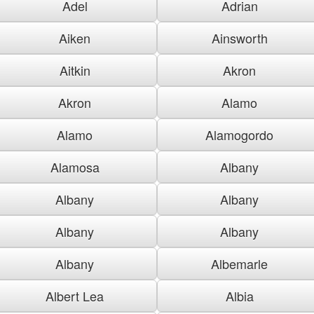
Adel
Adrian
Aiken
Ainsworth
Aitkin
Akron
Akron
Alamo
Alamo
Alamogordo
Alamosa
Albany
Albany
Albany
Albany
Albany
Albany
Albemarle
Albert Lea
Albia