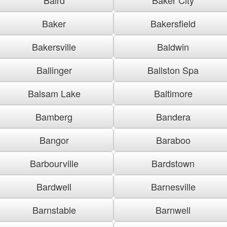
Baker
Bakersfield
Bakersville
Baldwin
Ballinger
Ballston Spa
Balsam Lake
Baltimore
Bamberg
Bandera
Bangor
Baraboo
Barbourville
Bardstown
Bardwell
Barnesville
Barnstable
Barnwell