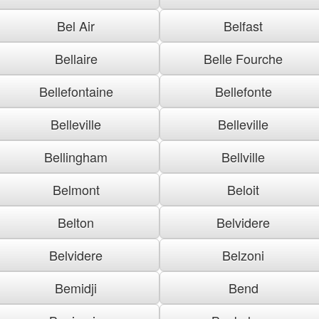
Bel Air
Belfast
Bellaire
Belle Fourche
Bellefontaine
Bellefonte
Belleville
Belleville
Bellingham
Bellville
Belmont
Beloit
Belton
Belvidere
Belvidere
Belzoni
Bemidji
Bend