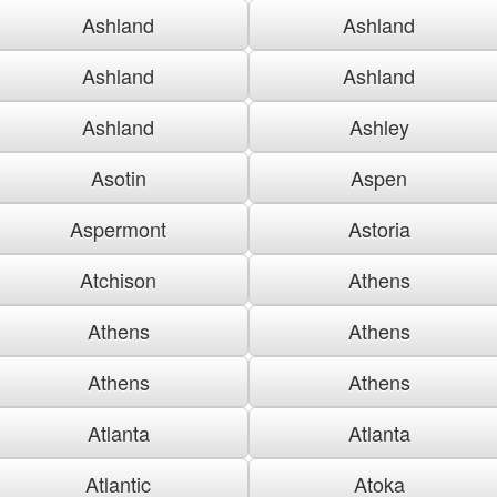
Ashland
Ashland
Ashland
Ashland
Ashland
Ashley
Asotin
Aspen
Aspermont
Astoria
Atchison
Athens
Athens
Athens
Athens
Athens
Atlanta
Atlanta
Atlantic
Atoka