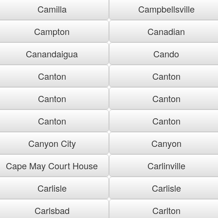
Camilla
Campbellsville
Campton
Canadian
Canandaigua
Cando
Canton
Canton
Canton
Canton
Canton
Canton
Canyon City
Canyon
Cape May Court House
Carlinville
Carlisle
Carlisle
Carlsbad
Carlton