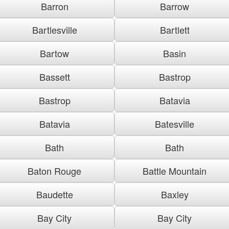
Barron
Barrow
Bartlesville
Bartlett
Bartow
Basin
Bassett
Bastrop
Bastrop
Batavia
Batavia
Batesville
Bath
Bath
Baton Rouge
Battle Mountain
Baudette
Baxley
Bay City
Bay City