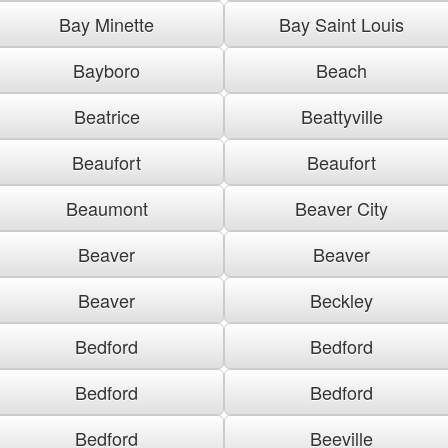
Bay Minette
Bay Saint Louis
Bayboro
Beach
Beatrice
Beattyville
Beaufort
Beaufort
Beaumont
Beaver City
Beaver
Beaver
Beaver
Beckley
Bedford
Bedford
Bedford
Bedford
Bedford
Beeville