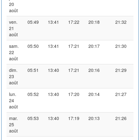
20
août
ven.
05:49
13:41
17:22
20:18
21:32
21
août
sam.
05:50
13:41
17:21
20:17
21:30
22
août
dim.
05:51
13:40
17:21
20:16
21:29
23
août
lun.
05:52
13:40
17:20
20:14
21:27
24
août
mar.
05:53
13:40
17:19
20:13
21:26
25
août