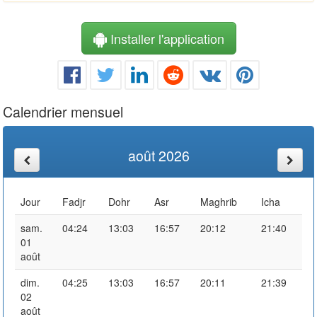
Installer l'application
Calendrier mensuel
août 2026
Jour
Fadjr
Dohr
Asr
Maghrib
Icha
sam.
04:24
13:03
16:57
20:12
21:40
01
août
dim.
04:25
13:03
16:57
20:11
21:39
02
août