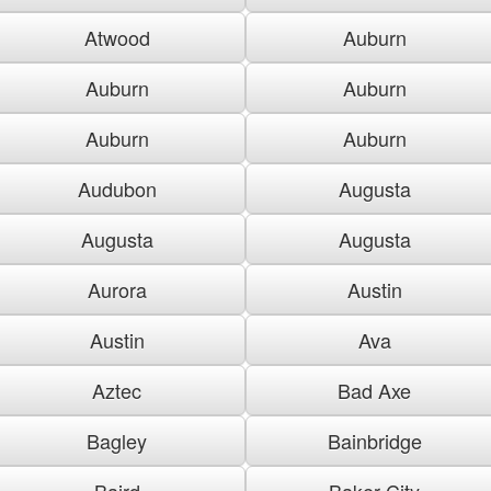
Atwood
Auburn
Auburn
Auburn
Auburn
Auburn
Audubon
Augusta
Augusta
Augusta
Aurora
Austin
Austin
Ava
Aztec
Bad Axe
Bagley
Bainbridge
Baird
Baker City