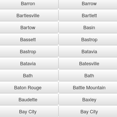
Barron
Barrow
Bartlesville
Bartlett
Bartow
Basin
Bassett
Bastrop
Bastrop
Batavia
Batavia
Batesville
Bath
Bath
Baton Rouge
Battle Mountain
Baudette
Baxley
Bay City
Bay City