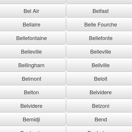
Bel Air
Belfast
Bellaire
Belle Fourche
Bellefontaine
Bellefonte
Belleville
Belleville
Bellingham
Bellville
Belmont
Beloit
Belton
Belvidere
Belvidere
Belzoni
Bemidji
Bend