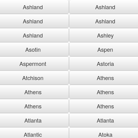
Ashland
Ashland
Ashland
Ashland
Ashland
Ashley
Asotin
Aspen
Aspermont
Astoria
Atchison
Athens
Athens
Athens
Athens
Athens
Atlanta
Atlanta
Atlantic
Atoka