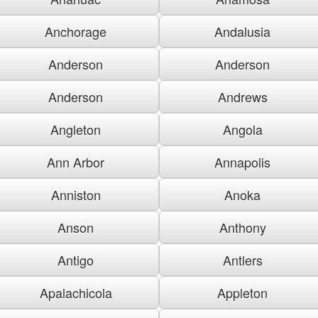
Anchorage
Andalusia
Anderson
Anderson
Anderson
Andrews
Angleton
Angola
Ann Arbor
Annapolis
Anniston
Anoka
Anson
Anthony
Antigo
Antlers
Apalachicola
Appleton