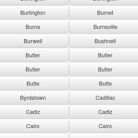
Burlington
Burnet
Burns
Burnsville
Burwell
Bushnell
Butler
Butler
Butler
Butler
Butte
Butte
Byrdstown
Cadillac
Cadiz
Cadiz
Cairo
Cairo