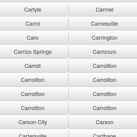
Carlyle
Carmel
Carmi
Carnesville
Caro
Carrington
Carrizo Springs
Carrizozo
Carroll
Carrollton
Carrollton
Carrollton
Carrollton
Carrollton
Carrollton
Carrollton
Carson City
Carson
Cartersville
Carthage