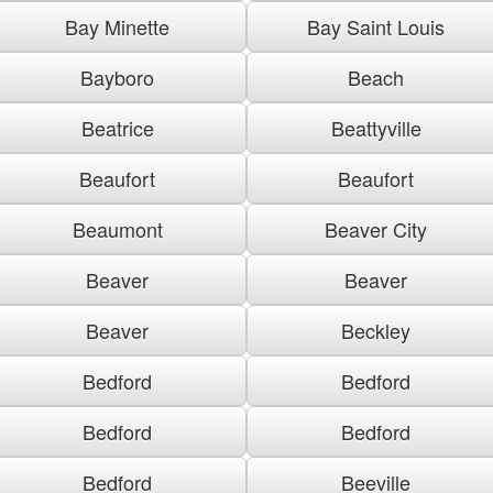
Bay Minette
Bay Saint Louis
Bayboro
Beach
Beatrice
Beattyville
Beaufort
Beaufort
Beaumont
Beaver City
Beaver
Beaver
Beaver
Beckley
Bedford
Bedford
Bedford
Bedford
Bedford
Beeville