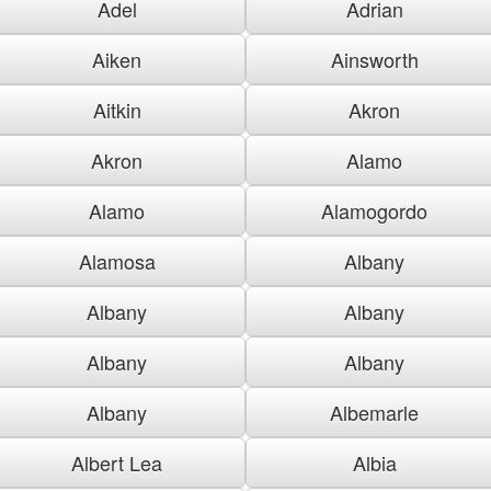
Adel
Adrian
Aiken
Ainsworth
Aitkin
Akron
Akron
Alamo
Alamo
Alamogordo
Alamosa
Albany
Albany
Albany
Albany
Albany
Albany
Albemarle
Albert Lea
Albia