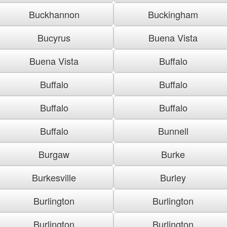
Buckhannon
Buckingham
Bucyrus
Buena Vista
Buena Vista
Buffalo
Buffalo
Buffalo
Buffalo
Buffalo
Buffalo
Bunnell
Burgaw
Burke
Burkesville
Burley
Burlington
Burlington
Burlington
Burlington