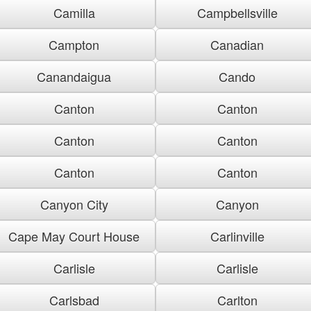
Camilla
Campbellsville
Campton
Canadian
Canandaigua
Cando
Canton
Canton
Canton
Canton
Canton
Canton
Canyon City
Canyon
Cape May Court House
Carlinville
Carlisle
Carlisle
Carlsbad
Carlton