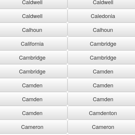
Caldwell
Caldwell
Caldwell
Caledonia
Calhoun
Calhoun
California
Cambridge
Cambridge
Cambridge
Cambridge
Camden
Camden
Camden
Camden
Camden
Camden
Camdenton
Cameron
Cameron