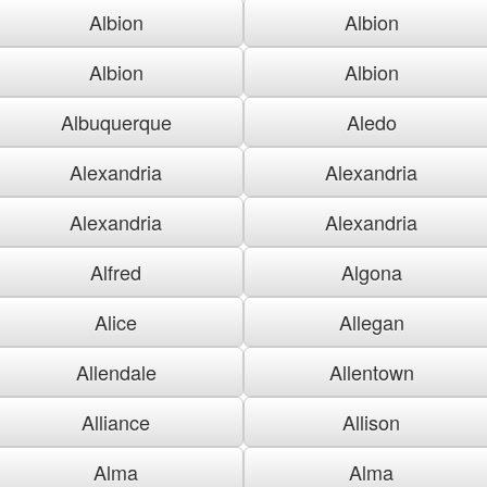
Albion
Albion
Albion
Albion
Albuquerque
Aledo
Alexandria
Alexandria
Alexandria
Alexandria
Alfred
Algona
Alice
Allegan
Allendale
Allentown
Alliance
Allison
Alma
Alma