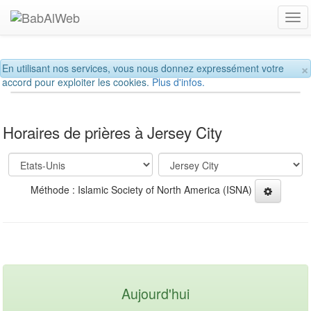
Tog
navi
×
En utilisant nos services, vous nous donnez expressément votre
accord pour exploiter les cookies.
Plus d'infos.
Horaires de prières à Jersey City
Méthode : Islamic Society of North America (ISNA)
Aujourd'hui