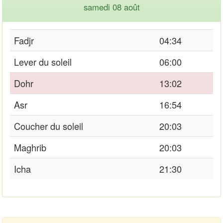
samedi 08 août
Fadjr
04:34
Lever du soleil
06:00
Dohr
13:02
Asr
16:54
Coucher du soleil
20:03
Maghrib
20:03
Icha
21:30