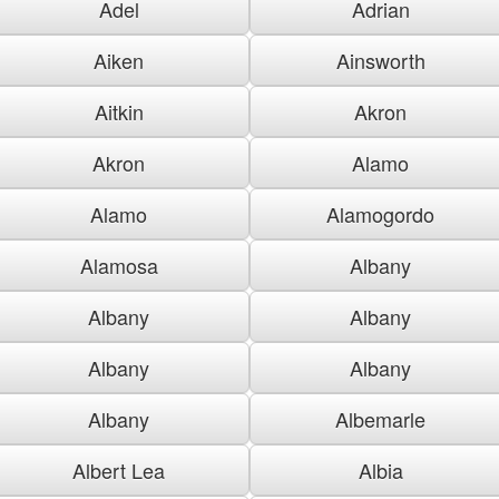
Adel
Adrian
Aiken
Ainsworth
Aitkin
Akron
Akron
Alamo
Alamo
Alamogordo
Alamosa
Albany
Albany
Albany
Albany
Albany
Albany
Albemarle
Albert Lea
Albia