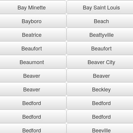
Bay Minette
Bay Saint Louis
Bayboro
Beach
Beatrice
Beattyville
Beaufort
Beaufort
Beaumont
Beaver City
Beaver
Beaver
Beaver
Beckley
Bedford
Bedford
Bedford
Bedford
Bedford
Beeville