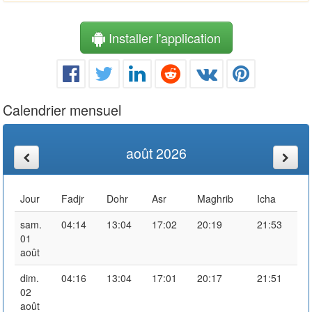
Installer l'application
Calendrier mensuel
août 2026
Jour
Fadjr
Dohr
Asr
Maghrib
Icha
sam.
04:14
13:04
17:02
20:19
21:53
01
août
dim.
04:16
13:04
17:01
20:17
21:51
02
août