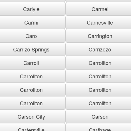
Carlyle
Carmel
Carmi
Carnesville
Caro
Carrington
Carrizo Springs
Carrizozo
Carroll
Carrollton
Carrollton
Carrollton
Carrollton
Carrollton
Carrollton
Carrollton
Carson City
Carson
Cartersville
Carthage