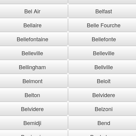
Bel Air
Belfast
Bellaire
Belle Fourche
Bellefontaine
Bellefonte
Belleville
Belleville
Bellingham
Bellville
Belmont
Beloit
Belton
Belvidere
Belvidere
Belzoni
Bemidji
Bend