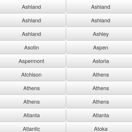
Ashland
Ashland
Ashland
Ashland
Ashland
Ashley
Asotin
Aspen
Aspermont
Astoria
Atchison
Athens
Athens
Athens
Athens
Athens
Atlanta
Atlanta
Atlantic
Atoka