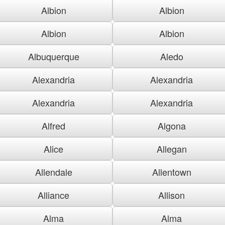
Albion
Albion
Albion
Albion
Albuquerque
Aledo
Alexandria
Alexandria
Alexandria
Alexandria
Alfred
Algona
Alice
Allegan
Allendale
Allentown
Alliance
Allison
Alma
Alma