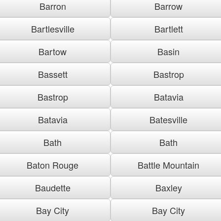
Barron
Barrow
Bartlesville
Bartlett
Bartow
Basin
Bassett
Bastrop
Bastrop
Batavia
Batavia
Batesville
Bath
Bath
Baton Rouge
Battle Mountain
Baudette
Baxley
Bay City
Bay City