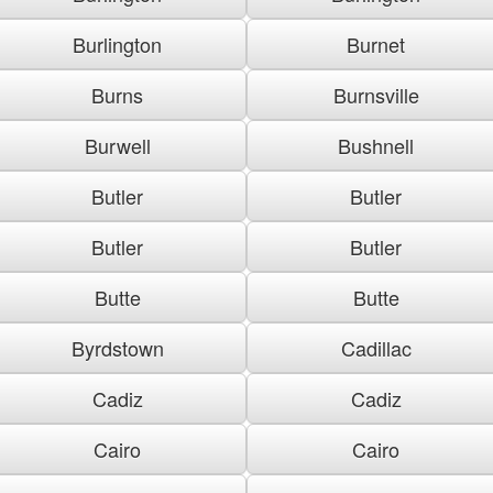
Burlington
Burnet
Burns
Burnsville
Burwell
Bushnell
Butler
Butler
Butler
Butler
Butte
Butte
Byrdstown
Cadillac
Cadiz
Cadiz
Cairo
Cairo