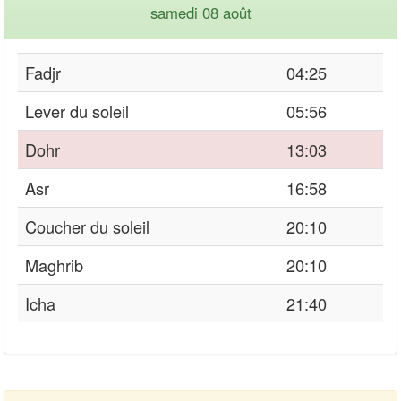
samedi 08 août
Fadjr
04:25
Lever du soleil
05:56
Dohr
13:03
Asr
16:58
Coucher du soleil
20:10
Maghrib
20:10
Icha
21:40