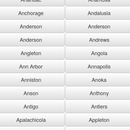
Anchorage
Andalusia
Anderson
Anderson
Anderson
Andrews
Angleton
Angola
Ann Arbor
Annapolis
Anniston
Anoka
Anson
Anthony
Antigo
Antlers
Apalachicola
Appleton