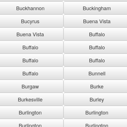
Buckhannon
Buckingham
Bucyrus
Buena Vista
Buena Vista
Buffalo
Buffalo
Buffalo
Buffalo
Buffalo
Buffalo
Bunnell
Burgaw
Burke
Burkesville
Burley
Burlington
Burlington
Burlington
Burlington