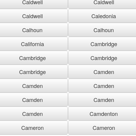
Caldwell
Caldwell
Caldwell
Caledonia
Calhoun
Calhoun
California
Cambridge
Cambridge
Cambridge
Cambridge
Camden
Camden
Camden
Camden
Camden
Camden
Camdenton
Cameron
Cameron