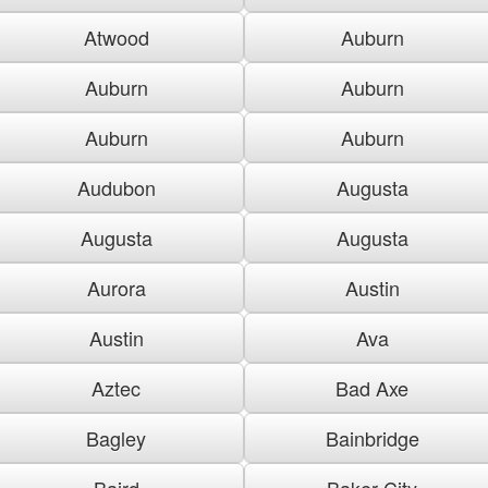
Atwood
Auburn
Auburn
Auburn
Auburn
Auburn
Audubon
Augusta
Augusta
Augusta
Aurora
Austin
Austin
Ava
Aztec
Bad Axe
Bagley
Bainbridge
Baird
Baker City