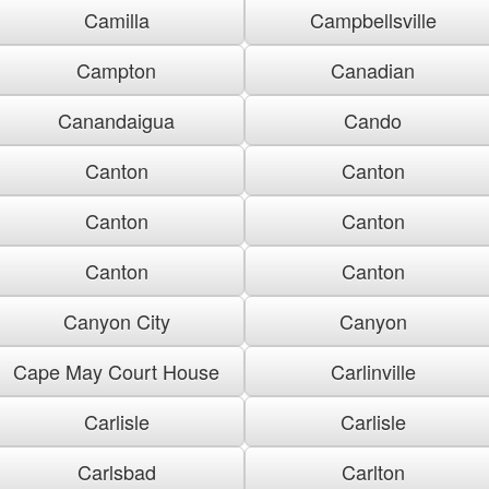
Camilla
Campbellsville
Campton
Canadian
Canandaigua
Cando
Canton
Canton
Canton
Canton
Canton
Canton
Canyon City
Canyon
Cape May Court House
Carlinville
Carlisle
Carlisle
Carlsbad
Carlton