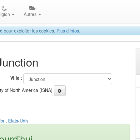
ligion
Autres
d pour exploiter les cookies.
Plus d'infos.
Junction
Ville :
ety of North America (ISNA)
ion, Etats-Unis
ourd'hui