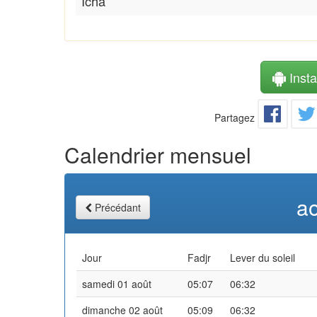
Icha
Instal
Partagez
Calendrier mensuel
a
Précédant
Jour
Fadjr
Lever du soleil
samedi 01 août
05:07
06:32
dimanche 02 août
05:09
06:32