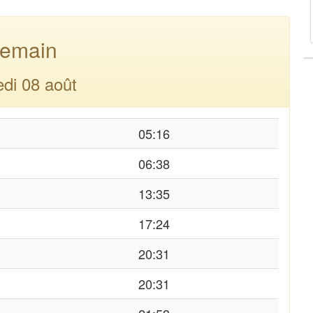
emain
di 08 août
05:16
06:38
13:35
17:24
20:31
20:31