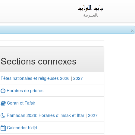
بالعــربية
×
Sections connexes
Fêtes nationales et religieuses 2026
|
2027
Horaires de prières
Coran et Tafsir
Ramadan 2026: Horaires d'Imsak et Iftar
|
2027
Calendrier hidjri