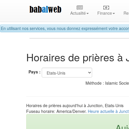
Actualité
Finance
Re
En utilisant nos services, vous nous donnez expressément votre accor
Horaires de prières à 
Pays :
Méthode : Islamic Soci
Horaires de prières aujourd'hui à Junction, Etats-Unis
Fuseau horaire: America/Denver.
Heure actuelle à Junct
Auj