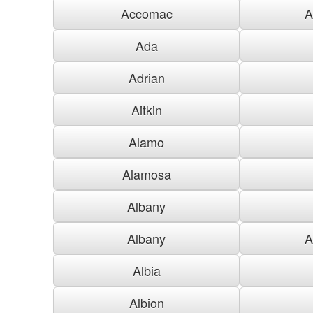
Accomac
A
Ada
Adrian
Aitkin
Alamo
Alamosa
Albany
Albany
A
Albia
Albion