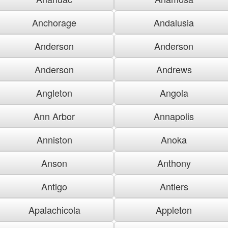
Anchorage
Andalusia
Anderson
Anderson
Anderson
Andrews
Angleton
Angola
Ann Arbor
Annapolis
Anniston
Anoka
Anson
Anthony
Antigo
Antlers
Apalachicola
Appleton