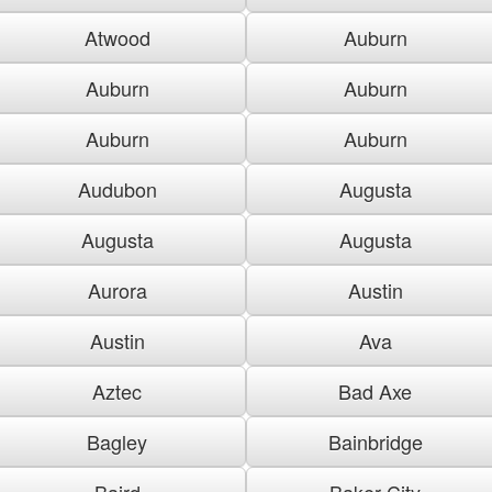
Atwood
Auburn
Auburn
Auburn
Auburn
Auburn
Audubon
Augusta
Augusta
Augusta
Aurora
Austin
Austin
Ava
Aztec
Bad Axe
Bagley
Bainbridge
Baird
Baker City