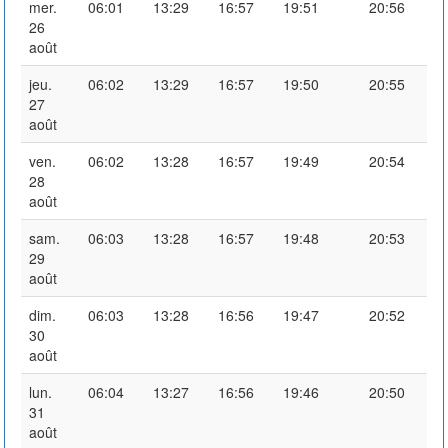
mer.
06:01
13:29
16:57
19:51
20:56
26
août
jeu.
06:02
13:29
16:57
19:50
20:55
27
août
ven.
06:02
13:28
16:57
19:49
20:54
28
août
sam.
06:03
13:28
16:57
19:48
20:53
29
août
dim.
06:03
13:28
16:56
19:47
20:52
30
août
lun.
06:04
13:27
16:56
19:46
20:50
31
août