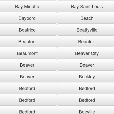
Bay Minette
Bay Saint Louis
Bayboro
Beach
Beatrice
Beattyville
Beaufort
Beaufort
Beaumont
Beaver City
Beaver
Beaver
Beaver
Beckley
Bedford
Bedford
Bedford
Bedford
Bedford
Beeville