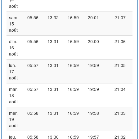
août
sam.
05:56
13:32
16:59
20:01
21:07
15
août
dim.
05:56
13:31
16:59
20:00
21:06
16
août
lun.
05:57
13:31
16:59
19:59
21:05
17
août
mar.
05:57
13:31
16:59
19:59
21:04
18
août
mer.
05:58
13:31
16:59
19:58
21:03
19
août
jeu.
05:58
13:30
16:59
19:57
21:02