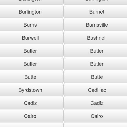
Burlington
Burnet
Burns
Burnsville
Burwell
Bushnell
Butler
Butler
Butler
Butler
Butte
Butte
Byrdstown
Cadillac
Cadiz
Cadiz
Cairo
Cairo