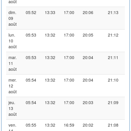
août
dim.
05:52
13:33
17:00
20:06
21:13
09
août
lun.
05:53
13:32
17:00
20:05
21:12
10
août
mar.
05:53
13:32
17:00
20:04
21:11
11
août
mer.
05:54
13:32
17:00
20:04
21:10
12
août
jeu.
05:54
13:32
17:00
20:03
21:09
13
août
ven.
05:55
13:32
16:59
20:02
21:08
14