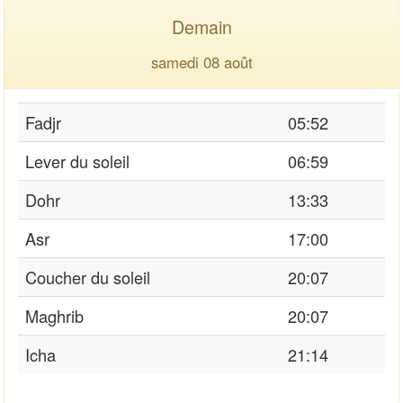
Demain
samedi 08 août
Fadjr
05:52
Lever du soleil
06:59
Dohr
13:33
Asr
17:00
Coucher du soleil
20:07
Maghrib
20:07
Icha
21:14