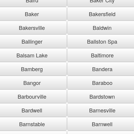
Baker
Bakersfield
Bakersville
Baldwin
Ballinger
Ballston Spa
Balsam Lake
Baltimore
Bamberg
Bandera
Bangor
Baraboo
Barbourville
Bardstown
Bardwell
Barnesville
Barnstable
Barnwell