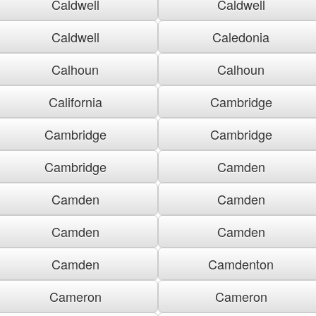
Caldwell
Caldwell
Caldwell
Caledonia
Calhoun
Calhoun
California
Cambridge
Cambridge
Cambridge
Cambridge
Camden
Camden
Camden
Camden
Camden
Camden
Camdenton
Cameron
Cameron