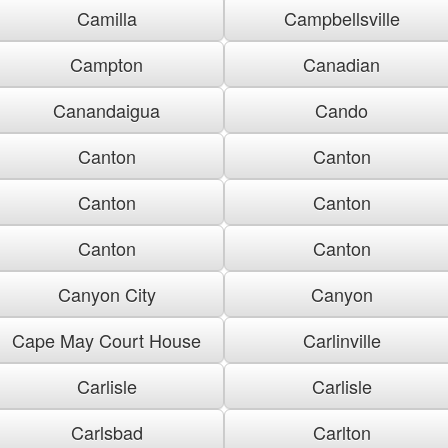
Camilla
Campbellsville
Campton
Canadian
Canandaigua
Cando
Canton
Canton
Canton
Canton
Canton
Canton
Canyon City
Canyon
Cape May Court House
Carlinville
Carlisle
Carlisle
Carlsbad
Carlton