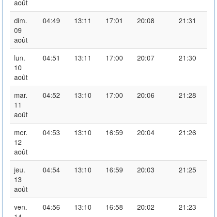
août
dim.
04:49
13:11
17:01
20:08
21:31
09
août
lun.
04:51
13:11
17:00
20:07
21:30
10
août
mar.
04:52
13:10
17:00
20:06
21:28
11
août
mer.
04:53
13:10
16:59
20:04
21:26
12
août
jeu.
04:54
13:10
16:59
20:03
21:25
13
août
ven.
04:56
13:10
16:58
20:02
21:23
14