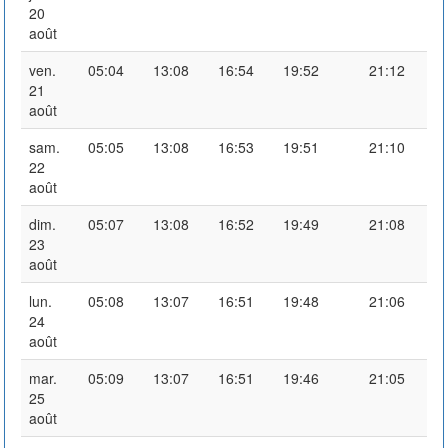
20
août
ven.
05:04
13:08
16:54
19:52
21:12
21
août
sam.
05:05
13:08
16:53
19:51
21:10
22
août
dim.
05:07
13:08
16:52
19:49
21:08
23
août
lun.
05:08
13:07
16:51
19:48
21:06
24
août
mar.
05:09
13:07
16:51
19:46
21:05
25
août