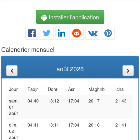
Installer l'application
Calendrier mensuel
août 2026
Jour
Fadjr
Dohr
Asr
Maghrib
Icha
sam.
04:40
13:12
17:04
20:17
21:43
01
août
dim.
04:41
13:11
17:04
20:16
21:41
02
août