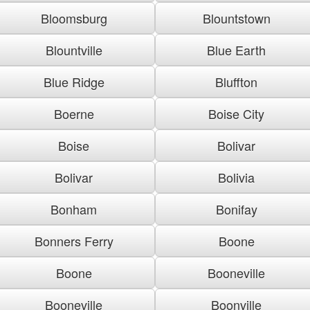
Bloomsburg
Blountstown
Blountville
Blue Earth
Blue Ridge
Bluffton
Boerne
Boise City
Boise
Bolivar
Bolivar
Bolivia
Bonham
Bonifay
Bonners Ferry
Boone
Boone
Booneville
Booneville
Boonville