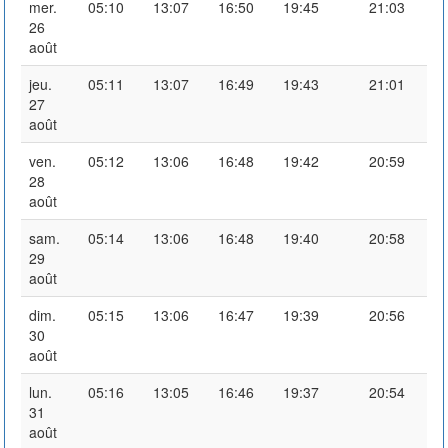
mer.
05:10
13:07
16:50
19:45
21:03
26
août
jeu.
05:11
13:07
16:49
19:43
21:01
27
août
ven.
05:12
13:06
16:48
19:42
20:59
28
août
sam.
05:14
13:06
16:48
19:40
20:58
29
août
dim.
05:15
13:06
16:47
19:39
20:56
30
août
lun.
05:16
13:05
16:46
19:37
20:54
31
août