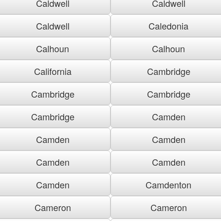
Caldwell
Caldwell
Caldwell
Caledonia
Calhoun
Calhoun
California
Cambridge
Cambridge
Cambridge
Cambridge
Camden
Camden
Camden
Camden
Camden
Camden
Camdenton
Cameron
Cameron