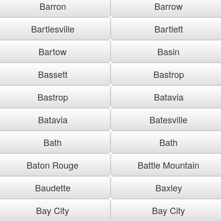
Barron
Barrow
Bartlesville
Bartlett
Bartow
Basin
Bassett
Bastrop
Bastrop
Batavia
Batavia
Batesville
Bath
Bath
Baton Rouge
Battle Mountain
Baudette
Baxley
Bay City
Bay City