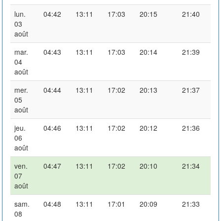
lun.
04:42
13:11
17:03
20:15
21:40
03
août
mar.
04:43
13:11
17:03
20:14
21:39
04
août
mer.
04:44
13:11
17:02
20:13
21:37
05
août
jeu.
04:46
13:11
17:02
20:12
21:36
06
août
ven.
04:47
13:11
17:02
20:10
21:34
07
août
sam.
04:48
13:11
17:01
20:09
21:33
08