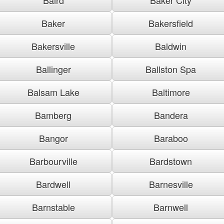
Baker
Bakersfield
Bakersville
Baldwin
Ballinger
Ballston Spa
Balsam Lake
Baltimore
Bamberg
Bandera
Bangor
Baraboo
Barbourville
Bardstown
Bardwell
Barnesville
Barnstable
Barnwell