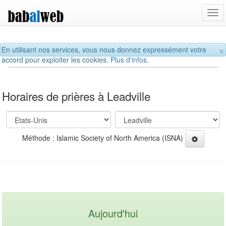
Tog
navi
×
En utilisant nos services, vous nous donnez expressément votre
accord pour exploiter les cookies.
Plus d'infos.
Horaires de prières à Leadville
Méthode : Islamic Society of North America (ISNA)
Aujourd'hui