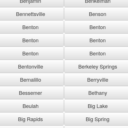
Benjamin
Benkelman
Bennettsville
Benson
Benton
Benton
Benton
Benton
Benton
Benton
Bentonville
Berkeley Springs
Bernalillo
Berryville
Bessemer
Bethany
Beulah
Big Lake
Big Rapids
Big Spring