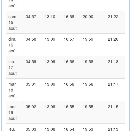
août
sam.
04:57
13:10
16:58
20:00
21:22
15
août
dim.
04:58
13:09
16:57
19:59
21:20
16
août
lun.
04:59
13:09
16:56
19:58
21:18
17
août
mar.
05:01
13:09
16:56
19:56
21:17
18
août
mer.
05:02
13:09
16:55
19:55
21:15
19
août
jeu.
05:03
13:08
16:54
19:53
21:13