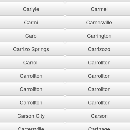
Carlyle
Carmel
Carmi
Carnesville
Caro
Carrington
Carrizo Springs
Carrizozo
Carroll
Carrollton
Carrollton
Carrollton
Carrollton
Carrollton
Carrollton
Carrollton
Carson City
Carson
Cartersville
Carthage