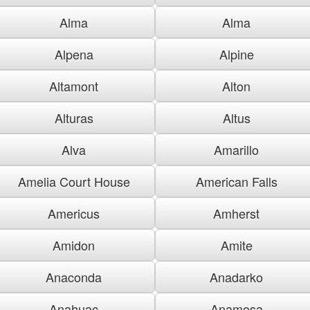
Alma
Alma
Alpena
Alpine
Altamont
Alton
Alturas
Altus
Alva
Amarillo
Amelia Court House
American Falls
Americus
Amherst
Amidon
Amite
Anaconda
Anadarko
Anahuac
Anamosa