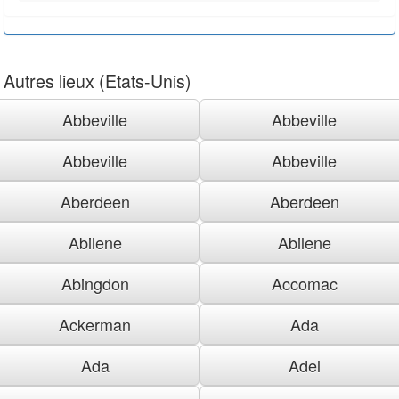
Autres lieux (Etats-Unis)
Abbeville
Abbeville
Abbeville
Abbeville
Aberdeen
Aberdeen
Abilene
Abilene
Abingdon
Accomac
Ackerman
Ada
Ada
Adel