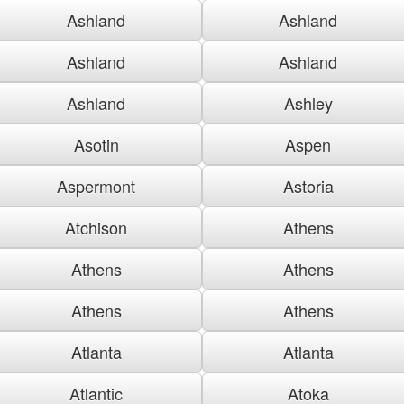
Ashland
Ashland
Ashland
Ashland
Ashland
Ashley
Asotin
Aspen
Aspermont
Astoria
Atchison
Athens
Athens
Athens
Athens
Athens
Atlanta
Atlanta
Atlantic
Atoka