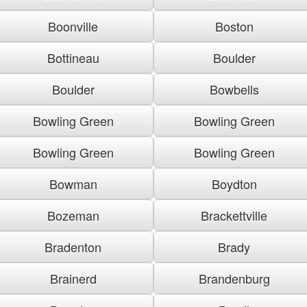
Boonville
Boston
Bottineau
Boulder
Boulder
Bowbells
Bowling Green
Bowling Green
Bowling Green
Bowling Green
Bowman
Boydton
Bozeman
Brackettville
Bradenton
Brady
Brainerd
Brandenburg