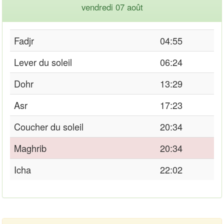
vendredi 07 août
Fadjr
04:55
Lever du soleil
06:24
Dohr
13:29
Asr
17:23
Coucher du soleil
20:34
Maghrib
20:34
Icha
22:02