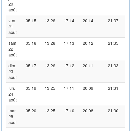
20
août
ven.
05:15
13:26
17:14
20:14
21:37
21
août
sam.
05:16
13:26
17:13
20:12
21:35
22
août
dim.
05:17
13:26
17:12
20:11
21:33
23
août
lun.
05:19
13:25
17:11
20:09
21:31
24
août
mar.
05:20
13:25
17:10
20:08
21:30
25
août