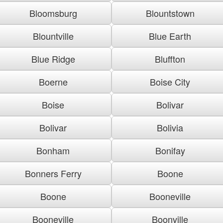
Bloomsburg
Blountstown
Blountville
Blue Earth
Blue Ridge
Bluffton
Boerne
Boise City
Boise
Bolivar
Bolivar
Bolivia
Bonham
Bonifay
Bonners Ferry
Boone
Boone
Booneville
Booneville
Boonville