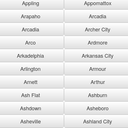
Appling
Appomattox
Arapaho
Arcadia
Arcadia
Archer City
Arco
Ardmore
Arkadelphia
Arkansas City
Arlington
Armour
Arnett
Arthur
Ash Flat
Ashburn
Ashdown
Asheboro
Asheville
Ashland City