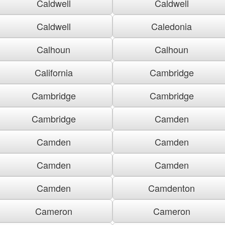
Caldwell
Caldwell
Caldwell
Caledonia
Calhoun
Calhoun
California
Cambridge
Cambridge
Cambridge
Cambridge
Camden
Camden
Camden
Camden
Camden
Camden
Camdenton
Cameron
Cameron