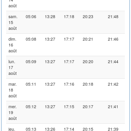
août
sam.
05:06
13:28
17:18
20:23
21:48
15
août
dim.
05:08
13:27
17:17
20:21
21:46
16
août
lun.
05:09
13:27
17:17
20:20
21:44
17
août
mar.
05:11
13:27
17:16
20:18
21:42
18
août
mer.
05:12
13:27
17:15
20:17
21:41
19
août
jeu.
05:13
13:26
17:14
20:15
21:39