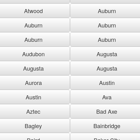
Atwood
Auburn
Auburn
Auburn
Auburn
Auburn
Audubon
Augusta
Augusta
Augusta
Aurora
Austin
Austin
Ava
Aztec
Bad Axe
Bagley
Bainbridge
Baird
Baker City