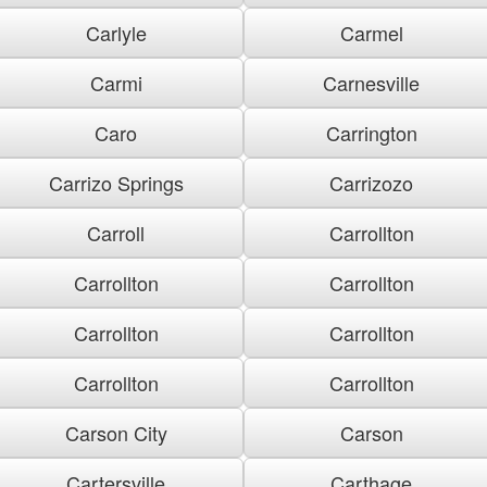
Carlyle
Carmel
Carmi
Carnesville
Caro
Carrington
Carrizo Springs
Carrizozo
Carroll
Carrollton
Carrollton
Carrollton
Carrollton
Carrollton
Carrollton
Carrollton
Carson City
Carson
Cartersville
Carthage