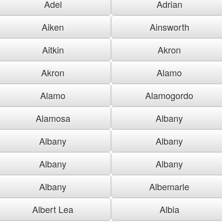
Adel
Adrian
Aiken
Ainsworth
Aitkin
Akron
Akron
Alamo
Alamo
Alamogordo
Alamosa
Albany
Albany
Albany
Albany
Albany
Albany
Albemarle
Albert Lea
Albia