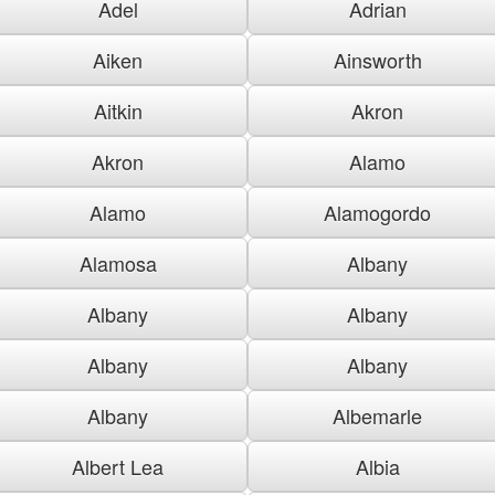
Adel
Adrian
Aiken
Ainsworth
Aitkin
Akron
Akron
Alamo
Alamo
Alamogordo
Alamosa
Albany
Albany
Albany
Albany
Albany
Albany
Albemarle
Albert Lea
Albia