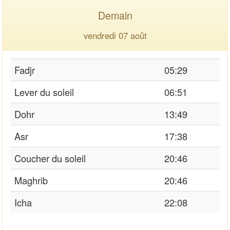
Demain
vendredi 07 août
Fadjr
05:29
Lever du soleil
06:51
Dohr
13:49
Asr
17:38
Coucher du soleil
20:46
Maghrib
20:46
Icha
22:08