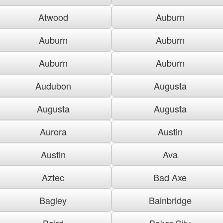
Atwood
Auburn
Auburn
Auburn
Auburn
Auburn
Audubon
Augusta
Augusta
Augusta
Aurora
Austin
Austin
Ava
Aztec
Bad Axe
Bagley
Bainbridge
Baird
Baker City