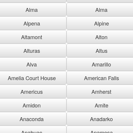
Alma
Alma
Alpena
Alpine
Altamont
Alton
Alturas
Altus
Alva
Amarillo
Amelia Court House
American Falls
Americus
Amherst
Amidon
Amite
Anaconda
Anadarko
Anahuac
Anamosa