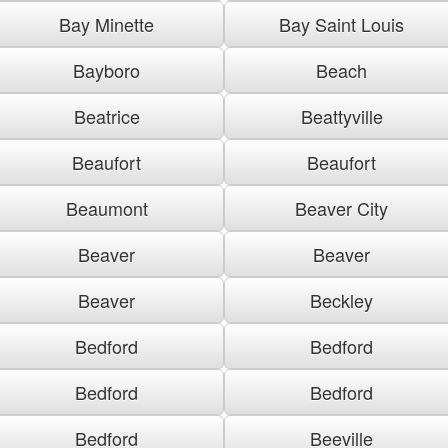
Bay Minette
Bay Saint Louis
Bayboro
Beach
Beatrice
Beattyville
Beaufort
Beaufort
Beaumont
Beaver City
Beaver
Beaver
Beaver
Beckley
Bedford
Bedford
Bedford
Bedford
Bedford
Beeville