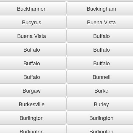
Buckhannon
Buckingham
Bucyrus
Buena Vista
Buena Vista
Buffalo
Buffalo
Buffalo
Buffalo
Buffalo
Buffalo
Bunnell
Burgaw
Burke
Burkesville
Burley
Burlington
Burlington
Burlington
Burlington