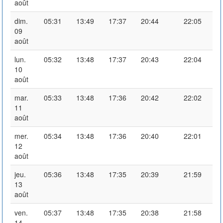
août
dim.
05:31
13:49
17:37
20:44
22:05
09
août
lun.
05:32
13:48
17:37
20:43
22:04
10
août
mar.
05:33
13:48
17:36
20:42
22:02
11
août
mer.
05:34
13:48
17:36
20:40
22:01
12
août
jeu.
05:36
13:48
17:35
20:39
21:59
13
août
ven.
05:37
13:48
17:35
20:38
21:58
14