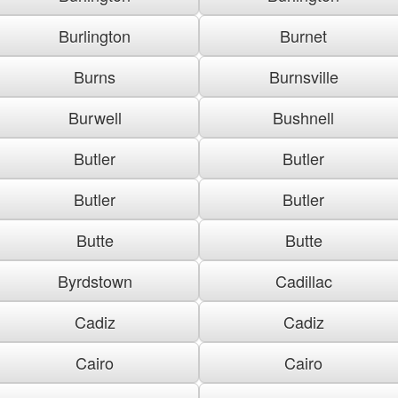
Burlington
Burnet
Burns
Burnsville
Burwell
Bushnell
Butler
Butler
Butler
Butler
Butte
Butte
Byrdstown
Cadillac
Cadiz
Cadiz
Cairo
Cairo