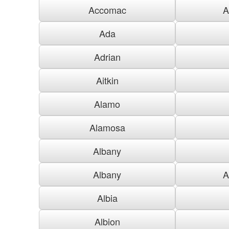
Accomac
A
Ada
Adrian
Aitkin
Alamo
Alamosa
Albany
Albany
A
Albia
Albion