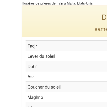
Horaires de prières demain à Malta, Etats-Unis
D
same
Fadjr
Lever du soleil
Dohr
Asr
Coucher du soleil
Maghrib