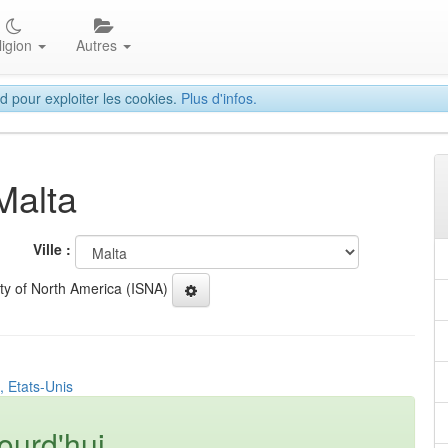
ligion
Autres
d pour exploiter les cookies.
Plus d'infos.
Malta
Ville :
ety of North America (ISNA)
, Etats-Unis
ourd'hui