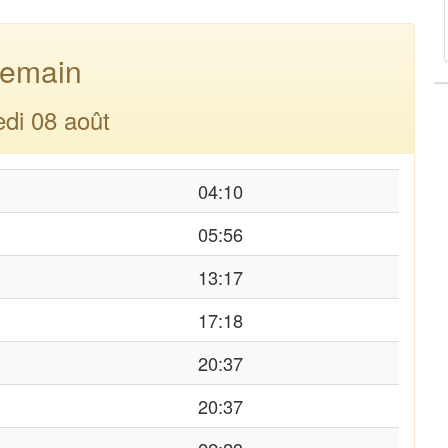
emain
di 08 août
04:10
05:56
13:17
17:18
20:37
20:37