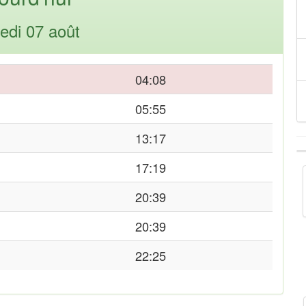
edi 07 août
04:08
05:55
13:17
17:19
20:39
20:39
22:25