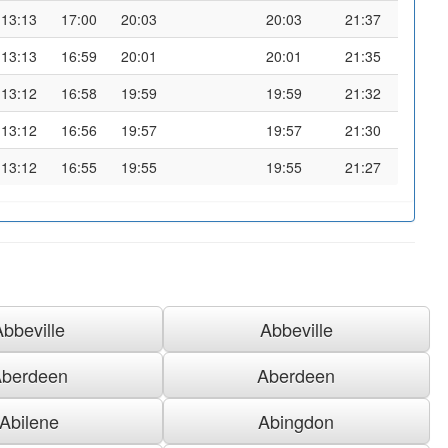
13:13
17:00
20:03
20:03
21:37
13:13
16:59
20:01
20:01
21:35
13:12
16:58
19:59
19:59
21:32
13:12
16:56
19:57
19:57
21:30
13:12
16:55
19:55
19:55
21:27
Abbeville
Abbeville
berdeen
Aberdeen
Abilene
Abingdon