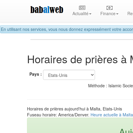
Actualité
Finance
Re
En utilisant nos services, vous nous donnez expressément votre accor
Horaires de prières à 
Pays :
Méthode : Islamic Soci
Horaires de prières aujourd'hui à Malta, Etats-Unis
Fuseau horaire: America/Denver.
Heure actuelle à Malta
Auj