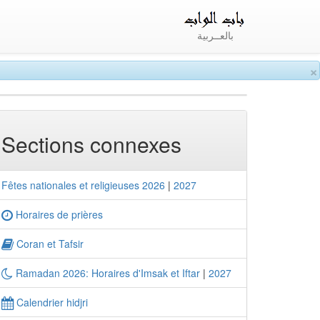
بالعــربية
×
Sections connexes
Fêtes nationales et religieuses 2026
|
2027
Horaires de prières
Coran et Tafsir
Ramadan 2026: Horaires d'Imsak et Iftar
|
2027
Calendrier hidjri